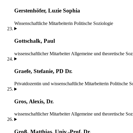
Gerstenhöfer, Luzie Sophia
Wissenschaftliche Mitarbeiterin
Politische Soziologie
Gottschalk, Paul
wissenschaftlicher Mitarbeiter
Allgemeine und theoretische Soz
Graefe, Stefanie, PD Dr.
Privatdozentin und wissenschaftliche Mitarbeiterin
Politische S
Gros, Alexis, Dr.
wissenschaftlicher Mitarbeiter
Allgemeine und theoretische Soz
Groß, Matthias, Univ.-Prof. Dr.