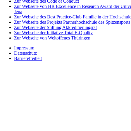
Zur Webseite des Code of Conduct
Zur Webseite von HR Excellence in Research Award der Univer
Jena
Zur Webseite des Best Practice-Club Familie in der Hochschul
Zur Webseite des Projekts Partnerhochschule des Spitzensports
Zur Webseite der Stiftung Akkreditierungsrat
Zur Webseite der Initiative Total E-Quality
Zur Webseite von Weltoffenes Thüringen
Impressum
Datenschutz
Barrierefreiheit