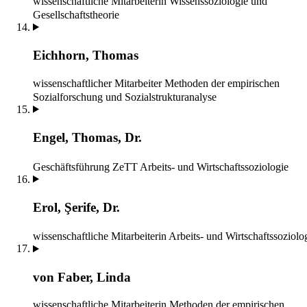
wissenschaftliche Mitarbeiterin
Wissenssoziologie und
Gesellschaftstheorie
Eichhorn, Thomas
wissenschaftlicher Mitarbeiter
Methoden der empirischen
Sozialforschung und Sozialstrukturanalyse
Engel, Thomas, Dr.
Geschäftsführung ZeTT
Arbeits- und Wirtschaftssoziologie
Erol, Şerife, Dr.
wissenschaftliche Mitarbeiterin
Arbeits- und Wirtschaftssoziolo
von Faber, Linda
wissenschaftliche Mitarbeiterin
Methoden der empirischen