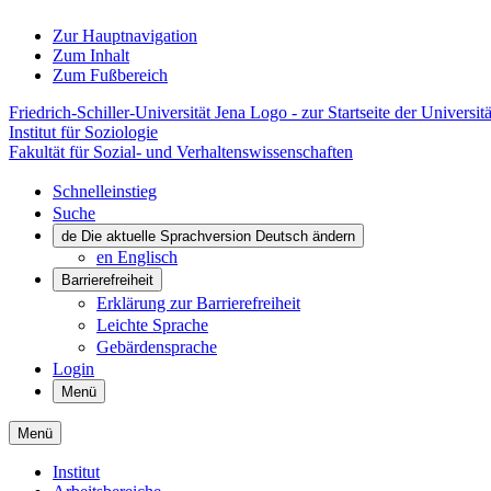
Zur Hauptnavigation
Zum Inhalt
Zum Fußbereich
Friedrich-Schiller-Universität Jena Logo - zur Startseite der Universitä
Institut für Soziologie
Fakultät für Sozial- und Verhaltenswissenschaften
Schnelleinstieg
Suche
de
Die aktuelle Sprachversion Deutsch ändern
en
Englisch
Barrierefreiheit
Erklärung zur Barrierefreiheit
Leichte Sprache
Gebärdensprache
Login
Menü
Menü
Institut