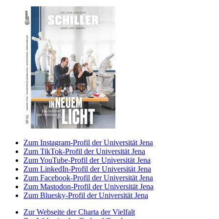
Zum Instagram-Profil der Universität Jena
Zum TikTok-Profil der Universität Jena
Zum YouTube-Profil der Universität Jena
Zum LinkedIn-Profil der Universität Jena
Zum Facebook-Profil der Universität Jena
Zum Mastodon-Profil der Universität Jena
Zum Bluesky-Profil der Universität Jena
Zur Webseite der Charta der Vielfalt