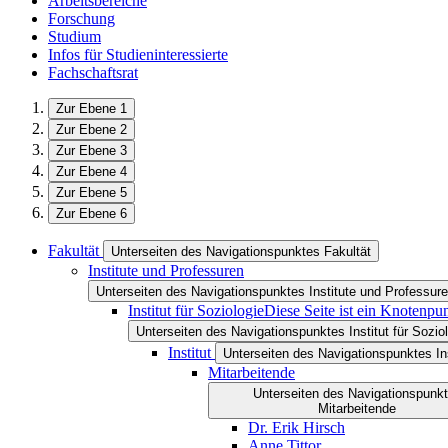
Arbeitsbereiche
Forschung
Studium
Infos für Studieninteressierte
Fachschaftsrat
Zur Ebene 1
Zur Ebene 2
Zur Ebene 3
Zur Ebene 4
Zur Ebene 5
Zur Ebene 6
Fakultät
Unterseiten des Navigationspunktes Fakultät
Institute und Professuren
Unterseiten des Navigationspunktes Institute und Professur
Institut für Soziologie
Diese Seite ist ein Knotenpu
Unterseiten des Navigationspunktes Institut für Sozio
Institut
Unterseiten des Navigationspunktes Ins
Mitarbeitende
Unterseiten des Navigationspunk
Mitarbeitende
Dr. Erik Hirsch
Anne Tittor