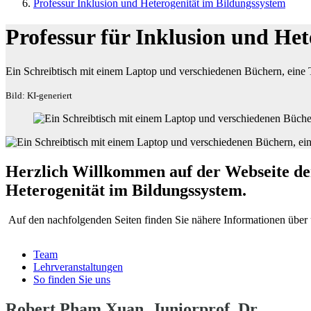
Professur Inklusion und Heterogenität im Bildungssystem
Professur für Inklusion und He
Ein Schreibtisch mit einem Laptop und verschiedenen Büchern, eine 
Bild: KI-generiert
Herzlich Willkommen auf der Webseite der
Heterogenität im Bildungssystem.
Auf den nachfolgenden Seiten finden Sie nähere Informationen über
Team
Lehrveranstaltungen
So finden Sie uns
Robert Pham Xuan, Juniorprof. Dr.