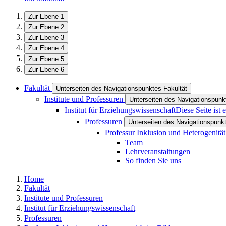
Zur Ebene 1
Zur Ebene 2
Zur Ebene 3
Zur Ebene 4
Zur Ebene 5
Zur Ebene 6
Fakultät
Unterseiten des Navigationspunktes Fakultät
Institute und Professuren
Unterseiten des Navigationspunkt
Institut für Erziehungswissenschaft
Diese Seite ist
Professuren
Unterseiten des Navigationspunk
Professur Inklusion und Heterogenit
Team
Lehrveranstaltungen
So finden Sie uns
Home
Fakultät
Institute und Professuren
Institut für Erziehungswissenschaft
Professuren