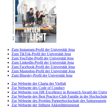
Zum Instagram-Profil der Universität Jena
Zum TikTok-Profil der Universität Jena
Zum YouTube-Profil der Universität Jena
Zum LinkedIn-Profil der Universität Jena
Zum Facebook-Profil der Universität Jena
Zum Mastodon-Profil der Universität Jena
Zum Bluesky-Profil der Universität Jena
Zur Webseite der Charta der Vielfalt
Zur Webseite des Code of Conduct
Zur Webseite von HR Excellence in Research Award der Univer
Zur Webseite des Best Practice-Club Familie in der Hochschul
Zur Webseite des Projekts Partnerhochschule des Spitzensports
Zur Webseite der Stiftung Akkreditierungsrat