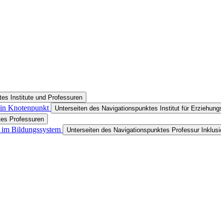
es Institute und Professuren
 ein Knotenpunkt
Unterseiten des Navigationspunktes Institut für Erziehun
tes Professuren
ät im Bildungssystem
Unterseiten des Navigationspunktes Professur Inklus