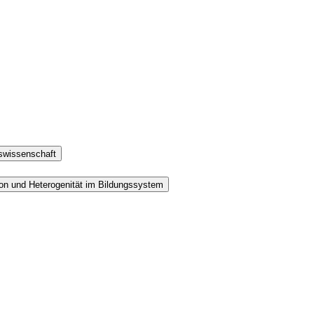
gswissenschaft
ion und Heterogenität im Bildungssystem