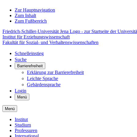
Zur Hauptnavigation
Zum Inhalt
Zum Fußbereich
Friedrich-Schiller-Universität Jena Logo - zur Startseite der Universitä
Institut für Erziehungswissenschaft
Fakultät für Sozial- und Verhaltenswissenschaften
Schnelleinstieg
Suche
Barrierefreiheit
Erklärung zur Barrierefreiheit
Leichte Sprache
Gebärdensprache
Login
Menü
Menü
Institut
Studium
Professuren
International