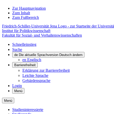
Zur Hauptnavigation
Zum Inhalt
Zum Fußbereich
Friedrich-Schiller-Universität Jena Logo - zur Startseite der Universitä
Institut für Politikwissenschaft
Fakultät für Sozial- und Verhaltenswissenschaften
Schnelleinstieg
Suche
de
Die aktuelle Sprachversion Deutsch ändern
en
Englisch
Barrierefreiheit
Erklärung zur Barrierefreiheit
Leichte Sprache
Gebärdensprache
Login
Menü
Menü
Studieninteressierte