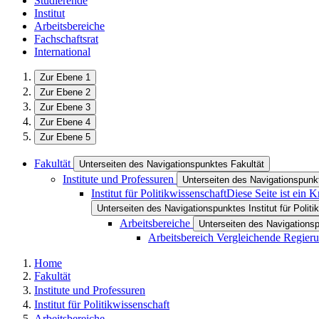
Studierende
Institut
Arbeitsbereiche
Fachschaftsrat
International
Zur Ebene 1
Zur Ebene 2
Zur Ebene 3
Zur Ebene 4
Zur Ebene 5
Fakultät
Unterseiten des Navigationspunktes Fakultät
Institute und Professuren
Unterseiten des Navigationspunkt
Institut für Politikwissenschaft
Diese Seite ist ein 
Unterseiten des Navigationspunktes Institut für Polit
Arbeitsbereiche
Unterseiten des Navigations
Arbeitsbereich Vergleichende Regieru
Home
Fakultät
Institute und Professuren
Institut für Politikwissenschaft
Arbeitsbereiche