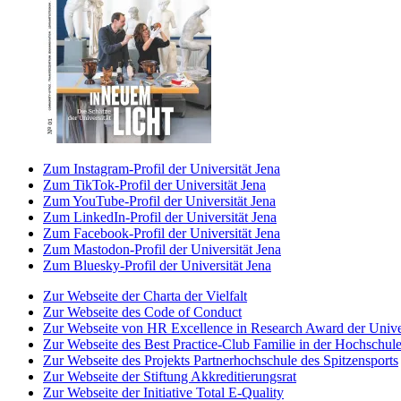
Zum Instagram-Profil der Universität Jena
Zum TikTok-Profil der Universität Jena
Zum YouTube-Profil der Universität Jena
Zum LinkedIn-Profil der Universität Jena
Zum Facebook-Profil der Universität Jena
Zum Mastodon-Profil der Universität Jena
Zum Bluesky-Profil der Universität Jena
Zur Webseite der Charta der Vielfalt
Zur Webseite des Code of Conduct
Zur Webseite von HR Excellence in Research Award der Univer
Zur Webseite des Best Practice-Club Familie in der Hochschul
Zur Webseite des Projekts Partnerhochschule des Spitzensports
Zur Webseite der Stiftung Akkreditierungsrat
Zur Webseite der Initiative Total E-Quality