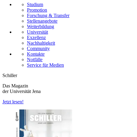
Studium
Promotion
Forschung & Transfer
Stellenangebote
Weiterbildung
Universität
Exzellenz
Nachhaltigkeit
Community
Kontakte
Notfälle
Service für Medien
Schiller
Das Magazin
der Universität Jena
Jetzt lesen!