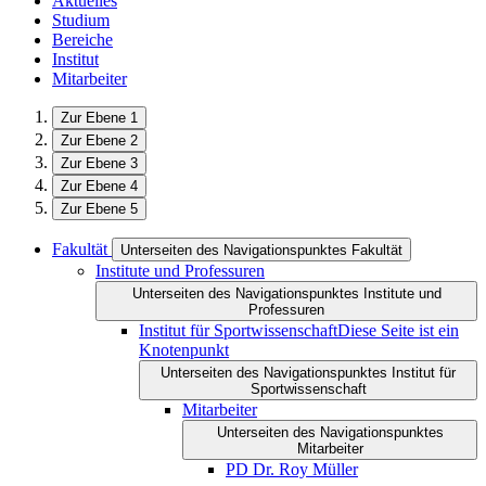
Aktuelles
Studium
Bereiche
Institut
Mitarbeiter
Zur Ebene 1
Zur Ebene 2
Zur Ebene 3
Zur Ebene 4
Zur Ebene 5
Fakultät
Unterseiten des Navigationspunktes Fakultät
Institute und Professuren
Unterseiten des Navigationspunktes Institute und
Professuren
Institut für Sportwissenschaft
Diese Seite ist ein
Knotenpunkt
Unterseiten des Navigationspunktes Institut für
Sportwissenschaft
Mitarbeiter
Unterseiten des Navigationspunktes
Mitarbeiter
PD Dr. Roy Müller