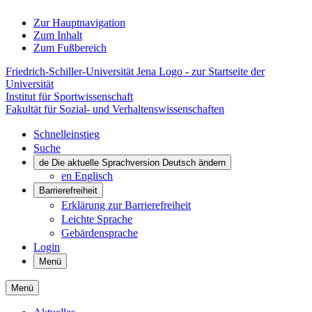
Zur Hauptnavigation
Zum Inhalt
Zum Fußbereich
Friedrich-Schiller-Universität Jena Logo - zur Startseite der
Universität
Institut für Sportwissenschaft
Fakultät für Sozial- und Verhaltenswissenschaften
Schnelleinstieg
Suche
de
Die aktuelle Sprachversion Deutsch ändern
en
Englisch
Barrierefreiheit
Erklärung zur Barrierefreiheit
Leichte Sprache
Gebärdensprache
Login
Menü
Menü