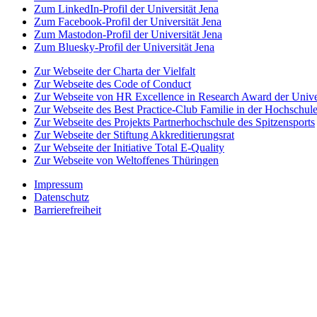
Zum LinkedIn-Profil der Universität Jena
Zum Facebook-Profil der Universität Jena
Zum Mastodon-Profil der Universität Jena
Zum Bluesky-Profil der Universität Jena
Zur Webseite der Charta der Vielfalt
Zur Webseite des Code of Conduct
Zur Webseite von HR Excellence in Research Award der Univer
Zur Webseite des Best Practice-Club Familie in der Hochschul
Zur Webseite des Projekts Partnerhochschule des Spitzensports
Zur Webseite der Stiftung Akkreditierungsrat
Zur Webseite der Initiative Total E-Quality
Zur Webseite von Weltoffenes Thüringen
Impressum
Datenschutz
Barrierefreiheit