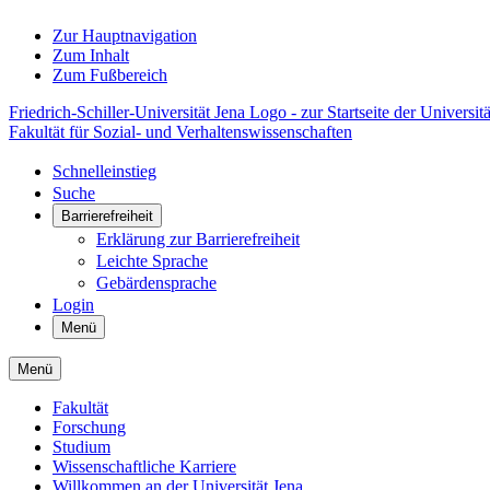
Zur Hauptnavigation
Zum Inhalt
Zum Fußbereich
Friedrich-Schiller-Universität Jena Logo - zur Startseite der Universitä
Fakultät für Sozial- und Verhaltenswissenschaften
Schnelleinstieg
Suche
Barrierefreiheit
Erklärung zur Barrierefreiheit
Leichte Sprache
Gebärdensprache
Login
Menü
Menü
Fakultät
Forschung
Studium
Wissenschaftliche Karriere
Willkommen an der Universität Jena