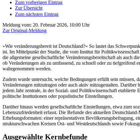
Zum vorherigen Eintrag
Zur Übersicht
Zum nächsten Eintrag
Meldung vom:
20. Februar 2026, 10:00 Uhr
Zur Original-Meldung
»Wie veränderungsbereit ist Deutschland?« So lautet das Schwerpun
ist. Im Mittelpunkt der Studie, die vom Institut für Politikwissenscha
die allgemeine gesellschaftliche Veränderungsbereitschaft als auch die
ob Veränderungen als zu umfassend, zu schnell oder zu tiefgreifend 
wahrgenommen werden.
Zudem wurde untersucht, welche Bedingungen erfüllt sein müssen, dam
Veränderungen mitzutragen oder auch aktiv mitzugestalten. Darüber h
jedem Jahr zentrale, in der Sozial- und Politikwissenschaft etabliert
politische Institutionen oder populistische Einstellungen.
Darüber hinaus werden gesellschaftliche Einstellungen, etwa zum so
Lebenszufriedenheit erfasst. Die Befunde des aktuellen Deutschland-
Erhebungsformaten: einer repräsentativen Bevölkerungsbefragung, eine
strukturschwachen Kreisen Ost- und Westdeutschlands sowie Fokusg
Ausgewählte Kernbefunde