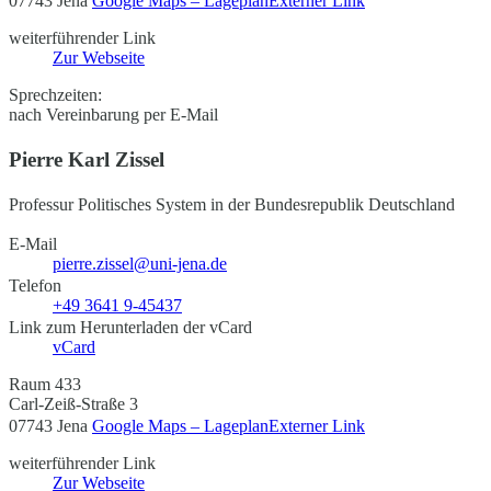
07743 Jena
Google Maps – Lageplan
Externer Link
weiterführender Link
Zur Webseite
Sprechzeiten:
nach Vereinbarung per E-Mail
Pierre Karl Zissel
Professur Politisches System in der Bundesrepublik Deutschland
E-Mail
pierre.zissel@uni-jena.de
Telefon
+49 3641 9-45437
Link zum Herunterladen der vCard
vCard
Raum 433
Carl-Zeiß-Straße 3
07743 Jena
Google Maps – Lageplan
Externer Link
weiterführender Link
Zur Webseite