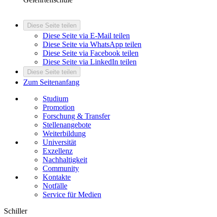
Diese Seite teilen
Diese Seite via E-Mail teilen
Diese Seite via WhatsApp teilen
Diese Seite via Facebook teilen
Diese Seite via LinkedIn teilen
Diese Seite teilen
Zum Seitenanfang
Studium
Promotion
Forschung & Transfer
Stellenangebote
Weiterbildung
Universität
Exzellenz
Nachhaltigkeit
Community
Kontakte
Notfälle
Service für Medien
Schiller