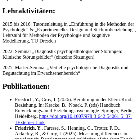
Lehraktivitäten:
2015 bis 2016: Tutorienleitung in „Einführung in die Methoden der
Psychologie“ & „Experimentelles Design und Stichprobenziehung“,
Lehrstuhl für Methoden der Psychologie und kognitive
Modellierung, TU Dresden
2022: Seminar „Diagnostik psychopathologischer Störungen:
Klinische Störungsbilder“ (einzelne Sitzungen)
2025: Master-Seminar „Vertiefte psychologische Diagnostik und
Begutachtung im Erwachsenenbereich“
Publikationen:
Friedrich, Y., Croy, I. (2026). Berührung in der Eltern-Kind-
Beziehung. In: Kracke, B., Noack, P. (eds) Handbuch
Entwicklungs- und Erziehungspsychologie. Springer, Berlin,
Heidelberg.
https://doi.org/10.1007/978-3-642-54061-5_37-
1
Externer Link
Friedrich, Y.
, Faresse, S., Henning, C., Trotter, P. D.,
Ackerley, R., & Croy, I. (2025). Measuring differences in