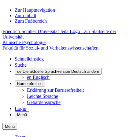
Zur Hauptnavigation
Zum Inhalt
Zum Fußbereich
Friedrich-Schiller-Universität Jena Logo - zur Startseite der
Universität
Klinische Psychologie
Fakultät für Sozial- und Verhaltenswissenschaften
Schnelleinstieg
Suche
de
Die aktuelle Sprachversion Deutsch ändern
en
Englisch
Barrierefreiheit
Erklärung zur Barrierefreiheit
Leichte Sprache
Gebärdensprache
Login
Menü
Menü