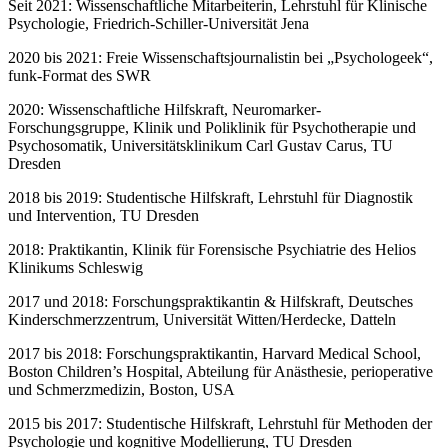
Seit 2021: Wissenschaftliche Mitarbeiterin, Lehrstuhl für Klinische
Psychologie, Friedrich-Schiller-Universität Jena
2020 bis 2021: Freie Wissenschaftsjournalistin bei „Psychologeek“,
funk-Format des SWR
2020: Wissenschaftliche Hilfskraft, Neuromarker-
Forschungsgruppe, Klinik und Poliklinik für Psychotherapie und
Psychosomatik, Universitätsklinikum Carl Gustav Carus, TU
Dresden
2018 bis 2019: Studentische Hilfskraft, Lehrstuhl für Diagnostik
und Intervention, TU Dresden
2018: Praktikantin, Klinik für Forensische Psychiatrie des Helios
Klinikums Schleswig
2017 und 2018: Forschungspraktikantin & Hilfskraft, Deutsches
Kinderschmerzzentrum, Universität Witten/Herdecke, Datteln
2017 bis 2018: Forschungspraktikantin, Harvard Medical School,
Boston Children’s Hospital, Abteilung für Anästhesie, perioperative
und Schmerzmedizin, Boston, USA
2015 bis 2017: Studentische Hilfskraft, Lehrstuhl für Methoden der
Psychologie und kognitive Modellierung, TU Dresden