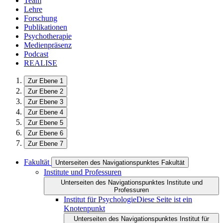
Team
Lehre
Forschung
Publikationen
Psychotherapie
Medienpräsenz
Podcast
REALISE
Zur Ebene 1
Zur Ebene 2
Zur Ebene 3
Zur Ebene 4
Zur Ebene 5
Zur Ebene 6
Zur Ebene 7
Fakultät
Unterseiten des Navigationspunktes Fakultät
Institute und Professuren
Unterseiten des Navigationspunktes Institute und
Professuren
Institut für Psychologie
Diese Seite ist ein
Knotenpunkt
Unterseiten des Navigationspunktes Institut für