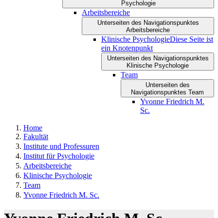
Psychologie
Arbeitsbereiche
Unterseiten des Navigationspunktes
Arbeitsbereiche
Klinische Psychologie
Diese Seite ist
ein Knotenpunkt
Unterseiten des Navigationspunktes
Klinische Psychologie
Team
Unterseiten des
Navigationspunktes Team
Yvonne Friedrich M.
Sc.
Home
Fakultät
Institute und Professuren
Institut für Psychologie
Arbeitsbereiche
Klinische Psychologie
Team
Yvonne Friedrich M. Sc.