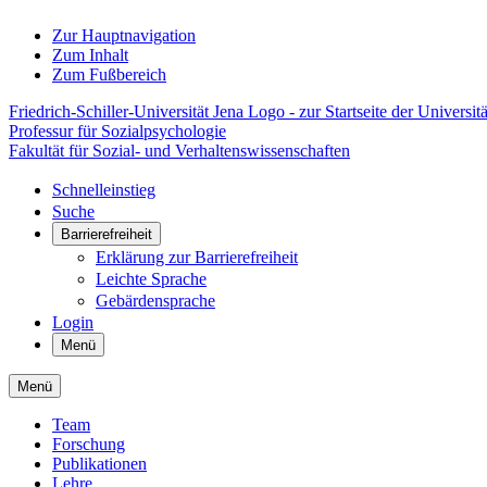
Zur Hauptnavigation
Zum Inhalt
Zum Fußbereich
Friedrich-Schiller-Universität Jena Logo - zur Startseite der Universitä
Professur für Sozialpsychologie
Fakultät für Sozial- und Verhaltenswissenschaften
Schnelleinstieg
Suche
Barrierefreiheit
Erklärung zur Barrierefreiheit
Leichte Sprache
Gebärdensprache
Login
Menü
Menü
Team
Forschung
Publikationen
Lehre