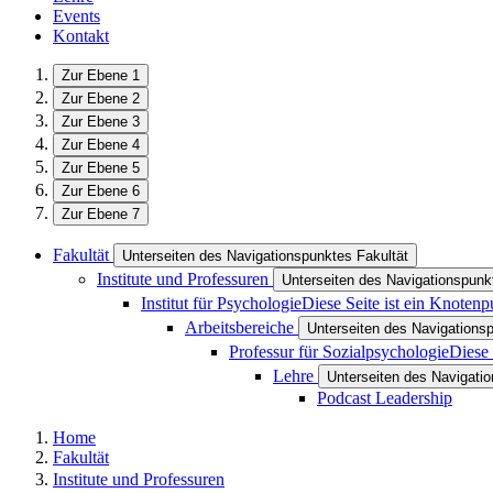
Events
Kontakt
Zur Ebene 1
Zur Ebene 2
Zur Ebene 3
Zur Ebene 4
Zur Ebene 5
Zur Ebene 6
Zur Ebene 7
Fakultät
Unterseiten des Navigationspunktes Fakultät
Institute und Professuren
Unterseiten des Navigationspunkt
Institut für Psychologie
Diese Seite ist ein Knotenp
Arbeitsbereiche
Unterseiten des Navigations
Professur für Sozialpsychologie
Diese 
Lehre
Unterseiten des Navigati
Podcast Leadership
Home
Fakultät
Institute und Professuren