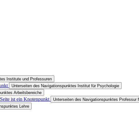
es Institute und Professuren
unkt
Unterseiten des Navigationspunktes Institut für Psychologie
punktes Arbeitsbereiche
Seite ist ein Knotenpunkt
Unterseiten des Navigationspunktes Professur f
onspunktes Lehre