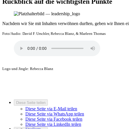
Rückblick auf die wichtigsten Punkte
Nachdem wir Sie mit Inhalten verwöhnen durften, geben wir Ihnen e
Foto/Audio: David F. Urschler, Rebecca Blanz, & Marleen Thomas
Logo und Jingle: Rebecca Blanz
Diese Seite teilen
Diese Seite via E-Mail teilen
Diese Seite via WhatsApp teilen
Diese Seite via Facebook teilen
Diese Seite via LinkedIn teilen
Studium