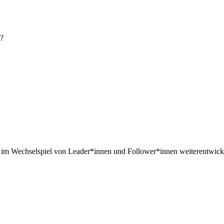
n?
ig im Wechselspiel von Leader*innen und Follower*innen weiterentwicke