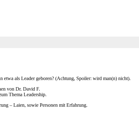
 etwa als Leader geboren? (Achtung, Spoiler: wird man(n) nicht).
en von Dr. David F.
n zum Thema Leadership.
ührung – Laien, sowie Personen mit Erfahrung.