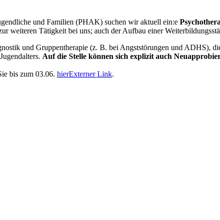
ugendliche und Familien (PHAK) suchen wir aktuell ein:e
Psychotherap
ur weiteren Tätigkeit bei uns; auch der Aufbau einer Weiterbildungsstä
agnostik und Gruppentherapie (z. B. bei Angststörungen und ADHS), die 
Jugendalters.
Auf die Stelle können sich explizit auch Neuapprob
Sie bis zum 03.06.
hier
Externer Link
.