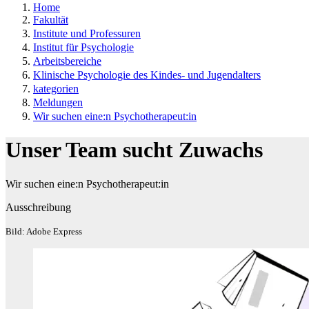
Home
Fakultät
Institute und Professuren
Institut für Psychologie
Arbeitsbereiche
Klinische Psychologie des Kindes- und Jugendalters
kategorien
Meldungen
Wir suchen eine:n Psychotherapeut:in
Unser Team sucht Zuwachs
Wir suchen eine:n Psychotherapeut:in
Ausschreibung
Bild: Adobe Express