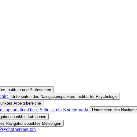
es Institute und Professuren
unkt
Unterseiten des Navigationspunktes Institut für Psychologie
punktes Arbeitsbereiche
d Jugendalters
Diese Seite ist ein Knotenpunkt
Unterseiten des Navigati
gationspunktes kategorien
des Navigationspunktes Meldungen
Psychotherapeut:in