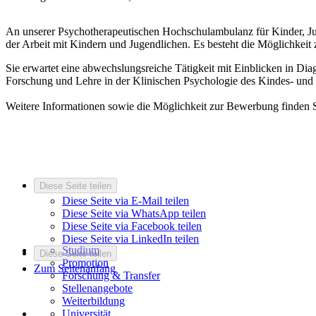
An unserer Psychotherapeutischen Hochschulambulanz für Kinder, J
der Arbeit mit Kindern und Jugendlichen. Es besteht die Möglichkeit z
Sie erwartet eine abwechslungsreiche Tätigkeit mit Einblicken in Di
Forschung und Lehre in der Klinischen Psychologie des Kindes- und 
Weitere Informationen sowie die Möglichkeit zur Bewerbung finden 
Diese Seite teilen
Diese Seite via E-Mail teilen
Diese Seite via WhatsApp teilen
Diese Seite via Facebook teilen
Diese Seite via LinkedIn teilen
Studium
Diese Seite teilen
Promotion
Zum Seitenanfang
Forschung & Transfer
Stellenangebote
Weiterbildung
Universität