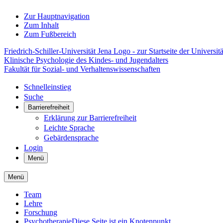
Zur Hauptnavigation
Zum Inhalt
Zum Fußbereich
Friedrich-Schiller-Universität Jena Logo - zur Startseite der Universitä
Klinische Psychologie des Kindes- und Jugendalters
Fakultät für Sozial- und Verhaltenswissenschaften
Schnelleinstieg
Suche
Barrierefreiheit
Erklärung zur Barrierefreiheit
Leichte Sprache
Gebärdensprache
Login
Menü
Menü
Team
Lehre
Forschung
Psychotherapie
Diese Seite ist ein Knotenpunkt