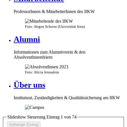
ProfessorInnen & MitarbeiterInnen des IfKW
Foto: Jürgen Scheere (Universität Jena)
Alumni
Informationen zum Alumniverein & den
AbsolventInnenfeiern
Foto: Alicia Jerusalem
Über uns
Institutsrat, Zuständigkeiten & Qualitätssicherung am IfKW
Slideshow Steuerung Eintrag
1
von
7
4
Vorheriger Eintrag