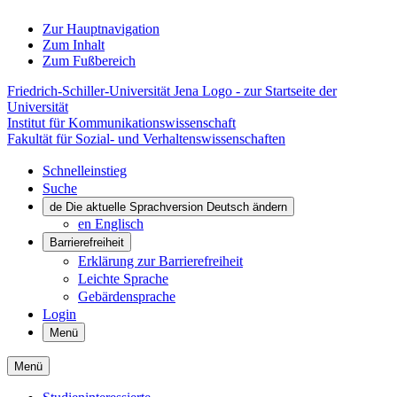
Zur Hauptnavigation
Zum Inhalt
Zum Fußbereich
Friedrich-Schiller-Universität Jena Logo - zur Startseite der
Universität
Institut für Kommunikations­wissenschaft
Fakultät für Sozial- und Verhaltenswissenschaften
Schnelleinstieg
Suche
de
Die aktuelle Sprachversion Deutsch ändern
en
Englisch
Barrierefreiheit
Erklärung zur Barrierefreiheit
Leichte Sprache
Gebärdensprache
Login
Menü
Menü