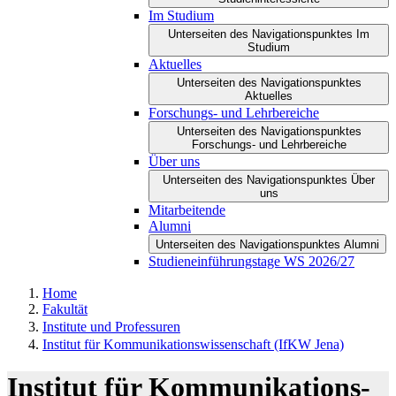
Im Studium
Unterseiten des Navigationspunktes Im
Studium
Aktuelles
Unterseiten des Navigationspunktes
Aktuelles
Forschungs- und Lehrbereiche
Unterseiten des Navigationspunktes
Forschungs- und Lehrbereiche
Über uns
Unterseiten des Navigationspunktes Über
uns
Mitarbeitende
Alumni
Unterseiten des Navigationspunktes Alumni
Studieneinführungstage WS 2026/27
Home
Fakultät
Institute und Professuren
Institut für Kommunikations­wissenschaft (IfKW Jena)
Institut für Kommunikations­