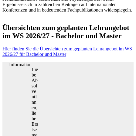
Ergebnisse sich in zahlreichen Beiträgen auf internationalen
Konferenzen und in bedeutenden Fachpublikationen widerspiegeln.
Übersichten zum geplanten Lehrangebot
im WS 2026/27 - Bachelor und Master
Hier finden Sie die Übersichten zum geplanten Lehrangebot im WS
2026/27 für Bachelor und Master
Information
Lie
be
Ab
sol
ve
ntI
nn
en,
lie
be
Ers
tse
me