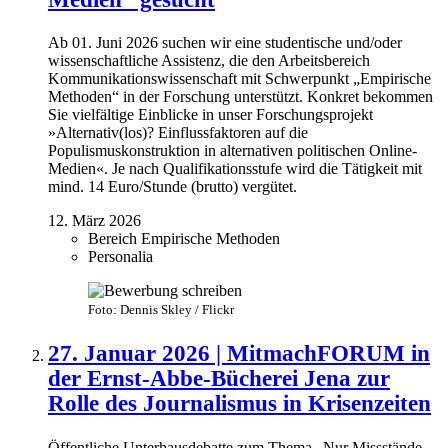
Ab 01. Juni 2026 suchen wir eine studentische und/oder
wissenschaftliche Assistenz, die den Arbeitsbereich
Kommunikationswissenschaft mit Schwerpunkt „Empirische
Methoden“ in der Forschung unterstützt. Konkret bekommen
Sie vielfältige Einblicke in unser Forschungsprojekt
»Alternativ(los)? Einflussfaktoren auf die
Populismuskonstruktion in alternativen politischen Online-
Medien«. Je nach Qualifikationsstufe wird die Tätigkeit mit
mind. 14 Euro/Stunde (brutto) vergütet.
12. März 2026
Bereich Empirische Methoden
Personalia
Foto: Dennis Skley / Flickr
27. Januar 2026 | MitmachFORUM in
der Ernst-Abbe-Bücherei Jena zur
Rolle des Journalismus in Krisenzeiten
Öffentliche Unterhausdebatte zum Thema „Nur Missstände