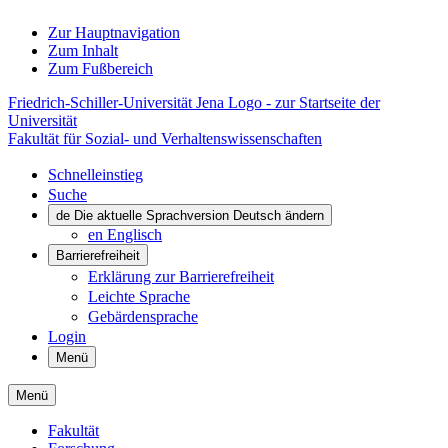
Zur Hauptnavigation
Zum Inhalt
Zum Fußbereich
Friedrich-Schiller-Universität Jena Logo - zur Startseite der
Universität
Fakultät für Sozial- und Verhaltenswissenschaften
Schnelleinstieg
Suche
de
Die aktuelle Sprachversion Deutsch ändern
en
Englisch
Barrierefreiheit
Erklärung zur Barrierefreiheit
Leichte Sprache
Gebärdensprache
Login
Menü
Menü
Fakultät