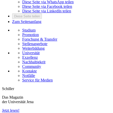
Diese Seite via WhatsApp teilen
Diese Seite via Facebook teilen
Diese Seite via LinkedIn teilen
Diese Seite teilen
Zum Seitenanfang
Studium
Promotion
Forschung & Transfer
Stellenangebote
Weiterbildung
Universität
Exzellenz
Nachhaltigkeit
Community
Kontakte
Notfälle
Service für Medien
Schiller
Das Magazin
der Universität Jena
Jetzt lesen!