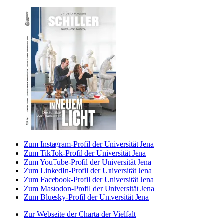
Zum Instagram-Profil der Universität Jena
Zum TikTok-Profil der Universität Jena
Zum YouTube-Profil der Universität Jena
Zum LinkedIn-Profil der Universität Jena
Zum Facebook-Profil der Universität Jena
Zum Mastodon-Profil der Universität Jena
Zum Bluesky-Profil der Universität Jena
Zur Webseite der Charta der Vielfalt