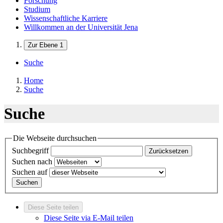
Forschung
Studium
Wissenschaftliche Karriere
Willkommen an der Universität Jena
Zur Ebene 1
Suche
Home
Suche
Suche
Die Webseite durchsuchen
Suchbegriff
Zurücksetzen
Suchen nach
Suchen auf
Suchen
Diese Seite teilen
Diese Seite via E-Mail teilen