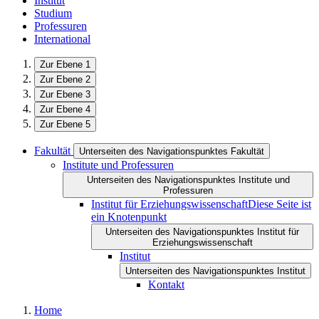
Institut
Studium
Professuren
International
Zur Ebene 1
Zur Ebene 2
Zur Ebene 3
Zur Ebene 4
Zur Ebene 5
Fakultät
Unterseiten des Navigationspunktes Fakultät
Institute und Professuren
Unterseiten des Navigationspunktes Institute und
Professuren
Institut für Erziehungswissenschaft
Diese Seite ist
ein Knotenpunkt
Unterseiten des Navigationspunktes Institut für
Erziehungswissenschaft
Institut
Unterseiten des Navigationspunktes Institut
Kontakt
Home