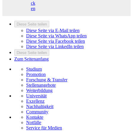
ck
en
Diese Seite teilen
Diese Seite via E-Mail teilen
Diese Seite via WhatsApp teilen
Diese Seite via Facebook teilen
Diese Seite via LinkedIn teilen
Diese Seite teilen
Zum Seitenanfang
Studium
Promotion
Forschung & Transfer
Stellenangebote
Weiterbildung
Universität
Exzellenz
Nachhaltigkeit
Community
Kontakte
Notfälle
Service für Medien