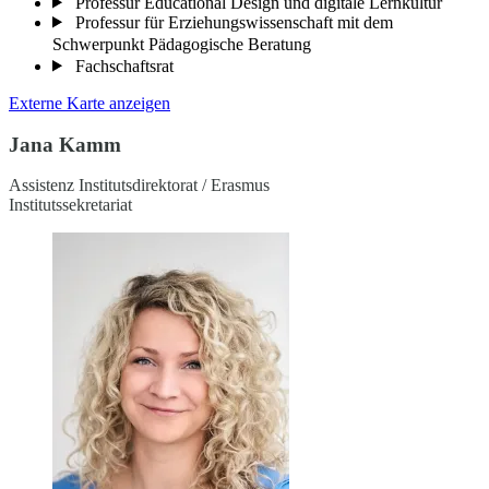
Professur Educational Design und digitale Lernkultur
Professur für Erziehungswissenschaft mit dem
Schwerpunkt Pädagogische Beratung
Fachschaftsrat
Externe Karte anzeigen
Jana Kamm
Assistenz Institutsdirektorat / Erasmus
Institutssekretariat