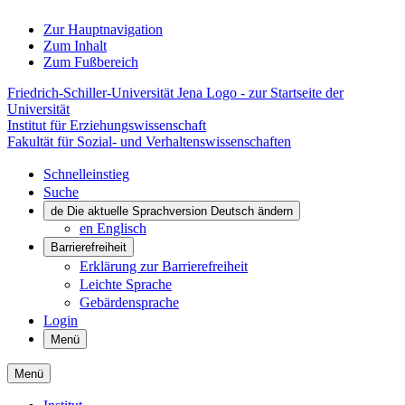
Zur Hauptnavigation
Zum Inhalt
Zum Fußbereich
Friedrich-Schiller-Universität Jena Logo - zur Startseite der
Universität
Institut für Erziehungswissenschaft
Fakultät für Sozial- und Verhaltenswissenschaften
Schnelleinstieg
Suche
de
Die aktuelle Sprachversion Deutsch ändern
en
Englisch
Barrierefreiheit
Erklärung zur Barrierefreiheit
Leichte Sprache
Gebärdensprache
Login
Menü
Menü