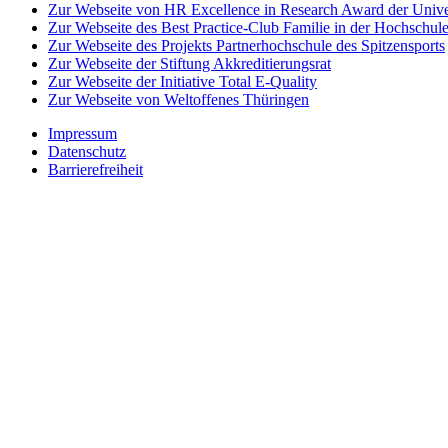
Zur Webseite von HR Excellence in Research Award der Univer
Zur Webseite des Best Practice-Club Familie in der Hochschul
Zur Webseite des Projekts Partnerhochschule des Spitzensports
Zur Webseite der Stiftung Akkreditierungsrat
Zur Webseite der Initiative Total E-Quality
Zur Webseite von Weltoffenes Thüringen
Impressum
Datenschutz
Barrierefreiheit