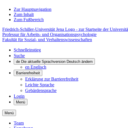
Zur Hauptnavigation
Zum Inhalt
Zum Fußbereich
Friedrich-Schiller-Universität Jena Logo - zur Startseite der Universitä
Professur für Arbeits- und Organisationspsychologie
Fakultät für Sozial- und Verhaltenswissenschaften
Schnelleinstieg
Suche
de
Die aktuelle Sprachversion Deutsch ändern
en
Englisch
Barrierefreiheit
Erklärung zur Barrierefreiheit
Leichte Sprache
Gebärdensprache
Login
Menü
Menü
Team