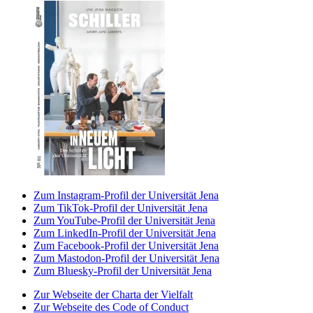
Zum Instagram-Profil der Universität Jena
Zum TikTok-Profil der Universität Jena
Zum YouTube-Profil der Universität Jena
Zum LinkedIn-Profil der Universität Jena
Zum Facebook-Profil der Universität Jena
Zum Mastodon-Profil der Universität Jena
Zum Bluesky-Profil der Universität Jena
Zur Webseite der Charta der Vielfalt
Zur Webseite des Code of Conduct