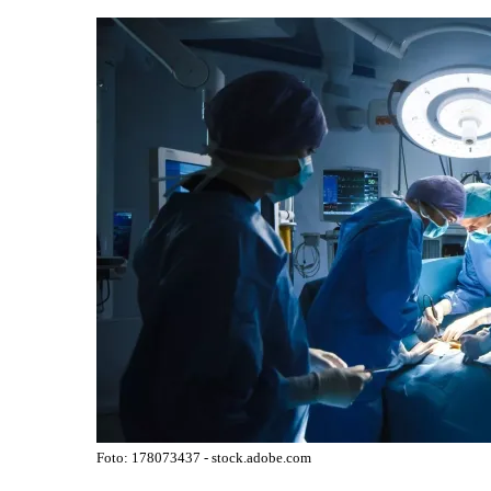
Foto: 178073437 - stock.adobe.com