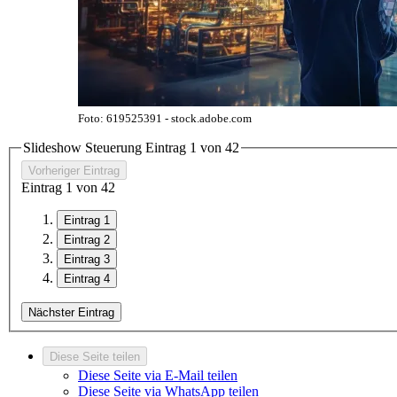
Foto: 619525391 - stock.adobe.com
Slideshow Steuerung Eintrag
1
von
4
2
Vorheriger Eintrag
Eintrag
1
von
4
2
Eintrag 1
Eintrag 2
Eintrag 3
Eintrag 4
Nächster Eintrag
Diese Seite teilen
Diese Seite via E-Mail teilen
Diese Seite via WhatsApp teilen