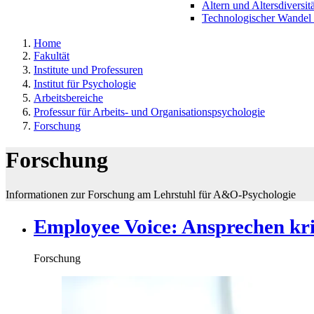
Altern und Altersdiversitä
Technologischer Wandel 
Home
Fakultät
Institute und Professuren
Institut für Psychologie
Arbeitsbereiche
Professur für Arbeits- und Organisationspsychologie
Forschung
Forschung
Informationen zur Forschung am Lehrstuhl für A&O-Psychologie
Employee Voice: Ansprechen kri
Forschung