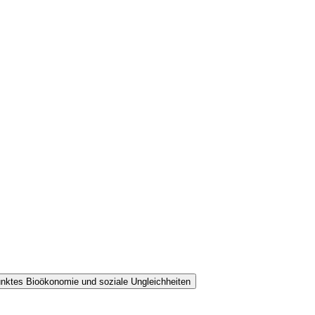
unktes Bioökonomie und soziale Ungleichheiten