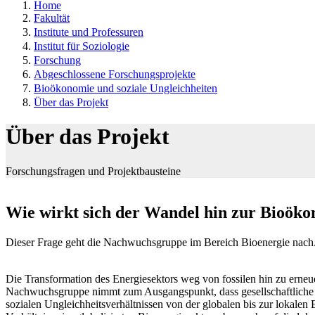
Home
Fakultät
Institute und Professuren
Institut für Soziologie
Forschung
Abgeschlossene Forschungsprojekte
Bioökonomie und soziale Ungleichheiten
Über das Projekt
Über das Projekt
Forschungsfragen und Projektbausteine
Wie wirkt sich der Wandel hin zur Bioökon
Dieser Frage geht die Nachwuchsgruppe im Bereich Bioenergie nach
Die Transformation des Energiesektors weg von fossilen hin zu erne
Nachwuchsgruppe nimmt zum Ausgangspunkt, dass gesellschaftliche Ver
sozialen Ungleichheitsverhältnissen von der globalen bis zur lokal