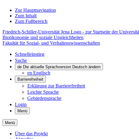
Zur Hauptnavigation
Zum Inhalt
Zum Fußbereich
Friedrich-Schiller-Universität Jena Logo - zur Startseite der Universitä
Bioökonomie und soziale Ungleichheiten
Fakultät für Sozial- und Verhaltenswissenschaften
Schnelleinstieg
Suche
de
Die aktuelle Sprachversion Deutsch ändern
en
Englisch
Barrierefreiheit
Erklärung zur Barrierefreiheit
Leichte Sprache
Gebärdensprache
Login
Menü
Menü
Über das Projekt