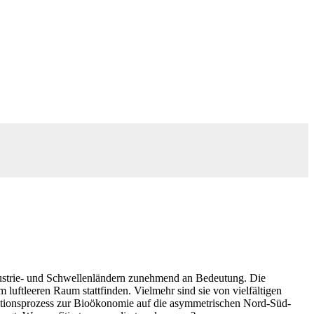
ndustrie- und Schwellenländern zunehmend an Bedeutung. Die
uftleeren Raum stattfinden. Vielmehr sind sie von vielfältigen
rmationsprozess zur Bioökonomie auf die asymmetrischen Nord-Süd-