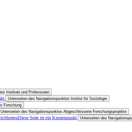
es Institute und Professuren
nkt
Unterseiten des Navigationspunktes Institut für Soziologie
es Forschung
Unterseiten des Navigationspunktes Abgeschlossene Forschungsprojekte
ichheiten
Diese Seite ist ein Knotenpunkt
Unterseiten des Navigationsp