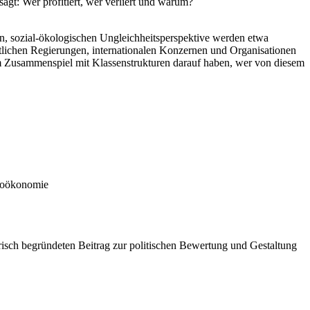
agt: Wer profitiert, wer verliert und warum?
n, sozial-ökologischen Ungleichheitsperspektive werden etwa
aatlichen Regierungen, internationalen Konzernen und Organisationen
im Zusammenspiel mit Klassenstrukturen darauf haben, wer von diesem
Bioökonomie
risch begründeten Beitrag zur politischen Bewertung und Gestaltung