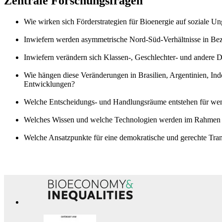
Zentrale Forschungsfragen
Wie wirken sich Förderstrategien für Bioenergie auf soziale Un
Inwiefern werden asymmetrische Nord-Süd-Verhältnisse in Bezu
Inwiefern verändern sich Klassen-, Geschlechter- und andere D
Wie hängen diese Veränderungen in Brasilien, Argentinien, Ind
Entwicklungen?
Welche Entscheidungs- und Handlungsräume entstehen für wen i
Welches Wissen und welche Technologien werden im Rahmen 
Welche Ansatzpunkte für eine demokratische und gerechte Trans