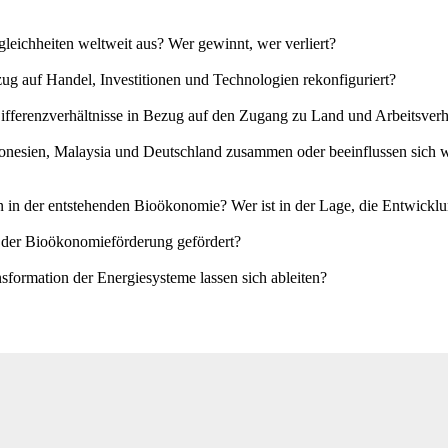
gleichheiten weltweit aus? Wer gewinnt, wer verliert?
g auf Handel, Investitionen und Technologien rekonfiguriert?
ifferenzverhältnisse in Bezug auf den Zugang zu Land und Arbeitsverh
onesien, Malaysia und Deutschland zusammen oder beeinflussen sich we
n der entstehenden Bioökonomie? Wer ist in der Lage, die Entwicklun
der Bioökonomieförderung gefördert?
formation der Energiesysteme lassen sich ableiten?