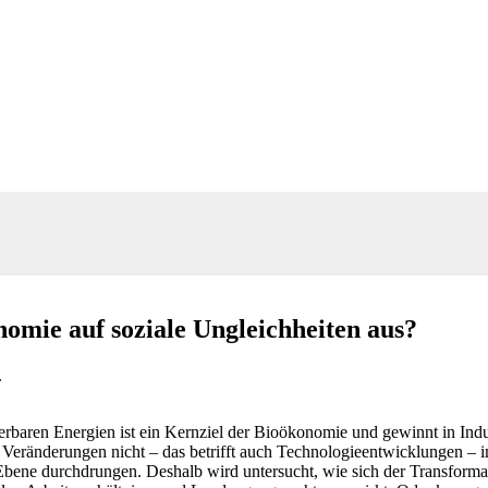
omie auf soziale Ungleichheiten aus?
.
uerbaren Energien ist ein Kernziel der Bioökonomie und gewinnt in I
änderungen nicht – das betrifft auch Technologieentwicklungen – im l
en Ebene durchdrungen. Deshalb wird untersucht, wie sich der Transfo