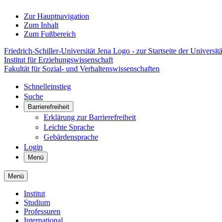
Zur Hauptnavigation
Zum Inhalt
Zum Fußbereich
Friedrich-Schiller-Universität Jena Logo - zur Startseite der Universitä
Institut für Erziehungswissenschaft
Fakultät für Sozial- und Verhaltenswissenschaften
Schnelleinstieg
Suche
Barrierefreiheit
Erklärung zur Barrierefreiheit
Leichte Sprache
Gebärdensprache
Login
Menü
Menü
Institut
Studium
Professuren
International