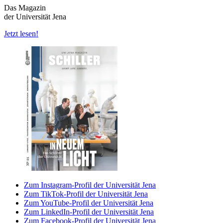
Das Magazin
der Universität Jena
Jetzt lesen!
Zum Instagram-Profil der Universität Jena
Zum TikTok-Profil der Universität Jena
Zum YouTube-Profil der Universität Jena
Zum LinkedIn-Profil der Universität Jena
Zum Facebook-Profil der Universität Jena