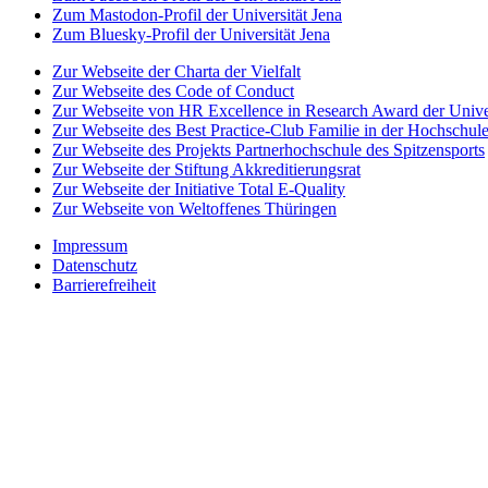
Zum Mastodon-Profil der Universität Jena
Zum Bluesky-Profil der Universität Jena
Zur Webseite der Charta der Vielfalt
Zur Webseite des Code of Conduct
Zur Webseite von HR Excellence in Research Award der Univer
Zur Webseite des Best Practice-Club Familie in der Hochschul
Zur Webseite des Projekts Partnerhochschule des Spitzensports
Zur Webseite der Stiftung Akkreditierungsrat
Zur Webseite der Initiative Total E-Quality
Zur Webseite von Weltoffenes Thüringen
Impressum
Datenschutz
Barrierefreiheit