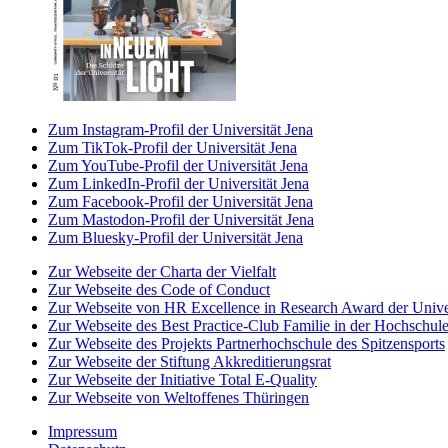
Zum Instagram-Profil der Universität Jena
Zum TikTok-Profil der Universität Jena
Zum YouTube-Profil der Universität Jena
Zum LinkedIn-Profil der Universität Jena
Zum Facebook-Profil der Universität Jena
Zum Mastodon-Profil der Universität Jena
Zum Bluesky-Profil der Universität Jena
Zur Webseite der Charta der Vielfalt
Zur Webseite des Code of Conduct
Zur Webseite von HR Excellence in Research Award der Univer
Zur Webseite des Best Practice-Club Familie in der Hochschul
Zur Webseite des Projekts Partnerhochschule des Spitzensports
Zur Webseite der Stiftung Akkreditierungsrat
Zur Webseite der Initiative Total E-Quality
Zur Webseite von Weltoffenes Thüringen
Impressum