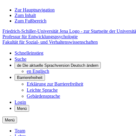
Zur Hauptnavigation
Zum Inhalt
Zum Fußbereich
Friedrich-Schiller-Universität Jena Logo - zur Startseite der Universitä
Professur für Entwicklungspsychologie
Fakultät für Sozial- und Verhaltenswissenschaften
Schnelleinstieg
Suche
de
Die aktuelle Sprachversion Deutsch ändern
en
Englisch
Barrierefreiheit
Erklärung zur Barrierefreiheit
Leichte Sprache
Gebärdensprache
Login
Menü
Menü
Team