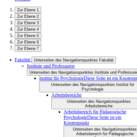
Zur Ebene 1
Zur Ebene 2
Zur Ebene 3
Zur Ebene 4
Zur Ebene 5
Zur Ebene 6
Zur Ebene 7
Fakultät
Unterseiten des Navigationspunktes Fakultät
Institute und Professuren
Unterseiten des Navigationspunktes Institute und Professur
Institut für Psychologie
Diese Seite ist ein Knotenp
Unterseiten des Navigationspunktes Institut für
Psychologie
Arbeitsbereiche
Unterseiten des Navigationspunktes
Arbeitsbereiche
Arbeitsbereich für Pädagogische
Psychologie
Diese Seite ist ein
Knotenpunkt
Unterseiten des Navigationspunktes
Arbeitsbereich für Pädagogische