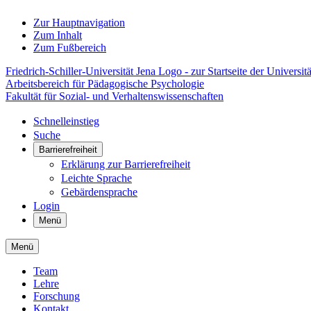
Zur Hauptnavigation
Zum Inhalt
Zum Fußbereich
Friedrich-Schiller-Universität Jena Logo - zur Startseite der Universitä
Arbeitsbereich für Pädagogische Psychologie
Fakultät für Sozial- und Verhaltenswissenschaften
Schnelleinstieg
Suche
Barrierefreiheit
Erklärung zur Barrierefreiheit
Leichte Sprache
Gebärdensprache
Login
Menü
Menü
Team
Lehre
Forschung
Kontakt