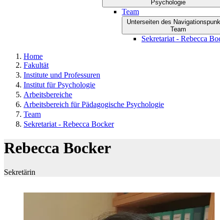
Psychologie
Team
Unterseiten des Navigationspun
Team
Sekretariat - Rebecca Bo
Home
Fakultät
Institute und Professuren
Institut für Psychologie
Arbeitsbereiche
Arbeitsbereich für Pädagogische Psychologie
Team
Sekretariat - Rebecca Bocker
Rebecca Bocker
Sekretärin