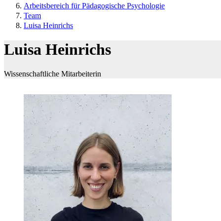
Arbeitsbereich für Pädagogische Psychologie
Team
Luisa Heinrichs
Luisa Heinrichs
Wissenschaftliche Mitarbeiterin