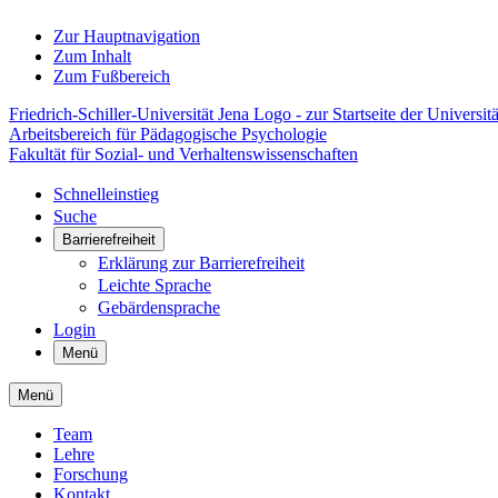
Zur Hauptnavigation
Zum Inhalt
Zum Fußbereich
Friedrich-Schiller-Universität Jena Logo - zur Startseite der Universitä
Arbeitsbereich für Pädagogische Psychologie
Fakultät für Sozial- und Verhaltenswissenschaften
Schnelleinstieg
Suche
Barrierefreiheit
Erklärung zur Barrierefreiheit
Leichte Sprache
Gebärdensprache
Login
Menü
Menü
Team
Lehre
Forschung
Kontakt