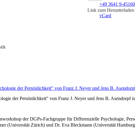
+49 3641 9-4516
Link zum Herunterladen
vCard
tik
ologie der Persönlichkeit" von Franz J. Neyer und Jens B. Asendorpf is
nworkshop der DGPs-Fachgruppe für Differenzielle Psychologie, Persö
mer (Universität Zürich) und Dr. Eva Bleckmann (Universität Hamburg) 