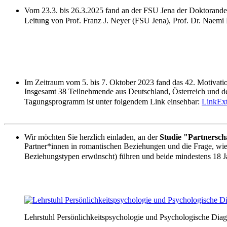
Vom 23.3. bis 26.3.2025 fand an der FSU Jena der Doktorande
Leitung von Prof. Franz J. Neyer (FSU Jena), Prof. Dr. Naemi Br
Im Zeitraum vom 5. bis 7. Oktober 2023 fand das 42. Motivati
Insgesamt 38 Teilnehmende aus Deutschland, Österreich und de
Tagungsprogramm ist unter folgendem Link einsehbar:
Link
Ex
Wir möchten Sie herzlich einladen, an der
Studie "Partnersc
Partner*innen in romantischen Beziehungen und die Frage, wie P
Beziehungstypen erwünscht) führen und beide mindestens 18 Ja
Lehrstuhl Persönlichkeitspsychologie und Psychologische Diag