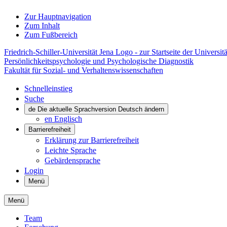
Zur Hauptnavigation
Zum Inhalt
Zum Fußbereich
Friedrich-Schiller-Universität Jena Logo - zur Startseite der Universitä
Persönlichkeitspsychologie und Psychologische Diagnostik
Fakultät für Sozial- und Verhaltenswissenschaften
Schnelleinstieg
Suche
de
Die aktuelle Sprachversion Deutsch ändern
en
Englisch
Barrierefreiheit
Erklärung zur Barrierefreiheit
Leichte Sprache
Gebärdensprache
Login
Menü
Menü
Team