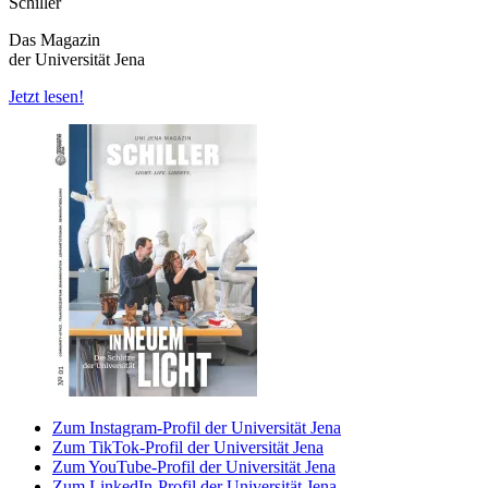
Schiller
Das Magazin
der Universität Jena
Jetzt lesen!
Zum Instagram-Profil der Universität Jena
Zum TikTok-Profil der Universität Jena
Zum YouTube-Profil der Universität Jena
Zum LinkedIn-Profil der Universität Jena