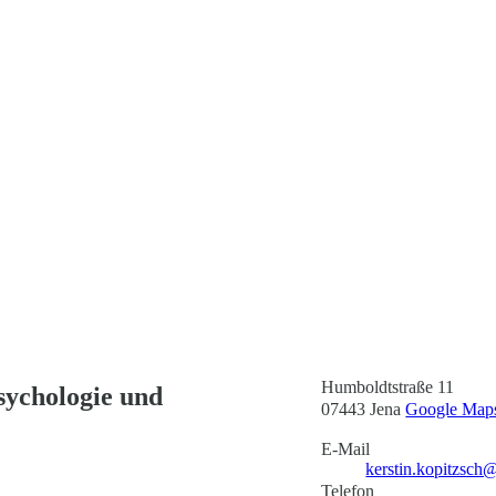
Humboldtstraße 11
psychologie und
07443 Jena
Google Maps
E-Mail
kerstin.kopitzsch
Telefon