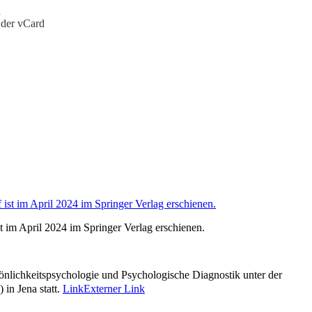
0
 der vCard
t im April 2024 im Springer Verlag erschienen.
nlichkeitspsychologie und Psychologische Diagnostik unter der
in Jena statt.
Link
Externer Link