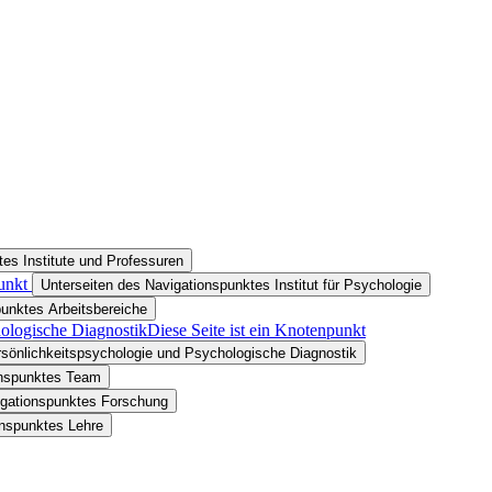
es Institute und Professuren
unkt
Unterseiten des Navigationspunktes Institut für Psychologie
punktes Arbeitsbereiche
hologische Diagnostik
Diese Seite ist ein Knotenpunkt
rsönlichkeitspsychologie und Psychologische Diagnostik
onspunktes Team
igationspunktes Forschung
onspunktes Lehre