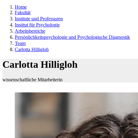
Home
Fakultät
Institute und Professuren
Institut für Psychologie
Arbeitsbereiche
Persönlichkeitspsychologie und Psychologische Diagnostik
Team
Carlotta Hilligloh
Carlotta Hilligloh
wissenschaftliche Mitarbeiterin