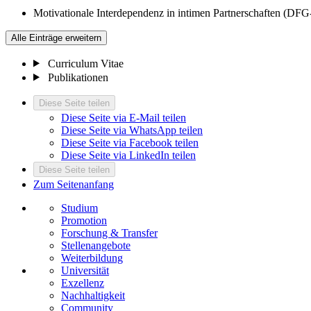
Motivationale Interdependenz in intimen Partnerschaften (DFG
Alle Einträge erweitern
Curriculum Vitae
Publikationen
Diese Seite teilen
Diese Seite via E-Mail teilen
Diese Seite via WhatsApp teilen
Diese Seite via Facebook teilen
Diese Seite via LinkedIn teilen
Diese Seite teilen
Zum Seitenanfang
Studium
Promotion
Forschung & Transfer
Stellenangebote
Weiterbildung
Universität
Exzellenz
Nachhaltigkeit
Community