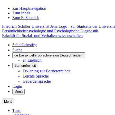
Zur Hauptnavigation
Zum Inhalt
Zum Fußbereich
Friedrich-Schiller-Universität Jena Logo - zur Startseite der Universitä
Persönlichkeitspsychologie und Psychologische Diagnostik
Fakultät für Sozial- und Verhaltenswissenschaften
Schnelleinstieg
Suche
de
Die aktuelle Sprachversion Deutsch ändern
en
Englisch
Barrierefreiheit
Erklärung zur Barrierefreiheit
Leichte Sprache
Gebärdensprache
Login
Menü
Menü
Team