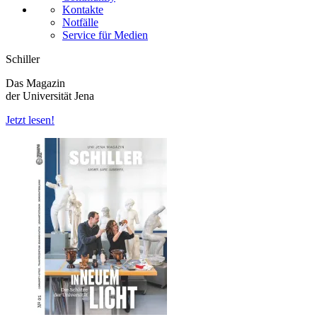
Kontakte
Notfälle
Service für Medien
Schiller
Das Magazin
der Universität Jena
Jetzt lesen!