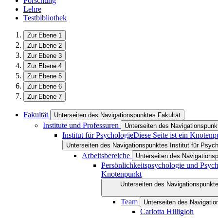
Forschung
Lehre
Testbibliothek
Zur Ebene 1
Zur Ebene 2
Zur Ebene 3
Zur Ebene 4
Zur Ebene 5
Zur Ebene 6
Zur Ebene 7
Fakultät
Unterseiten des Navigationspunktes Fakultät
Institute und Professuren
Unterseiten des Navigationspunkt
Institut für Psychologie
Diese Seite ist ein Knotenp
Unterseiten des Navigationspunktes Institut für Psych
Arbeitsbereiche
Unterseiten des Navigations
Persönlichkeitspsychologie und Psyc
Knotenpunkt
Unterseiten des Navigationspunkt
Team
Unterseiten des Navigati
Carlotta Hilligloh