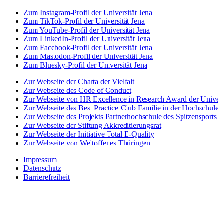
Zum Instagram-Profil der Universität Jena
Zum TikTok-Profil der Universität Jena
Zum YouTube-Profil der Universität Jena
Zum LinkedIn-Profil der Universität Jena
Zum Facebook-Profil der Universität Jena
Zum Mastodon-Profil der Universität Jena
Zum Bluesky-Profil der Universität Jena
Zur Webseite der Charta der Vielfalt
Zur Webseite des Code of Conduct
Zur Webseite von HR Excellence in Research Award der Univer
Zur Webseite des Best Practice-Club Familie in der Hochschul
Zur Webseite des Projekts Partnerhochschule des Spitzensports
Zur Webseite der Stiftung Akkreditierungsrat
Zur Webseite der Initiative Total E-Quality
Zur Webseite von Weltoffenes Thüringen
Impressum
Datenschutz
Barrierefreiheit