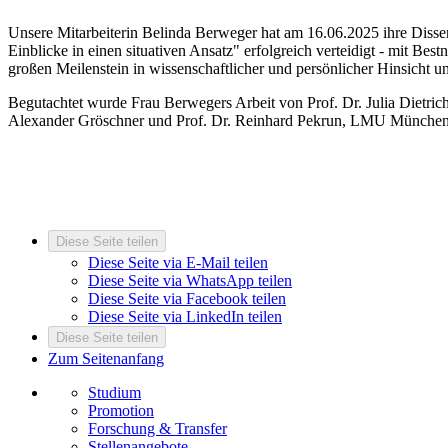
Unsere Mitarbeiterin Belinda Berweger hat am 16.06.2025 ihre Diss
Einblicke in einen situativen Ansatz" erfolgreich verteidigt - mit Bes
großen Meilenstein in wissenschaftlicher und persönlicher Hinsicht u
Begutachtet wurde Frau Berwegers Arbeit von Prof. Dr. Julia Dietrich,
Alexander Gröschner und Prof. Dr. Reinhard Pekrun, LMU München
Diese Seite teilen
Diese Seite via E-Mail teilen
Diese Seite via WhatsApp teilen
Diese Seite via Facebook teilen
Diese Seite via LinkedIn teilen
Diese Seite teilen
Zum Seitenanfang
Studium
Promotion
Forschung & Transfer
Stellenangebote