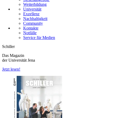
Weiterbildung
Universität
Exzellenz
Nachhaltigkeit
Community
Kontakte
Notfälle
Service für Medien
Schiller
Das Magazin
der Universität Jena
Jetzt lesen!