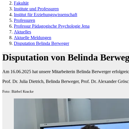
Fakultät
Institute und Professuren
Institut für Erziehungswissenschaft
Professuren
Professur Pädagogische Psychologie Jena
Aktuelles
Aktuelle Meldungen
Disputation Belinda Berweger
Disputation von Belinda Berwe
Am 16.06.2025 hat unsere Mitarbeiterin Belinda Berwerger erfolgreich 
Prof. Dr. Julia Dietrich, Belinda Berweger, Prof. Dr. Alexander Grös
Foto: Bärbel Kracke