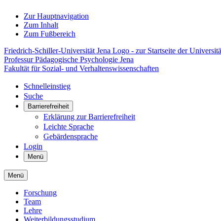
Zur Hauptnavigation
Zum Inhalt
Zum Fußbereich
Friedrich-Schiller-Universität Jena Logo - zur Startseite der Universitä
Professur Pädagogische Psychologie Jena
Fakultät für Sozial- und Verhaltenswissenschaften
Schnelleinstieg
Suche
Barrierefreiheit
Erklärung zur Barrierefreiheit
Leichte Sprache
Gebärdensprache
Login
Menü
Menü
Forschung
Team
Lehre
Weiterbildungsstudium