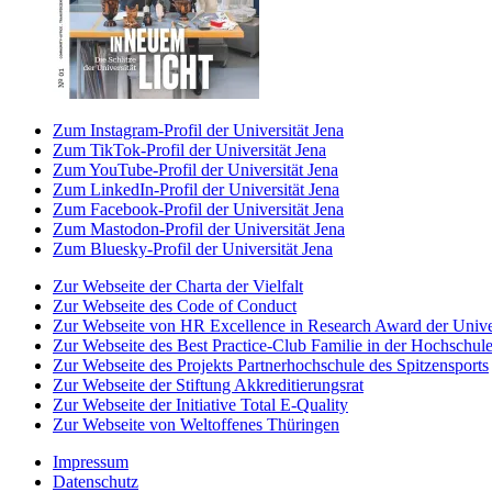
Zum Instagram-Profil der Universität Jena
Zum TikTok-Profil der Universität Jena
Zum YouTube-Profil der Universität Jena
Zum LinkedIn-Profil der Universität Jena
Zum Facebook-Profil der Universität Jena
Zum Mastodon-Profil der Universität Jena
Zum Bluesky-Profil der Universität Jena
Zur Webseite der Charta der Vielfalt
Zur Webseite des Code of Conduct
Zur Webseite von HR Excellence in Research Award der Univer
Zur Webseite des Best Practice-Club Familie in der Hochschul
Zur Webseite des Projekts Partnerhochschule des Spitzensports
Zur Webseite der Stiftung Akkreditierungsrat
Zur Webseite der Initiative Total E-Quality
Zur Webseite von Weltoffenes Thüringen
Impressum
Datenschutz