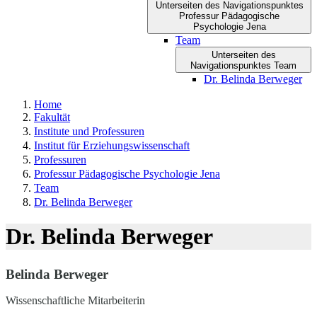
Unterseiten des Navigationspunktes
Professur Pädagogische
Psychologie Jena
Team
Unterseiten des
Navigationspunktes Team
Dr. Belinda Berweger
Home
Fakultät
Institute und Professuren
Institut für Erziehungswissenschaft
Professuren
Professur Pädagogische Psychologie Jena
Team
Dr. Belinda Berweger
Dr. Belinda Berweger
Belinda Berweger
Wissenschaftliche Mitarbeiterin