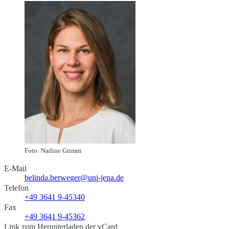
Foto: Nadine Grimm
E-Mail
belinda.berweger@uni-jena.de
Telefon
+49 3641 9-45340
Fax
+49 3641 9-45362
Link zum Herunterladen der vCard