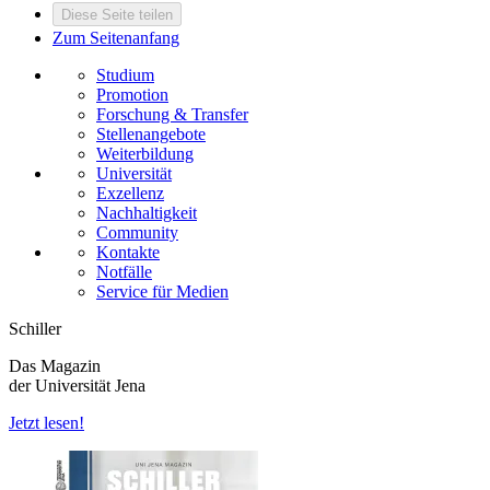
Diese Seite teilen
Zum Seitenanfang
Studium
Promotion
Forschung & Transfer
Stellenangebote
Weiterbildung
Universität
Exzellenz
Nachhaltigkeit
Community
Kontakte
Notfälle
Service für Medien
Schiller
Das Magazin
der Universität Jena
Jetzt lesen!