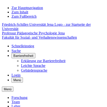
Zur Hauptnavigation
Zum Inhalt
Zum Fußbereich
Friedrich-Schiller-Universität Jena Logo - zur Startseite der
Universität
Professur Pädagogische Psychologie Jena
Fakultät für Sozial- und Verhaltenswissenschaften
Schnelleinstieg
Suche
Barrierefreiheit
Erklärung zur Barrierefreiheit
Leichte Sprache
Gebärdensprache
Login
Menü
Menü
Forschung
Team
Lehre