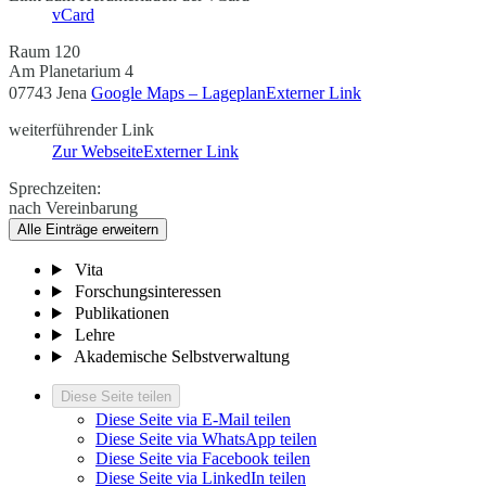
vCard
Raum 120
Am Planetarium 4
07743 Jena
Google Maps – Lageplan
Externer Link
weiterführender Link
Zur Webseite
Externer Link
Sprechzeiten:
nach Vereinbarung
Alle Einträge erweitern
Vita
Forschungsinteressen
Publikationen
Lehre
Akademische Selbstverwaltung
Diese Seite teilen
Diese Seite via E-Mail teilen
Diese Seite via WhatsApp teilen
Diese Seite via Facebook teilen
Diese Seite via LinkedIn teilen