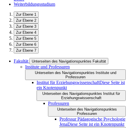
Weiterbildungsstudium
Zur Ebene 1
Zur Ebene 2
Zur Ebene 3
Zur Ebene 4
Zur Ebene 5
Zur Ebene 6
Zur Ebene 7
Fakultät
Unterseiten des Navigationspunktes Fakultät
Institute und Professuren
Unterseiten des Navigationspunktes Institute und
Professuren
Institut für Erziehungswissenschaft
Diese Seite ist
ein Knotenpunkt
Unterseiten des Navigationspunktes Institut für
Erziehungswissenschaft
Professuren
Unterseiten des Navigationspunktes
Professuren
Professur Pädagogische Psychologie
Jena
Diese Seite ist ein Knotenpunkt