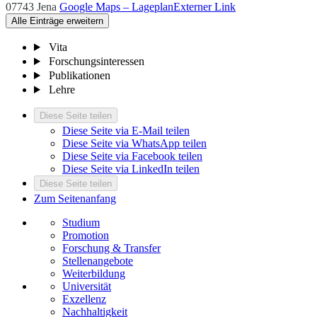
07743 Jena
Google Maps – Lageplan
Externer Link
Alle Einträge erweitern
Vita
Forschungsinteressen
Publikationen
Lehre
Diese Seite teilen
Diese Seite via E-Mail teilen
Diese Seite via WhatsApp teilen
Diese Seite via Facebook teilen
Diese Seite via LinkedIn teilen
Diese Seite teilen
Zum Seitenanfang
Studium
Promotion
Forschung & Transfer
Stellenangebote
Weiterbildung
Universität
Exzellenz
Nachhaltigkeit