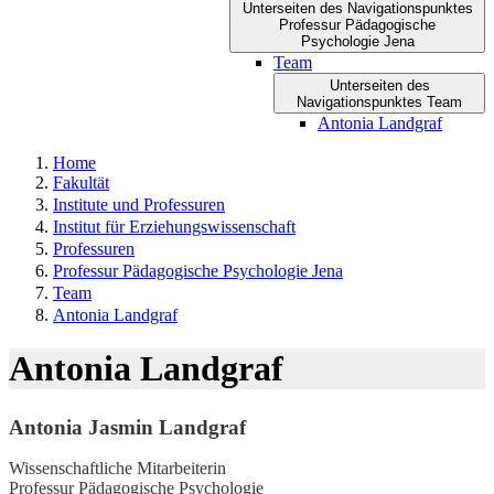
Unterseiten des Navigationspunktes
Professur Pädagogische
Psychologie Jena
Team
Unterseiten des
Navigationspunktes Team
Antonia Landgraf
Home
Fakultät
Institute und Professuren
Institut für Erziehungswissenschaft
Professuren
Professur Pädagogische Psychologie Jena
Team
Antonia Landgraf
Antonia Landgraf
Antonia Jasmin Landgraf
Wissenschaftliche Mitarbeiterin
Professur Pädagogische Psychologie