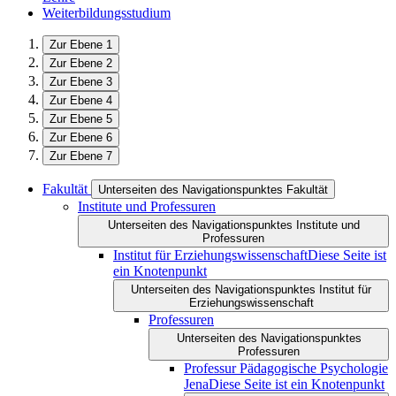
Weiterbildungsstudium
Zur Ebene 1
Zur Ebene 2
Zur Ebene 3
Zur Ebene 4
Zur Ebene 5
Zur Ebene 6
Zur Ebene 7
Fakultät
Unterseiten des Navigationspunktes Fakultät
Institute und Professuren
Unterseiten des Navigationspunktes Institute und
Professuren
Institut für Erziehungswissenschaft
Diese Seite ist
ein Knotenpunkt
Unterseiten des Navigationspunktes Institut für
Erziehungswissenschaft
Professuren
Unterseiten des Navigationspunktes
Professuren
Professur Pädagogische Psychologie
Jena
Diese Seite ist ein Knotenpunkt