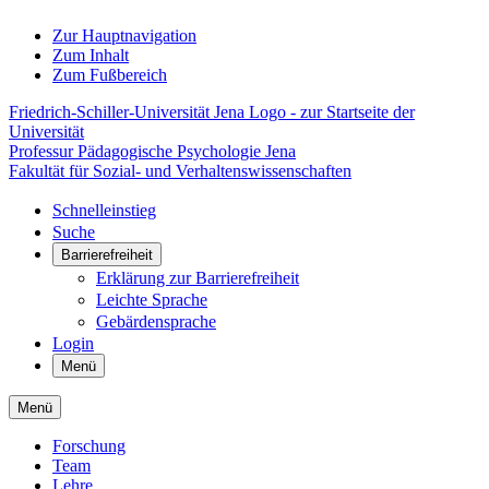
Zur Hauptnavigation
Zum Inhalt
Zum Fußbereich
Friedrich-Schiller-Universität Jena Logo - zur Startseite der
Universität
Professur Pädagogische Psychologie Jena
Fakultät für Sozial- und Verhaltenswissenschaften
Schnelleinstieg
Suche
Barrierefreiheit
Erklärung zur Barrierefreiheit
Leichte Sprache
Gebärdensprache
Login
Menü
Menü
Forschung
Team
Lehre