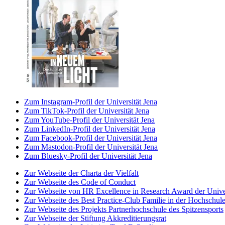
Zum Instagram-Profil der Universität Jena
Zum TikTok-Profil der Universität Jena
Zum YouTube-Profil der Universität Jena
Zum LinkedIn-Profil der Universität Jena
Zum Facebook-Profil der Universität Jena
Zum Mastodon-Profil der Universität Jena
Zum Bluesky-Profil der Universität Jena
Zur Webseite der Charta der Vielfalt
Zur Webseite des Code of Conduct
Zur Webseite von HR Excellence in Research Award der Univer
Zur Webseite des Best Practice-Club Familie in der Hochschul
Zur Webseite des Projekts Partnerhochschule des Spitzensports
Zur Webseite der Stiftung Akkreditierungsrat