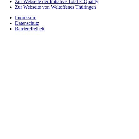
Zur Webseite der Initiative Total E-Quality
Zur Webseite von Weltoffenes Thüringen
Impressum
Datenschutz
Barrierefreiheit