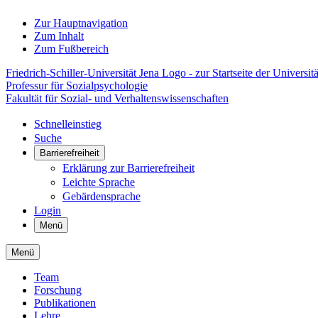
Zur Hauptnavigation
Zum Inhalt
Zum Fußbereich
Friedrich-Schiller-Universität Jena Logo - zur Startseite der Universitä
Professur für Sozialpsychologie
Fakultät für Sozial- und Verhaltenswissenschaften
Schnelleinstieg
Suche
Barrierefreiheit
Erklärung zur Barrierefreiheit
Leichte Sprache
Gebärdensprache
Login
Menü
Menü
Team
Forschung
Publikationen
Lehre