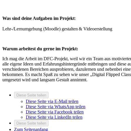
Was sind deine Aufgaben im Projekt
:
Lehr-/Lernumgebung (Moodle) gestalten & Videoerstellung
Warum arbeitest du gerne im Projekt:
Ich mag die Arbeit im DFC-Projekt, weil wir ein Team aus motiviert
alle eigene Ideen und Erfahrungshintergründe mitbringen und diese a
verschiedenen Bereichen ausprobieren, dazulernen und nebenbei einen
bekommen. Es macht Spaß zu sehen wie unser „Digital Flipped Classr
umgesetzt wird und langsam Gestalt annimmt.
Diese Seite teilen
Diese Seite via E-Mail teilen
Diese Seite via WhatsApp teilen
Diese Seite via Facebook teilen
Diese Seite via LinkedIn teilen
Diese Seite teilen
Zum Seitenanfang