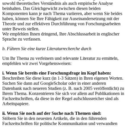
sowohl theoretisches Verständnis als auch empirische Analyse
beinhalten. Das Gleichgewicht zwischen diesen beiden
Komponenten kann je nach Thema variieren, aber wenn Sie beides
haben, können Sie Ihre Fähigkeit zur Auseinandersetzung mit der
Theorie und zur effektiven Durchführung von Forschungsarbeiten
unter Beweis stellen.
Wir empfehlen Ihnen dringend, Ihre Abschlussarbeit in englischer
Sprache zu verfassen.
b. Führen Sie eine kurze Literaturrecherche durch
Um Ihr Thema zu verfeinern und relevante Literatur zu ermitteln,
empfehlen wir zwei Vorgehensweisen:
i. Wenn Sie bereits eine Forschungsfrage im Kopf haben:
Beschreiben Sie diese kurz (in 1-3 Sätzen) in Ihren eigenen Worten.
Suchen Sie dann auf GoogleScholar oder in einer anderen
Datenbank nach neueren Studien (z. B. nach 2005 veröffentlicht) zu
Ihrem Thema. Konzentrieren Sie sich vor allem auf Publikationen in
Fachzeitschriften, da diese in der Regel aufschlussreicher sind als
Arbeitspapiere.
ii. Wenn Sie noch auf der Suche nach Themen sind:
Stöbern Sie in den neuesten Artikeln, die in den führenden
Fachzeitschriften für politische Kommunikation und verwandten