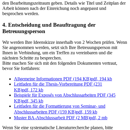
den Bearbeitungszeitraum geben. Details wie Titel und Zeitplan der
Arbeit können nach der Einreichung noch angepasst und
besprochen werden.
4. Entscheidung und Beauftragung der
Betreuungsperson
Wir werden Ihre Ideenskizze innerhalb von 2 Wochen prüfen. Wenn
Sie angenommen werden, setzt sich Ihre Betreuungsperson mit
Ihnen in Verbindung, um ein Treffen zu vereinbaren und die
nächsten Schritte zu besprechen.
Bitte machen Sie sich mit den folgenden Dokumenten vertraut,
bevor Sie fortfahren:
Allgemeine Informationen PDF (194 KB)
pdf, 194 kb
Leitfaden für die Thesis-Vorbereitung PDF (231
KB)
pdf, 172 kb
Beispiele für Exposés von Abschlussarbeiten PDF (345
KB)
pdf, 345 kb
Leitfaden für die Formattierung von Seminar- und
Abschlussarbeiten PDF (159 KB)
pdf, 159 kb
Muster BA-Abschlussarbeit PDF (2 MB)
pdf, 2 mb
Wenn Sie eine systematische Literaturrecherche planen, bitte