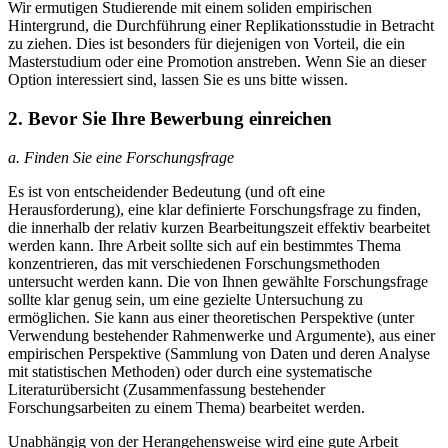
Wir ermutigen Studierende mit einem soliden empirischen
Hintergrund, die Durchführung einer Replikationsstudie in Betracht
zu ziehen. Dies ist besonders für diejenigen von Vorteil, die ein
Masterstudium oder eine Promotion anstreben. Wenn Sie an dieser
Option interessiert sind, lassen Sie es uns bitte wissen.
2. Bevor Sie Ihre Bewerbung einreichen
a. Finden Sie eine Forschungsfrage
Es ist von entscheidender Bedeutung (und oft eine
Herausforderung), eine klar definierte Forschungsfrage zu finden,
die innerhalb der relativ kurzen Bearbeitungszeit effektiv bearbeitet
werden kann. Ihre Arbeit sollte sich auf ein bestimmtes Thema
konzentrieren, das mit verschiedenen Forschungsmethoden
untersucht werden kann. Die von Ihnen gewählte Forschungsfrage
sollte klar genug sein, um eine gezielte Untersuchung zu
ermöglichen. Sie kann aus einer theoretischen Perspektive (unter
Verwendung bestehender Rahmenwerke und Argumente), aus einer
empirischen Perspektive (Sammlung von Daten und deren Analyse
mit statistischen Methoden) oder durch eine systematische
Literaturübersicht (Zusammenfassung bestehender
Forschungsarbeiten zu einem Thema) bearbeitet werden.
Unabhängig von der Herangehensweise wird eine gute Arbeit