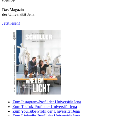
Schiller
Das Magazin
der Universität Jena
Jetzt lesen!
Zum Instagram-Profil der Universität Jena
Zum TikTok-Profil der Universität Jena
Zum YouTube-Profil der Universität Jena
Zum LinkedIn-Profil der Universität Jena