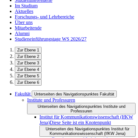
Studieninteressierte
Im Studium
Aktuelles
Forschungs- und Lehrbereiche
Über uns
Mitarbeitende
Alumni
Studieneinführungstage WS 2026/27
Zur Ebene 1
Zur Ebene 2
Zur Ebene 3
Zur Ebene 4
Zur Ebene 5
Zur Ebene 6
Fakultät
Unterseiten des Navigationspunktes Fakultät
Institute und Professuren
Unterseiten des Navigationspunktes Institute und
Professuren
Institut für Kommunikations­wissenschaft (IfKW
Jena)
Diese Seite ist ein Knotenpunkt
Unterseiten des Navigationspunktes Institut für
Kommunikations­wissenschaft (IfKW Jena)