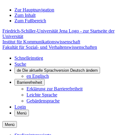
Zur Hauptnavigation
Zum Inhalt
Zum Fußbereich
Friedrich-Schiller-Universität Jena Logo - zur Startseite der
Universität
Institut für Kommunikations­wissenschaft
Fakultät für Sozial- und Verhaltenswissenschaften
Schnelleinstieg
Suche
de
Die aktuelle Sprachversion Deutsch ändern
en
Englisch
Barrierefreiheit
Erklärung zur Barrierefreiheit
Leichte Sprache
Gebärdensprache
Login
Menü
Menü