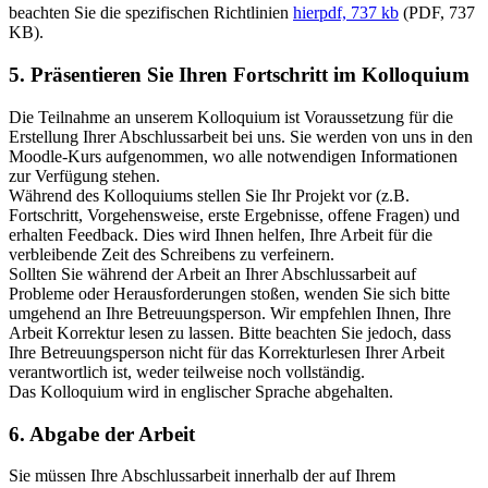
beachten Sie die spezifischen Richtlinien
hier
pdf, 737 kb
(PDF, 737
KB).
5. Präsentieren Sie Ihren Fortschritt im Kolloquium
Die Teilnahme an unserem Kolloquium ist Voraussetzung für die
Erstellung Ihrer Abschlussarbeit bei uns. Sie werden von uns in den
Moodle-Kurs aufgenommen, wo alle notwendigen Informationen
zur Verfügung stehen.
Während des Kolloquiums stellen Sie Ihr Projekt vor (z.B.
Fortschritt, Vorgehensweise, erste Ergebnisse, offene Fragen) und
erhalten Feedback. Dies wird Ihnen helfen, Ihre Arbeit für die
verbleibende Zeit des Schreibens zu verfeinern.
Sollten Sie während der Arbeit an Ihrer Abschlussarbeit auf
Probleme oder Herausforderungen stoßen, wenden Sie sich bitte
umgehend an Ihre Betreuungsperson. Wir empfehlen Ihnen, Ihre
Arbeit Korrektur lesen zu lassen. Bitte beachten Sie jedoch, dass
Ihre Betreuungsperson nicht für das Korrekturlesen Ihrer Arbeit
verantwortlich ist, weder teilweise noch vollständig.
Das Kolloquium wird in englischer Sprache abgehalten.
6. Abgabe der Arbeit
Sie müssen Ihre Abschlussarbeit innerhalb der auf Ihrem