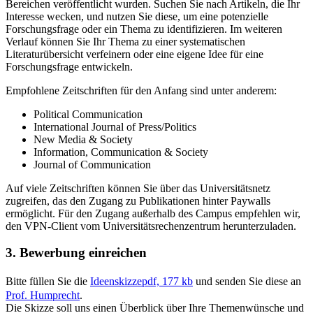
Bereichen veröffentlicht wurden. Suchen Sie nach Artikeln, die Ihr
Interesse wecken, und nutzen Sie diese, um eine potenzielle
Forschungsfrage oder ein Thema zu identifizieren. Im weiteren
Verlauf können Sie Ihr Thema zu einer systematischen
Literaturübersicht verfeinern oder eine eigene Idee für eine
Forschungsfrage entwickeln.
Empfohlene Zeitschriften für den Anfang sind unter anderem:
Political Communication
International Journal of Press/Politics
New Media & Society
Information, Communication & Society
Journal of Communication
Auf viele Zeitschriften können Sie über das Universitätsnetz
zugreifen, das den Zugang zu Publikationen hinter Paywalls
ermöglicht. Für den Zugang außerhalb des Campus empfehlen wir,
den VPN-Client vom Universitätsrechenzentrum herunterzuladen.
3. Bewerbung einreichen
Bitte füllen Sie die
Ideenskizze
pdf, 177 kb
und senden Sie diese an
Prof. Humprecht
.
Die Skizze soll uns einen Überblick über Ihre Themenwünsche und