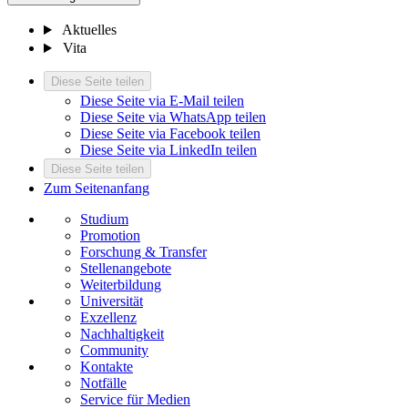
Aktuelles
Vita
Diese Seite teilen
Diese Seite via E-Mail teilen
Diese Seite via WhatsApp teilen
Diese Seite via Facebook teilen
Diese Seite via LinkedIn teilen
Diese Seite teilen
Zum Seitenanfang
Studium
Promotion
Forschung & Transfer
Stellenangebote
Weiterbildung
Universität
Exzellenz
Nachhaltigkeit
Community
Kontakte
Notfälle
Service für Medien