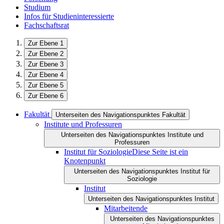
Studium
Infos für Studieninteressierte
Fachschaftsrat
Zur Ebene 1
Zur Ebene 2
Zur Ebene 3
Zur Ebene 4
Zur Ebene 5
Zur Ebene 6
Fakultät
Unterseiten des Navigationspunktes Fakultät
Institute und Professuren
Unterseiten des Navigationspunktes Institute und
Professuren
Institut für Soziologie
Diese Seite ist ein
Knotenpunkt
Unterseiten des Navigationspunktes Institut für
Soziologie
Institut
Unterseiten des Navigationspunktes Institut
Mitarbeitende
Unterseiten des Navigationspunktes