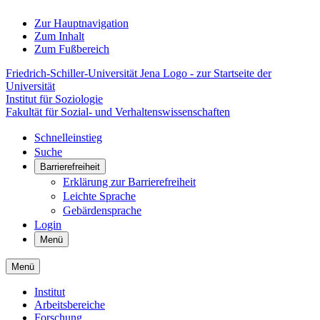
Zur Hauptnavigation
Zum Inhalt
Zum Fußbereich
Friedrich-Schiller-Universität Jena Logo - zur Startseite der
Universität
Institut für Soziologie
Fakultät für Sozial- und Verhaltenswissenschaften
Schnelleinstieg
Suche
Barrierefreiheit
Erklärung zur Barrierefreiheit
Leichte Sprache
Gebärdensprache
Login
Menü
Menü
Institut
Arbeitsbereiche
Forschung