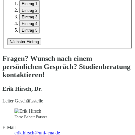
Eintrag 1
Eintrag 2
Eintrag 3
Eintrag 4
Eintrag 5
Nächster Eintrag
Fragen? Wunsch nach einem
persönlichen Gespräch? Studienberatung
kontaktieren!
Erik Hirsch, Dr.
Leiter Geschäftsstelle
Foto: Babett Forster
E-Mail
erik.hirsch@uni-jena.de