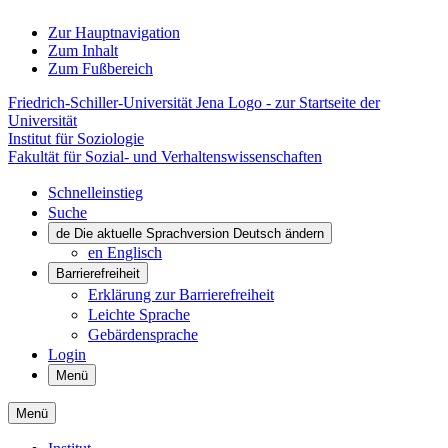
Zur Hauptnavigation
Zum Inhalt
Zum Fußbereich
Friedrich-Schiller-Universität Jena Logo - zur Startseite der
Universität
Institut für Soziologie
Fakultät für Sozial- und Verhaltenswissenschaften
Schnelleinstieg
Suche
de
Die aktuelle Sprachversion Deutsch ändern
en
Englisch
Barrierefreiheit
Erklärung zur Barrierefreiheit
Leichte Sprache
Gebärdensprache
Login
Menü
Menü