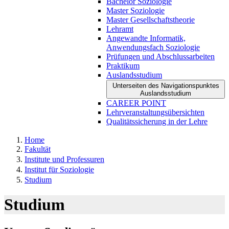
Bachelor Soziologie
Master Soziologie
Master Gesellschaftstheorie
Lehramt
Angewandte Informatik,
Anwendungsfach Soziologie
Prüfungen und Abschlussarbeiten
Praktikum
Auslandsstudium
Unterseiten des Navigationspunktes
Auslandsstudium
CAREER POINT
Lehrveranstaltungsübersichten
Qualitätssicherung in der Lehre
Home
Fakultät
Institute und Professuren
Institut für Soziologie
Studium
Studium