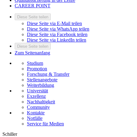
Qualitätssicherung in der Lehre
CAREER POINT
Diese Seite teilen
Diese Seite via E-Mail teilen
Diese Seite via WhatsApp teilen
Diese Seite via Facebook teilen
Diese Seite via LinkedIn teilen
Diese Seite teilen
Zum Seitenanfang
Studium
Promotion
Forschung & Transfer
Stellenangebote
Weiterbildung
Universität
Exzellenz
Nachhaltigkeit
Community
Kontakte
Notfälle
Service für Medien
Schiller