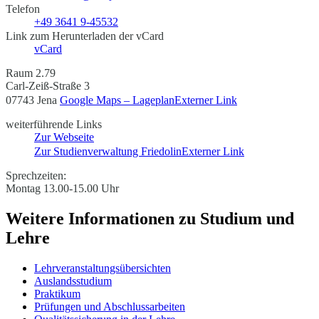
Telefon
+49 3641 9-45532
Link zum Herunterladen der vCard
vCard
Raum 2.79
Carl-Zeiß-Straße 3
07743 Jena
Google Maps – Lageplan
Externer Link
weiterführende Links
Zur Webseite
Zur Studienverwaltung Friedolin
Externer Link
Sprechzeiten:
Montag 13.00-15.00 Uhr
Weitere Informationen zu Studium und
Lehre
Lehrveranstaltungsübersichten
Auslandsstudium
Praktikum
Prüfungen und Abschlussarbeiten