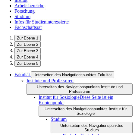
Institut
Arbeitsbereiche
Forschung
Studium
Infos für Studieninteressierte
Fachschaftsrat
Zur Ebene 1
Zur Ebene 2
Zur Ebene 3
Zur Ebene 4
Zur Ebene 5
Fakultät
Unterseiten des Navigationspunktes Fakultät
Institute und Professuren
Unterseiten des Navigationspunktes Institute und
Professuren
Institut für Soziologie
Diese Seite ist ein
Knotenpunkt
Unterseiten des Navigationspunktes Institut für
Soziologie
Studium
Unterseiten des Navigationspunktes
Studium