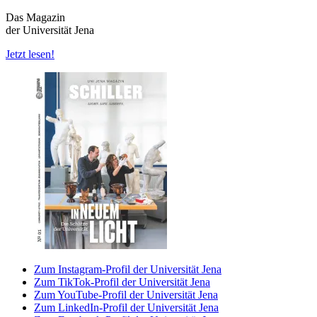
Das Magazin
der Universität Jena
Jetzt lesen!
Zum Instagram-Profil der Universität Jena
Zum TikTok-Profil der Universität Jena
Zum YouTube-Profil der Universität Jena
Zum LinkedIn-Profil der Universität Jena