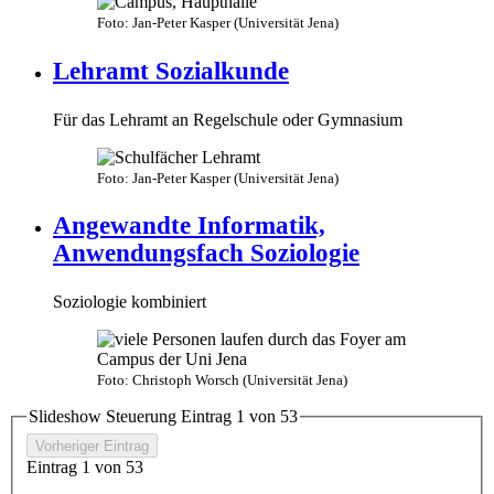
Foto: Jan-Peter Kasper (Universität Jena)
Lehramt Sozialkunde
Für das Lehramt an Regelschule oder Gymnasium
Foto: Jan-Peter Kasper (Universität Jena)
Angewandte Informatik,
Anwendungsfach Soziologie
Soziologie kombiniert
Foto: Christoph Worsch (Universität Jena)
Slideshow Steuerung Eintrag
1
von
5
3
Vorheriger Eintrag
Eintrag
1
von
5
3