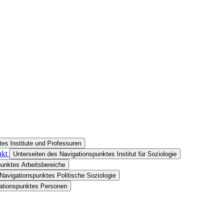
es Institute und Professuren
nkt
Unterseiten des Navigationspunktes Institut für Soziologie
punktes Arbeitsbereiche
Navigationspunktes Politische Soziologie
gationspunktes Personen