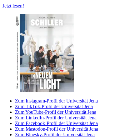
Jetzt lesen!
Zum Instagram-Profil der Universität Jena
Zum TikTok-Profil der Universität Jena
Zum YouTube-Profil der Universität Jena
Zum LinkedIn-Profil der Universität Jena
Zum Facebook-Profil der Universität Jena
Zum Mastodon-Profil der Universität Jena
Zum Bluesky-Profil der Universität Jena