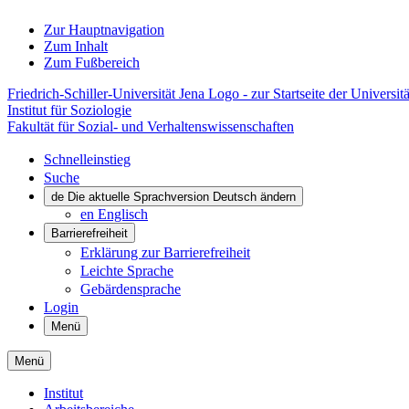
Zur Hauptnavigation
Zum Inhalt
Zum Fußbereich
Friedrich-Schiller-Universität Jena Logo - zur Startseite der Universitä
Institut für Soziologie
Fakultät für Sozial- und Verhaltenswissenschaften
Schnelleinstieg
Suche
de
Die aktuelle Sprachversion Deutsch ändern
en
Englisch
Barrierefreiheit
Erklärung zur Barrierefreiheit
Leichte Sprache
Gebärdensprache
Login
Menü
Menü
Institut