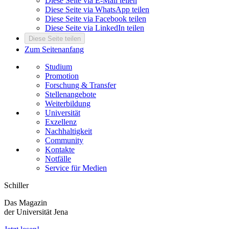
Diese Seite via E-Mail teilen
Diese Seite via WhatsApp teilen
Diese Seite via Facebook teilen
Diese Seite via LinkedIn teilen
Diese Seite teilen
Zum Seitenanfang
Studium
Promotion
Forschung & Transfer
Stellenangebote
Weiterbildung
Universität
Exzellenz
Nachhaltigkeit
Community
Kontakte
Notfälle
Service für Medien
Schiller
Das Magazin
der Universität Jena