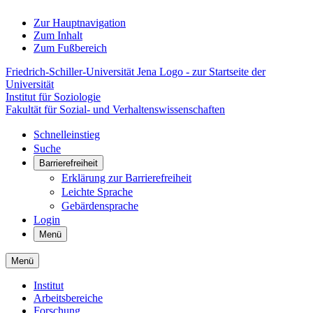
Zur Hauptnavigation
Zum Inhalt
Zum Fußbereich
Friedrich-Schiller-Universität Jena Logo - zur Startseite der
Universität
Institut für Soziologie
Fakultät für Sozial- und Verhaltenswissenschaften
Schnelleinstieg
Suche
Barrierefreiheit
Erklärung zur Barrierefreiheit
Leichte Sprache
Gebärdensprache
Login
Menü
Menü
Institut
Arbeitsbereiche
Forschung