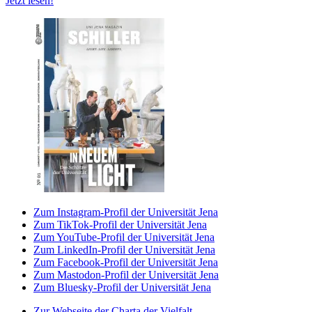
Jetzt lesen!
Zum Instagram-Profil der Universität Jena
Zum TikTok-Profil der Universität Jena
Zum YouTube-Profil der Universität Jena
Zum LinkedIn-Profil der Universität Jena
Zum Facebook-Profil der Universität Jena
Zum Mastodon-Profil der Universität Jena
Zum Bluesky-Profil der Universität Jena
Zur Webseite der Charta der Vielfalt