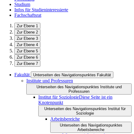
Studium
Infos für Studieninteressierte
Fachschaftsrat
Zur Ebene 1
Zur Ebene 2
Zur Ebene 3
Zur Ebene 4
Zur Ebene 5
Zur Ebene 6
Zur Ebene 7
Fakultät
Unterseiten des Navigationspunktes Fakultät
Institute und Professuren
Unterseiten des Navigationspunktes Institute und
Professuren
Institut für Soziologie
Diese Seite ist ein
Knotenpunkt
Unterseiten des Navigationspunktes Institut für
Soziologie
Arbeitsbereiche
Unterseiten des Navigationspunktes
Arbeitsbereiche