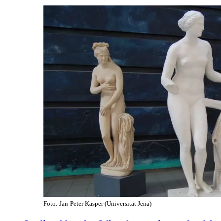
Foto: Jan-Peter Kasper (Universität Jena)