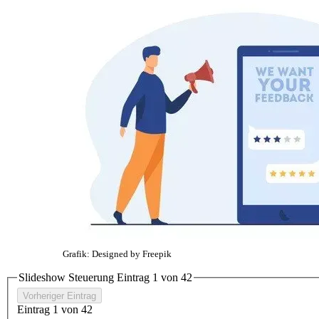
Grafik: Designed by Freepik
Slideshow Steuerung Eintrag
1
von
4
2
Vorheriger Eintrag
Eintrag
1
von
4
2