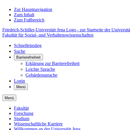
Zur Hauptnavigation
Zum Inhalt
Zum Fußbereich
Friedrich-Schiller-Universität Jena Logo - zur Startseite der Universitä
Fakultät für Sozial- und Verhaltenswissenschaften
Schnelleinstieg
Suche
Barrierefreiheit
Erklärung zur Barrierefreiheit
Leichte Sprache
Gebärdensprache
Login
Menü
Menü
Fakultät
Forschung
Studium
Wissenschaftliche Karriere
Willkommen an der Universität Jena