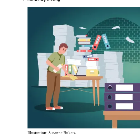
Illustration: Susanne Bukatz