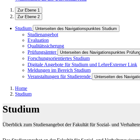
Zur Ebene 1
Zur Ebene 2
Studium
Unterseiten des Navigationspunktes Studium
Studienangebot
Evaluation
Qualitätssicherung
Prüfungsämter
Unterseiten des Navigationspunktes Prüfun
Forschungsorientiertes Studium
Digitale Angebote für Studium und Lehre
Externer Link
Meldungen im Bereich Studium
Veranstaltungen für Studierende
Unterseiten des Navigati
Home
Studium
Studium
Überblick zum Studienangebot der Fakultät für Sozial- und Verhalten