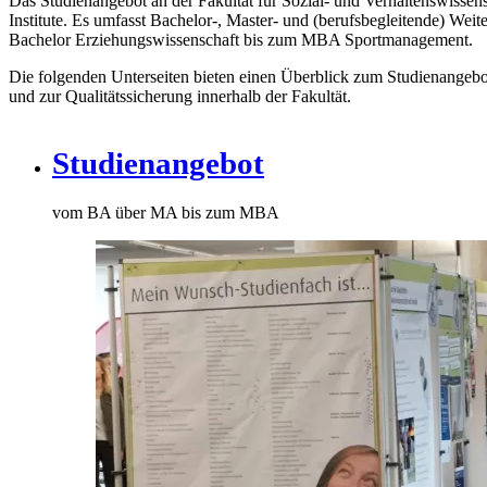
Das Studienangebot an der Fakultät für Sozial- und Verhaltenswissensc
Institute. Es umfasst Bachelor-, Master- und (berufsbegleitende) Wei
Bachelor Erziehungswissenschaft bis zum MBA Sportmanagement.
Die folgenden Unterseiten bieten einen Überblick zum Studienangebo
und zur Qualitätssicherung innerhalb der Fakultät.
Studienangebot
vom BA über MA bis zum MBA