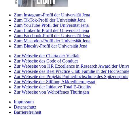
Zum Instagram-Profil der Universität Jena
Zum TikTok-Profil der Universität Jena
Zum YouTube-Profil der Universität Jena
Zum LinkedIn-Profil der Universität Jena
Zum Facebook-Profil der Universität Jena
Zum Mastodon-Profil der Universität Jena
Zum Bluesky-Profil der Universität Jena
Zur Webseite der Charta der Vielfalt
Zur Webseite des Code of Conduct
Zur Webseite von HR Excellence in Research Award der Univer
Zur Webseite des Best Practice-Club Familie in der Hochschul
Zur Webseite des Projekts Partnerhochschule des Spitzensports
Zur Webseite der Stiftung Akkreditierungsrat
Zur Webseite der Initiative Total E-Quality
Zur Webseite von Weltoffenes Thüringen
Impressum
Datenschutz
Barrierefreiheit