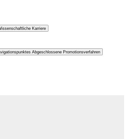
issenschaftliche Karriere
avigationspunktes Abgeschlossene Promotionsverfahren