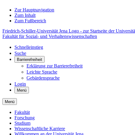
Zur Hauptnavigation
Zum Inhalt
Zum Fußbereich
Friedrich-Schiller-Universität Jena Logo - zur Startseite der Universitä
Fakultät für Sozial- und Verhaltenswissenschaften
Schnelleinstieg
Suche
Barrierefreiheit
Erklärung zur Barrierefreiheit
Leichte Sprache
Gebärdensprache
Login
Menü
Menü
Fakultät
Forschung
Studium
Wissenschaftliche Karriere
Willkommen an der Universität Jena