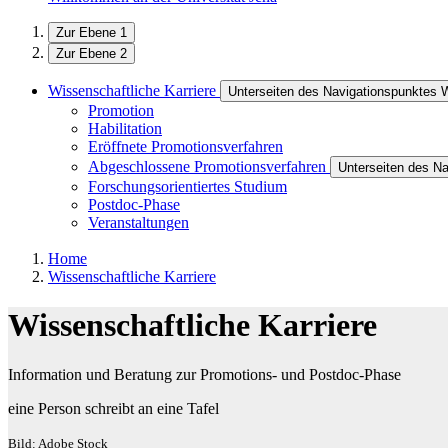
Zur Ebene 1
Zur Ebene 2
Wissenschaftliche Karriere
Unterseiten des Navigationspunktes W
Promotion
Habilitation
Eröffnete Promotionsverfahren
Abgeschlossene Promotionsverfahren
Unterseiten des N
Forschungsorientiertes Studium
Postdoc-Phase
Veranstaltungen
Home
Wissenschaftliche Karriere
Wissenschaftliche Karriere
Information und Beratung zur Promotions- und Postdoc-Phase
eine Person schreibt an eine Tafel
Bild: Adobe Stock