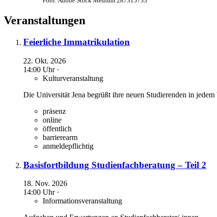
Foto: Adobe Stock Medium 287315733
Veranstaltungen
Feierliche Immatrikulation
22. Okt. 2026
14:00 Uhr ·
Kulturveranstaltung
Die Universität Jena begrüßt ihre neuen Studierenden in jedem 
präsenz
online
öffentlich
barrierearm
anmeldepflichtig
Basisfortbildung Studienfachberatung – Teil 2
18. Nov. 2026
14:00 Uhr ·
Informationsveranstaltung