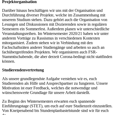
Projektorganisation
Darüber hinaus beschäftigen wir uns mit der Organisation und
Durchführung diverser Projekte, welche im Zusammenhang mit
unserem Studium stehen. Dazu gehört auch die Organisation von
Lesungen und Diskussionen mit Dozierenden sowie in regulären
Semestern ein Sommerfest. Außerdem planen wir unterschiedliche
Veranstaltungsreihen. Im Wintersemester 2020/21 haben wir unter
anderem Vorträge zu Rassismus in verschiedenen Kontexten
mitorganisiert. Zudem stehen wir in Verbindung mit den
Fachschaftsräten anderer Studiengänge und arbeiten so auch an
fachübergreifenden Projekten. Wir organisieren auch FSR-
Stammtischabende, die aber derzeit Corona-bedingt nicht stattfinden
können.
Studierendenvertretung
Als unsere grundlegendste Aufgabe verstehen wir es, euch
Studierenden als Hilfe und Ansprechpartner zu fungieren. Unsere
Motivation ist euer Feedback, welches die notwendige und
wünschenswerte Grundlage für unsere Arbeit darstellt.
Zu Beginn des Wintersemesters erwarten euch spannende
Einführungstage (STET), um euch auf eure Studienzeit einzustellen.
Von Kneipenabend bis Stundenplanbastelstunde sind wir für euch