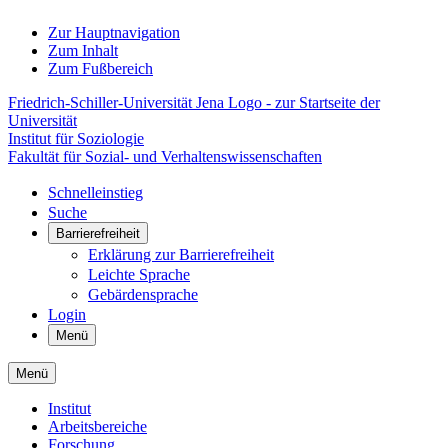
Zur Hauptnavigation
Zum Inhalt
Zum Fußbereich
Friedrich-Schiller-Universität Jena Logo - zur Startseite der
Universität
Institut für Soziologie
Fakultät für Sozial- und Verhaltenswissenschaften
Schnelleinstieg
Suche
Barrierefreiheit
Erklärung zur Barrierefreiheit
Leichte Sprache
Gebärdensprache
Login
Menü
Menü
Institut
Arbeitsbereiche
Forschung