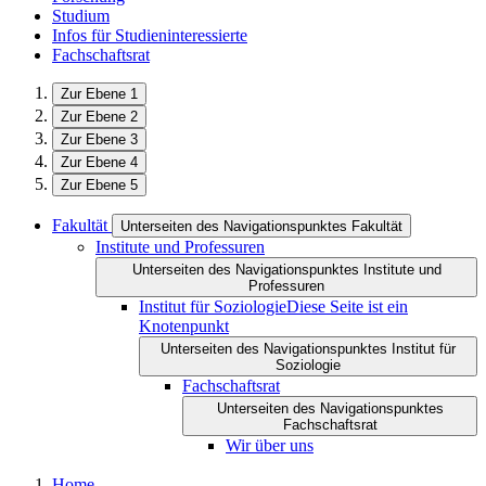
Studium
Infos für Studieninteressierte
Fachschaftsrat
Zur Ebene 1
Zur Ebene 2
Zur Ebene 3
Zur Ebene 4
Zur Ebene 5
Fakultät
Unterseiten des Navigationspunktes Fakultät
Institute und Professuren
Unterseiten des Navigationspunktes Institute und
Professuren
Institut für Soziologie
Diese Seite ist ein
Knotenpunkt
Unterseiten des Navigationspunktes Institut für
Soziologie
Fachschaftsrat
Unterseiten des Navigationspunktes
Fachschaftsrat
Wir über uns
Home