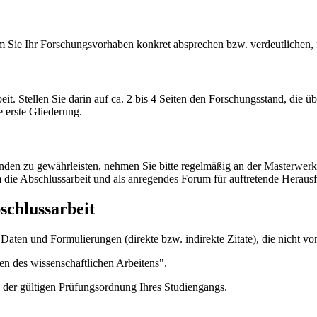
m Sie Ihr Forschungsvorhaben konkret absprechen bzw. verdeutlichen, 
it. Stellen Sie darin auf ca. 2 bis 4 Seiten den Forschungsstand, die ü
 erste Gliederung.
n zu gewährleisten, nehmen Sie bitte regelmäßig an der Masterwerkstatt
um die Abschlussarbeit und als anregendes Forum für auftretende Herau
schlussarbeit
e Daten und Formulierungen (direkte bzw. indirekte Zitate), die nicht
en des wissenschaftlichen Arbeitens".
 der gültigen Prüfungsordnung Ihres Studiengangs.