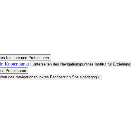
es Institute und Professuren
 ein Knotenpunkt
Unterseiten des Navigationspunktes Institut für Erziehun
tes Professuren
eiten des Navigationspunktes Fachbereich Sozialpädagogik