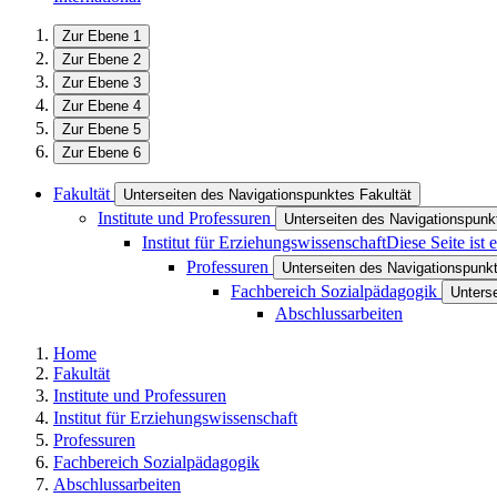
Zur Ebene 1
Zur Ebene 2
Zur Ebene 3
Zur Ebene 4
Zur Ebene 5
Zur Ebene 6
Fakultät
Unterseiten des Navigationspunktes Fakultät
Institute und Professuren
Unterseiten des Navigationspunkt
Institut für Erziehungswissenschaft
Diese Seite ist
Professuren
Unterseiten des Navigationspunk
Fachbereich Sozialpädagogik
Unters
Abschlussarbeiten
Home
Fakultät
Institute und Professuren
Institut für Erziehungswissenschaft
Professuren
Fachbereich Sozialpädagogik
Abschlussarbeiten