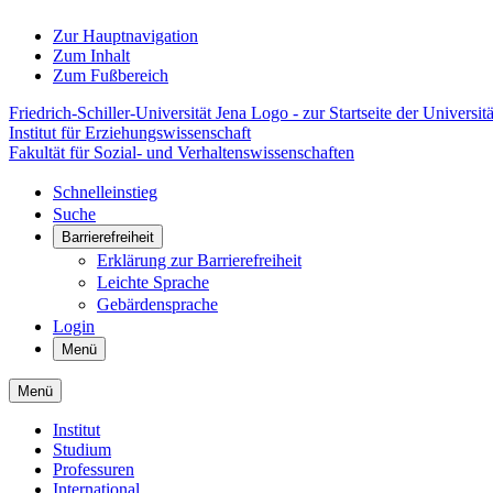
Zur Hauptnavigation
Zum Inhalt
Zum Fußbereich
Friedrich-Schiller-Universität Jena Logo - zur Startseite der Universitä
Institut für Erziehungswissenschaft
Fakultät für Sozial- und Verhaltenswissenschaften
Schnelleinstieg
Suche
Barrierefreiheit
Erklärung zur Barrierefreiheit
Leichte Sprache
Gebärdensprache
Login
Menü
Menü
Institut
Studium
Professuren
International