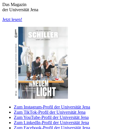
Das Magazin
der Universität Jena
Jetzt lesen!
Zum Instagram-Profil der Universität Jena
Zum TikTok-Profil der Universität Jena
Zum YouTube-Profil der Universität Jena
Zum LinkedIn-Profil der Universität Jena
Zum Facebook-Profil der Universität Jena