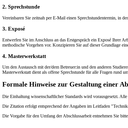
2. Sprechstunde
Vereinbaren Sie zeitnah per E-Mail einen Sprechstundentermin, in de
3. Exposé
Entwerfen Sie im Anschluss an das Erstgespräch ein Exposé Ihrer Arbe
methodische Vorgehen vor. Konzipieren Sie auf dieser Grundlage eine
4. Masterwerkstatt
Um den Austausch mit der/dem Betreuer:in und den anderen Studierende
Masterwerkstatt dient als offene Sprechstunde für alle Fragen rund 
Formale Hinweise zur Gestaltung einer Ab
Die Einhaltung wissenschaftlicher Standards wird vorausgesetzt. All
Die Zitation erfolgt entsprechend der Angaben im Leitfaden "Technik
Die Vorgabe für den Umfang der Abschlussarbeit entnehmen Sie bitte