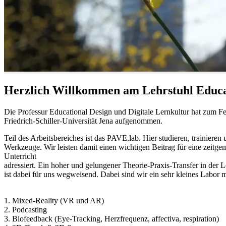
Herzlich Willkommen am Lehrstuhl Educat
Die Professur Educational Design und Digitale Lernkultur hat zum Fe
Friedrich-Schiller-Universität Jena aufgenommen.
Teil des Arbeitsbereiches ist das PAVE.lab. Hier studieren, trainie
Werkzeuge. Wir leisten damit einen wichtigen Beitrag für eine zeitge
Unterricht
adressiert. Ein hoher und gelungener Theorie-Praxis-Transfer in der 
ist dabei für uns wegweisend. Dabei sind wir ein sehr kleines Labor m
1. Mixed-Reality (VR und AR)
2. Podcasting
3. Biofeedback (Eye-Tracking, Herzfrequenz, affectiva, respiration)