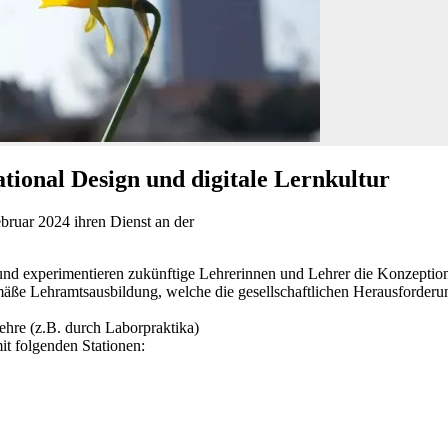
ional Design und digitale Lernkultur
bruar 2024 ihren Dienst an der
ren und experimentieren zukünftige Lehrerinnen und Lehrer die Konzept
mäße Lehramtsausbildung, welche die gesellschaftlichen Herausforderun
Lehre (z.B. durch Laborpraktika)
it folgenden Stationen: