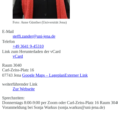
Foto: Anne Günther (Universität Jena)
E-Mail
steffi.zander@uni-jena.de
Telefon
+49 3641 9-45310
Link zum Herunterladen der vCard
vCard
Raum 3040
Carl-Zeiss-Platz 16
07743 Jena
Google Maps – Lageplan
Externer Link
weiterführender Link
Zur Webseite
Sprechzeiten:
Donnerstags 8:00-9:00 per Zoom oder Carl-Zeiss-Platz 16 Raum 304
Voranmeldung bei Sonja Warkus (sonja.warkus@uni-jena.de)