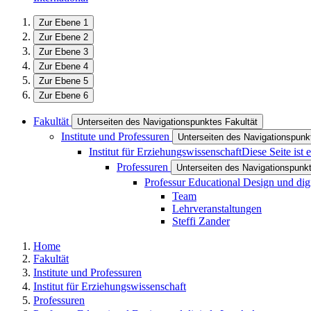
Zur Ebene 1
Zur Ebene 2
Zur Ebene 3
Zur Ebene 4
Zur Ebene 5
Zur Ebene 6
Fakultät
Unterseiten des Navigationspunktes Fakultät
Institute und Professuren
Unterseiten des Navigationspunkt
Institut für Erziehungswissenschaft
Diese Seite ist
Professuren
Unterseiten des Navigationspunk
Professur Educational Design und dig
Team
Lehrveranstaltungen
Steffi Zander
Home
Fakultät
Institute und Professuren
Institut für Erziehungswissenschaft
Professuren