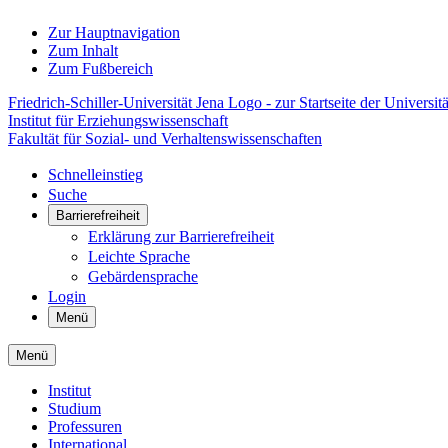
Zur Hauptnavigation
Zum Inhalt
Zum Fußbereich
Friedrich-Schiller-Universität Jena Logo - zur Startseite der Universitä
Institut für Erziehungswissenschaft
Fakultät für Sozial- und Verhaltenswissenschaften
Schnelleinstieg
Suche
Barrierefreiheit
Erklärung zur Barrierefreiheit
Leichte Sprache
Gebärdensprache
Login
Menü
Menü
Institut
Studium
Professuren
International