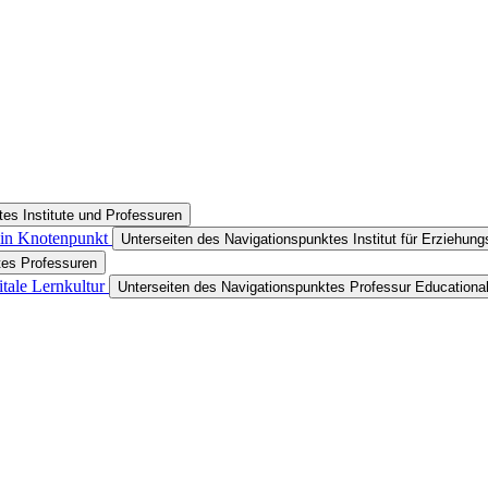
es Institute und Professuren
 ein Knotenpunkt
Unterseiten des Navigationspunktes Institut für Erziehun
tes Professuren
itale Lernkultur
Unterseiten des Navigationspunktes Professur Educational 