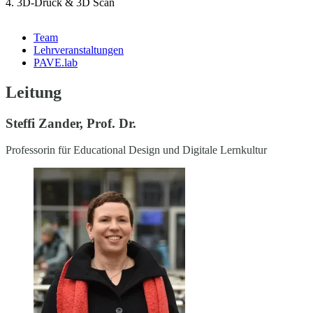
4. 3D-Druck & 3D Scan
Team
Lehrveranstaltungen
PAVE.lab
Leitung
Steffi Zander, Prof. Dr.
Professorin für Educational Design und Digitale Lernkultur