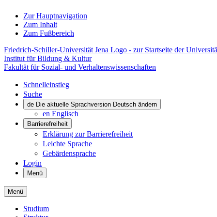
Zur Hauptnavigation
Zum Inhalt
Zum Fußbereich
Friedrich-Schiller-Universität Jena Logo - zur Startseite der Universitä
Institut für Bildung & Kultur
Fakultät für Sozial- und Verhaltenswissenschaften
Schnelleinstieg
Suche
de
Die aktuelle Sprachversion Deutsch ändern
en
Englisch
Barrierefreiheit
Erklärung zur Barrierefreiheit
Leichte Sprache
Gebärdensprache
Login
Menü
Menü
Studium