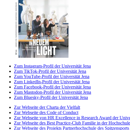
Zum Instagram-Profil der Universität Jena
Zum TikTok-Profil der Universität Jena
Zum YouTube-Profil der Universität Jena
Zum LinkedIn-Profil der Universität Jena
Zum Facebook-Profil der Universität Jena
Zum Mastodon-Profil der Universität Jena
Zum Bluesky-Profil der Universität Jena
Zur Webseite der Charta der Vielfalt
Zur Webseite des Code of Conduct
Zur Webseite von HR Excellence in Research Award der Univer
Zur Webseite des Best Practice-Club Familie in der Hochschul
Zur Webseite des Projekts Partnerhochschule des Spitzensports