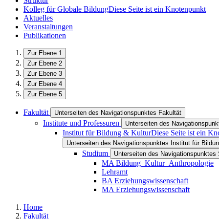
Struktur
Kolleg für Globale Bildung
Diese Seite ist ein Knotenpunkt
Aktuelles
Veranstaltungen
Publikationen
Zur Ebene 1
Zur Ebene 2
Zur Ebene 3
Zur Ebene 4
Zur Ebene 5
Fakultät
Unterseiten des Navigationspunktes Fakultät
Institute und Professuren
Unterseiten des Navigationspunkt
Institut für Bildung & Kultur
Diese Seite ist ein K
Unterseiten des Navigationspunktes Institut für Bildu
Studium
Unterseiten des Navigationspunktes
MA Bildung–Kultur–Anthropologie
Lehramt
BA Erziehungswissenschaft
MA Erziehungswissenschaft
Home
Fakultät