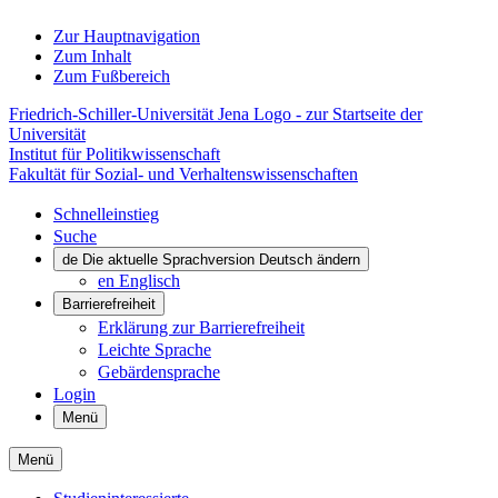
Zur Hauptnavigation
Zum Inhalt
Zum Fußbereich
Friedrich-Schiller-Universität Jena Logo - zur Startseite der
Universität
Institut für Politikwissenschaft
Fakultät für Sozial- und Verhaltenswissenschaften
Schnelleinstieg
Suche
de
Die aktuelle Sprachversion Deutsch ändern
en
Englisch
Barrierefreiheit
Erklärung zur Barrierefreiheit
Leichte Sprache
Gebärdensprache
Login
Menü
Menü