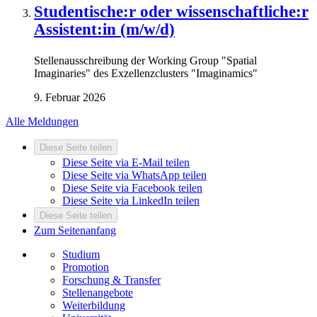
Studentische:r oder wissenschaftliche:r
Assistent:in (m/w/d)
Stellenausschreibung der Working Group "Spatial
Imaginaries" des Exzellenzclusters "Imaginamics"
9. Februar 2026
Alle Meldungen
Diese Seite teilen
Diese Seite via E-Mail teilen
Diese Seite via WhatsApp teilen
Diese Seite via Facebook teilen
Diese Seite via LinkedIn teilen
Diese Seite teilen
Zum Seitenanfang
Studium
Promotion
Forschung & Transfer
Stellenangebote
Weiterbildung