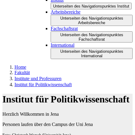
Unterseiten des Navigationspunktes Institut
Arbeitsbereiche
Unterseiten des Navigationspunktes
Arbeitsbereiche
Fachschaftsrat
Unterseiten des Navigationspunktes
Fachschaftsrat
International
Unterseiten des Navigationspunktes
International
Home
Fakultät
Institute und Professuren
Institut für Politikwissenschaft
Institut für Politikwissenschaft
Herzlich Willkommen in Jena
Personen laufen über den Campus der Uni Jena
Foto: Christoph Worsch (Universität Jena)