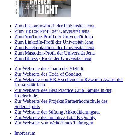
Zum Instagram-Profil der Universität Jena
Zum TikTok-Profil der Universität Jena
Zum YouTube-Profil der Universität Jena
Zum LinkedIn-Profil der Universität Jena
Zum Facebook-Profil der Universität Jena
Zum Mastodon-Profil der Universität Jena
Zum Bluesky-Profil der Universität Jena
Zur Webseite der Charta der Vielfalt
Zur Webseite des Code of Conduct
Zur Webseite von HR Excellence in Research Award der
Universität Jena
Zur Webseite des Best Practice-Club Familie in der
Hochschule
Zur Webseite des Projekts Partnerhochschule des
Spitzensports
Zur Webseite der Stiftung Akkreditierungsrat
Zur Webseite der Initiative Total E-Quality
Zur Webseite von Weltoffenes Thüringen
Impressum