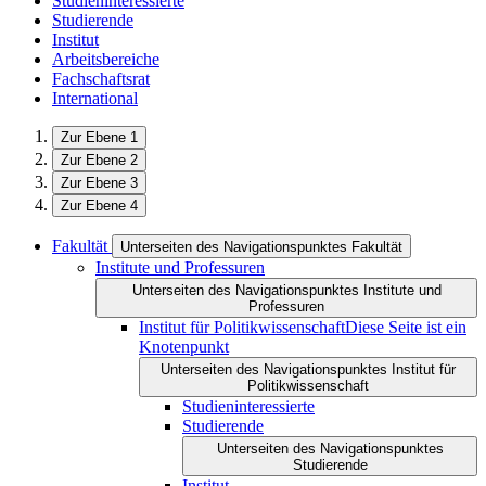
Studieninteressierte
Studierende
Institut
Arbeitsbereiche
Fachschaftsrat
International
Zur Ebene 1
Zur Ebene 2
Zur Ebene 3
Zur Ebene 4
Fakultät
Unterseiten des Navigationspunktes Fakultät
Institute und Professuren
Unterseiten des Navigationspunktes Institute und
Professuren
Institut für Politikwissenschaft
Diese Seite ist ein
Knotenpunkt
Unterseiten des Navigationspunktes Institut für
Politikwissenschaft
Studieninteressierte
Studierende
Unterseiten des Navigationspunktes
Studierende
Institut