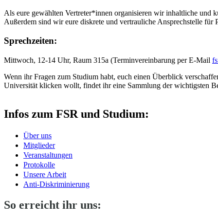
Als eure gewählten Vertreter*innen organisieren wir inhaltliche und ku
Außerdem sind wir eure diskrete und vertrauliche Ansprechstelle für 
Sprechzeiten:
Mittwoch, 12-14 Uhr, Raum 315a (Terminvereinbarung per E-Mail
f
Wenn ihr Fragen zum Studium habt, euch einen Überblick verschaffen 
Universität klicken wollt, findet ihr eine Sammlung der wichtigsten B
Infos zum FSR und Studium:
Über uns
Mitglieder
Veranstaltungen
Protokolle
Unsere Arbeit
Anti-Diskriminierung
So erreicht ihr uns: