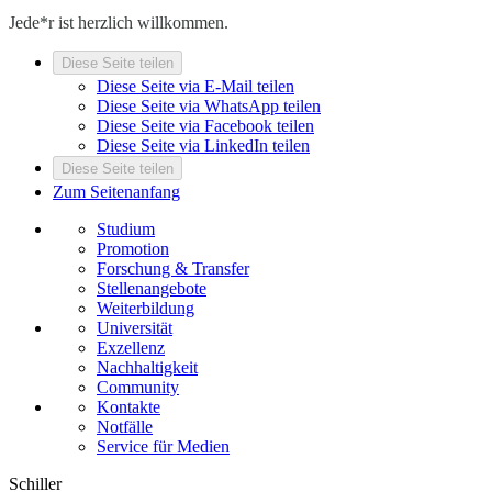
Jede*r ist herzlich willkommen.
Diese Seite teilen
Diese Seite via E-Mail teilen
Diese Seite via WhatsApp teilen
Diese Seite via Facebook teilen
Diese Seite via LinkedIn teilen
Diese Seite teilen
Zum Seitenanfang
Studium
Promotion
Forschung & Transfer
Stellenangebote
Weiterbildung
Universität
Exzellenz
Nachhaltigkeit
Community
Kontakte
Notfälle
Service für Medien
Schiller