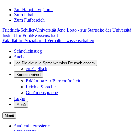
Zur Hauptnavigation
Zum Inhalt
Zum Fußbereich
Friedrich-Schiller-Universität Jena Logo - zur Startseite der Universitä
Institut für Politikwissenschaft
Fakultät für Sozial- und Verhaltenswissenschaften
Schnelleinstieg
Suche
de
Die aktuelle Sprachversion Deutsch ändern
en
Englisch
Barrierefreiheit
Erklärung zur Barrierefreiheit
Leichte Sprache
Gebärdensprache
Login
Menü
Menü
Studieninteressierte