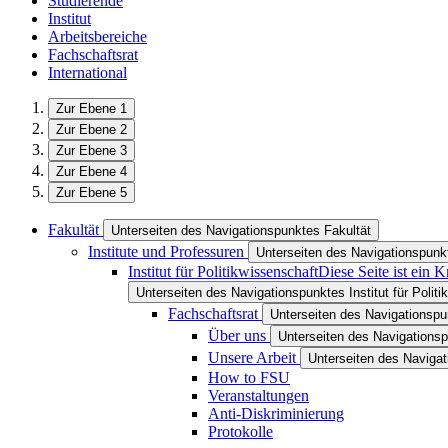
Studierende
Institut
Arbeitsbereiche
Fachschaftsrat
International
Zur Ebene 1
Zur Ebene 2
Zur Ebene 3
Zur Ebene 4
Zur Ebene 5
Fakultät
Unterseiten des Navigationspunktes Fakultät
Institute und Professuren
Unterseiten des Navigationspunkt
Institut für Politikwissenschaft
Diese Seite ist ein 
Unterseiten des Navigationspunktes Institut für Polit
Fachschaftsrat
Unterseiten des Navigationspu
Über uns
Unterseiten des Navigations
Unsere Arbeit
Unterseiten des Navigat
How to FSU
Veranstaltungen
Anti-Diskriminierung
Protokolle