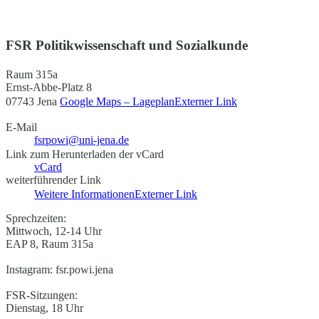
FSR Politikwissenschaft und Sozialkunde
Raum 315a
Ernst-Abbe-Platz 8
07743 Jena
Google Maps – Lageplan
Externer Link
E-Mail
fsrpowi@uni-jena.de
Link zum Herunterladen der vCard
vCard
weiterführender Link
Weitere Informationen
Externer Link
Sprechzeiten:
Mittwoch, 12-14 Uhr
EAP 8, Raum 315a
Instagram: fsr.powi.jena
FSR-Sitzungen:
Dienstag, 18 Uhr