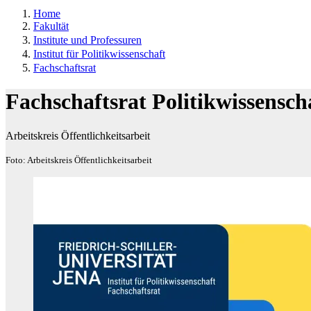
Home
Fakultät
Institute und Professuren
Institut für Politikwissenschaft
Fachschaftsrat
Fachschaftsrat Politikwissensc
Arbeitskreis Öffentlichkeitsarbeit
Foto: Arbeitskreis Öffentlichkeitsarbeit