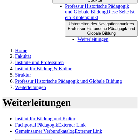
Struktur
Professur Historische Pädagogik
und Globale Bildung
Diese Seite ist
ein Knotenpunkt
Unterseiten des Navigationspunktes
Professur Historische Pädagogik und
Globale Bildung
Weiterleitungen
Home
Fakultät
Institute und Professuren
Institut für Bildung & Kultur
Struktur
Professur Historische Pädagogik und Globale Bildung
Weiterleitungen
Weiterleitungen
Institut für Bildung und Kultur
Fachportal Pädagogik
Externer Link
Gemeinsamer Verbundkatalog
Externer Link