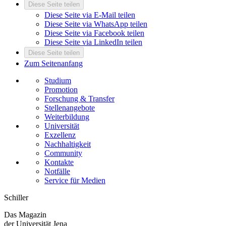
Diese Seite teilen
Diese Seite via E-Mail teilen
Diese Seite via WhatsApp teilen
Diese Seite via Facebook teilen
Diese Seite via LinkedIn teilen
Diese Seite teilen
Zum Seitenanfang
Studium
Promotion
Forschung & Transfer
Stellenangebote
Weiterbildung
Universität
Exzellenz
Nachhaltigkeit
Community
Kontakte
Notfälle
Service für Medien
Schiller
Das Magazin
der Universität Jena