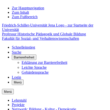
Zur Hauptnavigation
Zum Inhalt
Zum Fußbereich
Friedrich-Schiller-Universität Jena Logo - zur Startseite der
Universität
Professur Historische Pädagogik und Globale Bildung
Fakultät für Sozial- und Verhaltenswissenschaften
Schnelleinstieg
Suche
Barrierefreiheit
Erklärung zur Barrierefreiheit
Leichte Sprache
Gebärdensprache
Login
Menü
Menü
Lehrstuhl
Projekte
Netzwerk: Bildung - Kultur - Demokratie