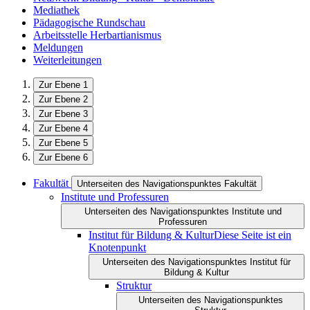
Mediathek
Pädagogische Rundschau
Arbeitsstelle Herbartianismus
Meldungen
Weiterleitungen
Zur Ebene 1
Zur Ebene 2
Zur Ebene 3
Zur Ebene 4
Zur Ebene 5
Zur Ebene 6
Fakultät
Unterseiten des Navigationspunktes Fakultät
Institute und Professuren
Unterseiten des Navigationspunktes Institute und
Professuren
Institut für Bildung & Kultur
Diese Seite ist ein
Knotenpunkt
Unterseiten des Navigationspunktes Institut für
Bildung & Kultur
Struktur
Unterseiten des Navigationspunktes