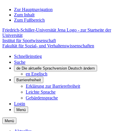
Zur Hauptnavigation
Zum Inhalt
Zum Fußbereich
Friedrich-Schiller-Universität Jena Logo - zur Startseite der
Universität
Institut für Sportwissenschaft
Fakultät für Sozial- und Verhaltenswissenschaften
Schnelleinstieg
Suche
de
Die aktuelle Sprachversion Deutsch ändern
en
Englisch
Barrierefreiheit
Erklärung zur Barrierefreiheit
Leichte Sprache
Gebärdensprache
Login
Menü
Menü