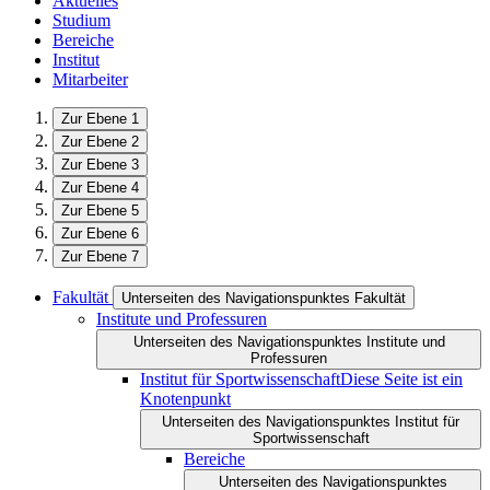
Aktuelles
Studium
Bereiche
Institut
Mitarbeiter
Zur Ebene 1
Zur Ebene 2
Zur Ebene 3
Zur Ebene 4
Zur Ebene 5
Zur Ebene 6
Zur Ebene 7
Fakultät
Unterseiten des Navigationspunktes Fakultät
Institute und Professuren
Unterseiten des Navigationspunktes Institute und
Professuren
Institut für Sportwissenschaft
Diese Seite ist ein
Knotenpunkt
Unterseiten des Navigationspunktes Institut für
Sportwissenschaft
Bereiche
Unterseiten des Navigationspunktes