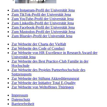
Zum Instagram-Profil der Universität Jena
Zum TikTok-Profil der Universität Jena
Zum YouTube-Profil der Universität Jena
Zum LinkedIn-Profil der Universität Jena
Zum Facebook-Profil der Universität Jena
Zum Mastodon-Profil der Universität Jena
Zum Bluesky-Profil der Universität Jena
Zur Webseite der Charta der Vielfalt
Zur Webseite des Code of Conduct
Zur Webseite von HR Excellence in Research Award der
Universität Jena
Zur Webseite des Best Practice-Club Familie in der
Hochschule
Zur Webseite des Projekts Partnerhochschule des
Spitzensports
Zur Webseite der Stiftung Akkreditierungsrat
Zur Webseite der Initiative Total E-Quality
Zur Webseite von Weltoffenes Thüringen
Impressum
Datenschutz
Barrierefreiheit