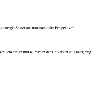
nergie-Sektor aus transnationaler Perspektive“
esilienzdesign und Klima“ an der Universität Augsburg tätig.