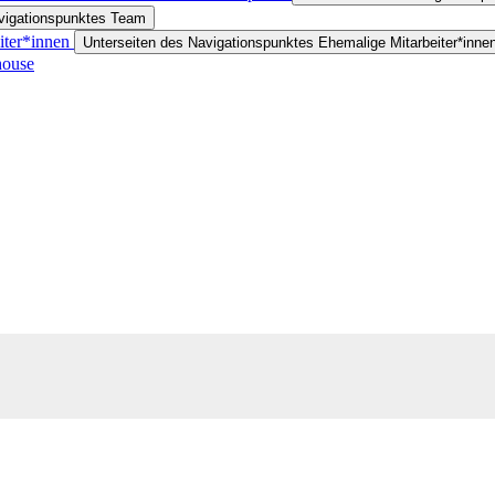
avigationspunktes Team
iter*innen
Unterseiten des Navigationspunktes Ehemalige Mitarbeiter*inne
house