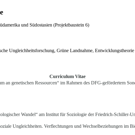
e
damerika und Südostasien (Projektbaustein 6)
ische Ungleichheitsforschung, Grüne Landnahme, Entwicklungstheorie 
Curriculum Vitae
ntum an genetischen Ressourcen“ im Rahmen des DFG-gefördertern Son
logischer Wandel“ am Institut für Soziologie der Friedrich-Schiller-Un
le Ungleichheiten. Verflechtungen und Wechselbeziehungen im Bioener