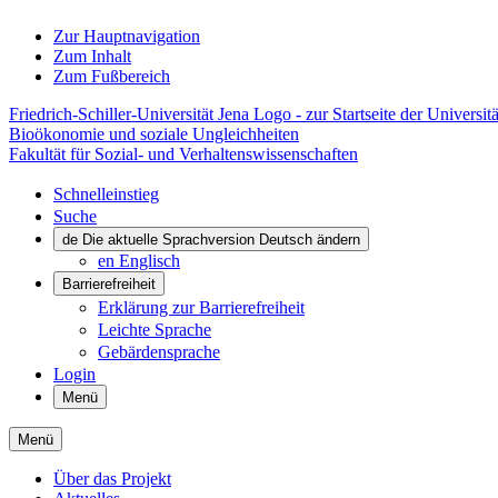
Zur Hauptnavigation
Zum Inhalt
Zum Fußbereich
Friedrich-Schiller-Universität Jena Logo - zur Startseite der Universitä
Bioökonomie und soziale Ungleichheiten
Fakultät für Sozial- und Verhaltenswissenschaften
Schnelleinstieg
Suche
de
Die aktuelle Sprachversion Deutsch ändern
en
Englisch
Barrierefreiheit
Erklärung zur Barrierefreiheit
Leichte Sprache
Gebärdensprache
Login
Menü
Menü
Über das Projekt