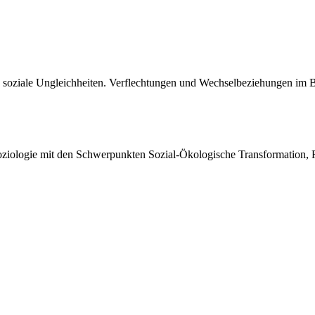
iale Ungleichheiten. Verflechtungen und Wechselbeziehungen im Bioe
oziologie mit den Schwerpunkten Sozial-Ökologische Transformation, R