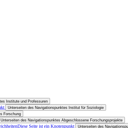
es Institute und Professuren
nkt
Unterseiten des Navigationspunktes Institut für Soziologie
es Forschung
Unterseiten des Navigationspunktes Abgeschlossene Forschungsprojekte
ichheiten
Diese Seite ist ein Knotenpunkt
Unterseiten des Navigationsp