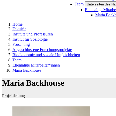
Team
Unterseiten des N
Ehemalige Mitarbe
Maria Back
Home
Fakultät
Institute und Professuren
Institut für Soziologie
Forschung
Abgeschlossene Forschungsprojekte
Bioökonomie und soziale Ungleichheiten
Team
Ehemalige Mitarbeiter*innen
Maria Backhouse
Maria Backhouse
Projektleitung