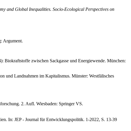
y and Global Inequalities. Socio-Ecological Perspectives on
g: Argument.
14): Biokraftstoffe zwischen Sackgasse und Energiewende. München:
ion und Landnahmen im Kapitalismus. Münster: Westfälisches
forschung. 2. Aufl. Wiesbaden: Springer VS.
n. In: JEP - Journal für Entwicklungspolitik. 1-2022, S. 13-39