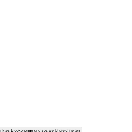
unktes Bioökonomie und soziale Ungleichheiten