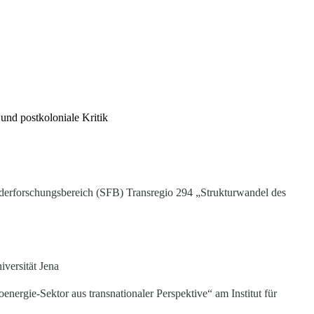
und postkoloniale Kritik
derforschungsbereich (SFB) Transregio 294 „Strukturwandel des
iversität Jena
gie-Sektor aus transnationaler Perspektive“ am Institut für