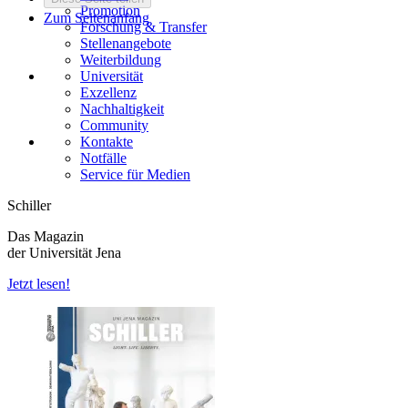
Promotion
Zum Seitenanfang
Forschung & Transfer
Stellenangebote
Weiterbildung
Universität
Exzellenz
Nachhaltigkeit
Community
Kontakte
Notfälle
Service für Medien
Schiller
Das Magazin
der Universität Jena
Jetzt lesen!