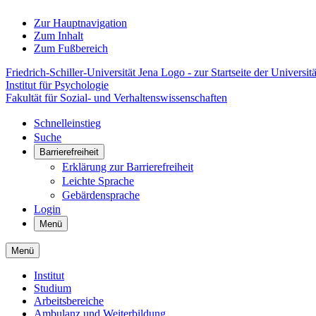
Zur Hauptnavigation
Zum Inhalt
Zum Fußbereich
Friedrich-Schiller-Universität Jena Logo - zur Startseite der Universitä
Institut für Psychologie
Fakultät für Sozial- und Verhaltenswissenschaften
Schnelleinstieg
Suche
Barrierefreiheit
Erklärung zur Barrierefreiheit
Leichte Sprache
Gebärdensprache
Login
Menü
Menü
Institut
Studium
Arbeitsbereiche
Ambulanz und Weiterbildung