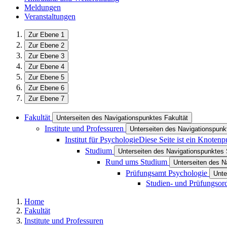
Meldungen
Veranstaltungen
Zur Ebene 1
Zur Ebene 2
Zur Ebene 3
Zur Ebene 4
Zur Ebene 5
Zur Ebene 6
Zur Ebene 7
Fakultät
Unterseiten des Navigationspunktes Fakultät
Institute und Professuren
Unterseiten des Navigationspunkt
Institut für Psychologie
Diese Seite ist ein Knotenp
Studium
Unterseiten des Navigationspunktes
Rund ums Studium
Unterseiten des 
Prüfungsamt Psychologie
Unte
Studien- und Prüfungso
Home
Fakultät
Institute und Professuren