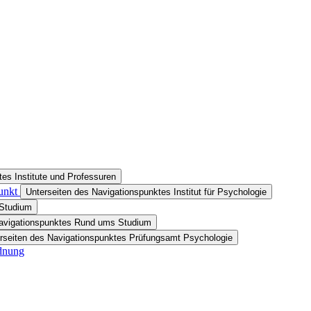
es Institute und Professuren
unkt
Unterseiten des Navigationspunktes Institut für Psychologie
 Studium
Navigationspunktes Rund ums Studium
rseiten des Navigationspunktes Prüfungsamt Psychologie
rdnung