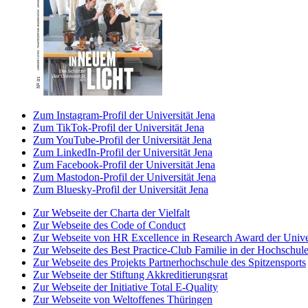
Zum Instagram-Profil der Universität Jena
Zum TikTok-Profil der Universität Jena
Zum YouTube-Profil der Universität Jena
Zum LinkedIn-Profil der Universität Jena
Zum Facebook-Profil der Universität Jena
Zum Mastodon-Profil der Universität Jena
Zum Bluesky-Profil der Universität Jena
Zur Webseite der Charta der Vielfalt
Zur Webseite des Code of Conduct
Zur Webseite von HR Excellence in Research Award der Univer
Zur Webseite des Best Practice-Club Familie in der Hochschul
Zur Webseite des Projekts Partnerhochschule des Spitzensports
Zur Webseite der Stiftung Akkreditierungsrat
Zur Webseite der Initiative Total E-Quality
Zur Webseite von Weltoffenes Thüringen