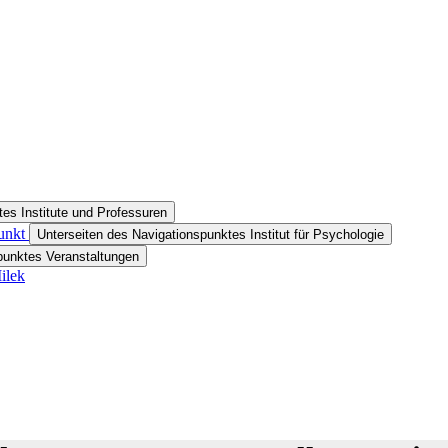
es Institute und Professuren
unkt
Unterseiten des Navigationspunktes Institut für Psychologie
punktes Veranstaltungen
ilek