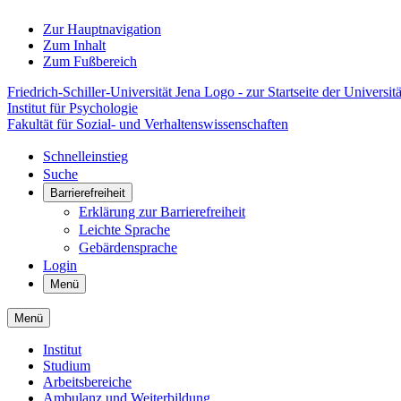
Zur Hauptnavigation
Zum Inhalt
Zum Fußbereich
Friedrich-Schiller-Universität Jena Logo - zur Startseite der Universitä
Institut für Psychologie
Fakultät für Sozial- und Verhaltenswissenschaften
Schnelleinstieg
Suche
Barrierefreiheit
Erklärung zur Barrierefreiheit
Leichte Sprache
Gebärdensprache
Login
Menü
Menü
Institut
Studium
Arbeitsbereiche
Ambulanz und Weiterbildung