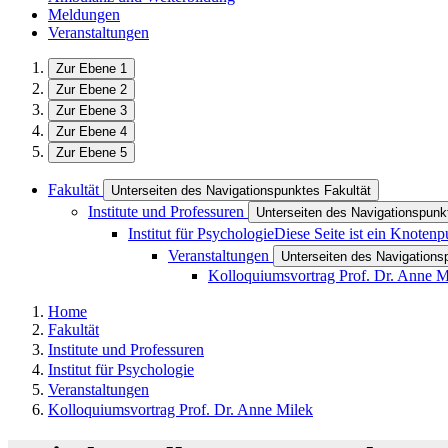
Meldungen
Veranstaltungen
Zur Ebene 1
Zur Ebene 2
Zur Ebene 3
Zur Ebene 4
Zur Ebene 5
Fakultät
Unterseiten des Navigationspunktes Fakultät
Institute und Professuren
Unterseiten des Navigationspunkt
Institut für Psychologie
Diese Seite ist ein Knotenp
Veranstaltungen
Unterseiten des Navigations
Kolloquiumsvortrag Prof. Dr. Anne M
Home
Fakultät
Institute und Professuren
Institut für Psychologie
Veranstaltungen
Kolloquiumsvortrag Prof. Dr. Anne Milek