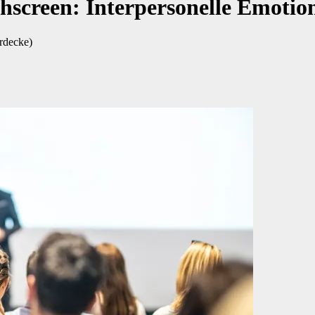
chscreen: Interpersonelle Emotio
rdecke)