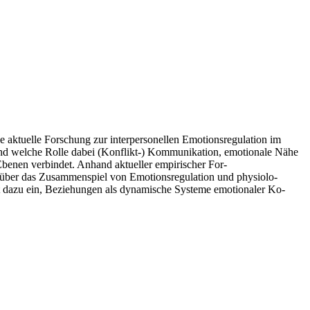
ie aktuelle Forschung zur interpersonellen Emotionsregulation im
 und welche Rolle dabei (Konflikt-) Kommunikation, emotionale Nähe
 Ebenen verbindet. Anhand aktueller empirischer For-
en über das Zusammenspiel von Emotionsregulation und physiolo-
ädt dazu ein, Beziehungen als dynamische Systeme emotionaler Ko-