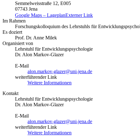
Semmelweisstraße 12, E005
07743 Jena
Google Maps – Lageplan
Externer Link
Im Rahmen
Forschungskolloquium des Lehrstuhls für Entwicklungspsycho
Es doziert
Prof. Dr. Anne Milek
Organisiert von
Lehrstuhl für Entwicklungspsychologie
Dr. Alon Markov-Glazer
E-Mail
alon.markov-glazer@uni-jena.de
weiterführender Link
Weitere Informationen
Kontakt
Lehrstuhl für Entwicklungspsychologie
Dr. Alon Markov-Glazer
E-Mail
alon.markov-glazer@uni-jena.de
weiterführender Link
Weitere Informationen