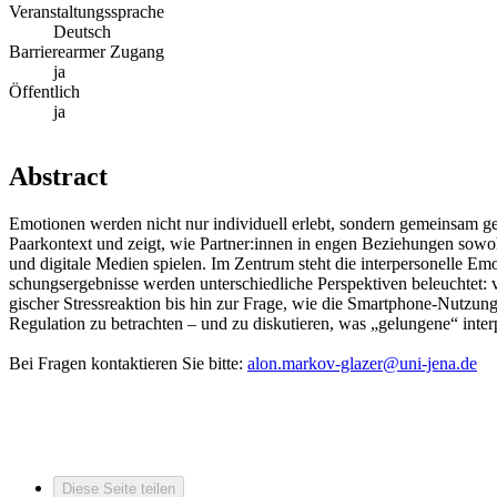
Veranstaltungssprache
Deutsch
Barrierearmer Zugang
ja
Öffentlich
ja
Abstract
Emotionen werden nicht nur individuell erlebt, sondern gemeinsam ges
Paarkontext und zeigt, wie Partner:innen in engen Beziehungen sowo
und digitale Medien spielen. Im Zentrum steht die interpersonelle Emo
schungsergebnisse werden unterschiedliche Perspektiven beleuchtet: 
gischer Stressreaktion bis hin zur Frage, wie die Smartphone-Nutzun
Regulation zu betrachten – und zu diskutieren, was „gelungene“ inter
Bei Fragen kontaktieren Sie bitte:
alon.markov-glazer@uni-jena.de
Diese Seite teilen