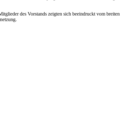
itglieder des Vorstands zeigten sich beeindruckt vom breiten
rnetzung.