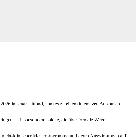
e 2026 in Jena stattfand, kam es zu einem intensiven Austausch
ubringen — insbesondere solche, die über formale Wege
ft nicht-klinischer Masterprogramme und deren Auswirkungen auf