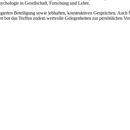
sychologie in Gesellschaft, Forschung und Lehre.
agierten Beteiligung sowie lebhaften, konstruktiven Gesprächen. Auch M
en bot das Treffen zudem wertvolle Gelegenheiten zur persönlichen Ve