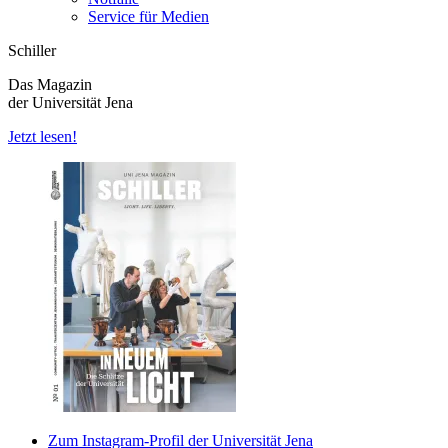
Service für Medien
Schiller
Das Magazin
der Universität Jena
Jetzt lesen!
Zum Instagram-Profil der Universität Jena