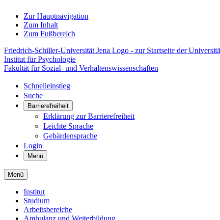
Zur Hauptnavigation
Zum Inhalt
Zum Fußbereich
Friedrich-Schiller-Universität Jena Logo - zur Startseite der Universitä
Institut für Psychologie
Fakultät für Sozial- und Verhaltenswissenschaften
Schnelleinstieg
Suche
Barrierefreiheit
Erklärung zur Barrierefreiheit
Leichte Sprache
Gebärdensprache
Login
Menü
Menü
Institut
Studium
Arbeitsbereiche
Ambulanz und Weiterbildung