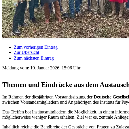
Zum vorherigen Eintrag
Zur Übersicht
Zum nächsten Eintrag
Meldung vom:
19. Januar 2026, 15:06 Uhr
Themen und Eindrücke aus dem Austausc
Im Rahmen der diesjährigen Vorstandssitzung der
Deutsche Gesellsc
zwischen Vorstandsmitgliedern und Angehörigen des Instituts für Psyc
Das Treffen bot Institutsmitgliedern die Möglichkeit, in einem info
möglicherweise weniger Raum erhalten. Ziel war es, zentrale Anliegen
Inhaltlich reichte die Bandbreite der Gespräche von Fragen zu Zula