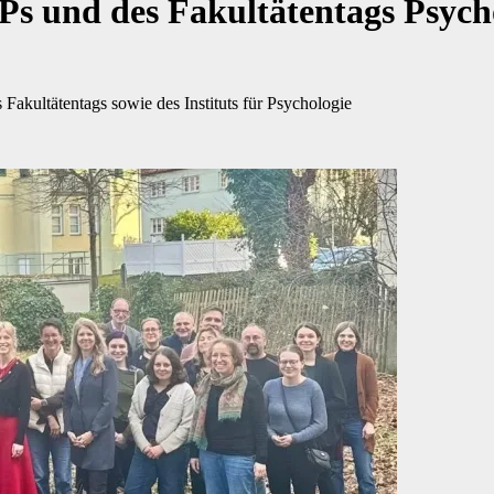
s und des Fakultätentags Psycho
kultätentags sowie des Instituts für Psychologie