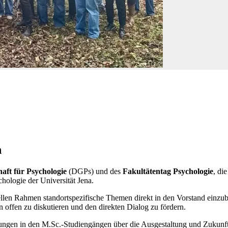
h
haft für Psychologie
(DGPs) und des
Fakultätentag Psychologie
, di
hologie der Universität Jena.
rmellen Rahmen standortspezifische Themen direkt in den Vorstand einz
 offen zu diskutieren und den direkten Dialog zu fördern.
ssungen in den M.Sc.-Studiengängen über die Ausgestaltung und Zukun