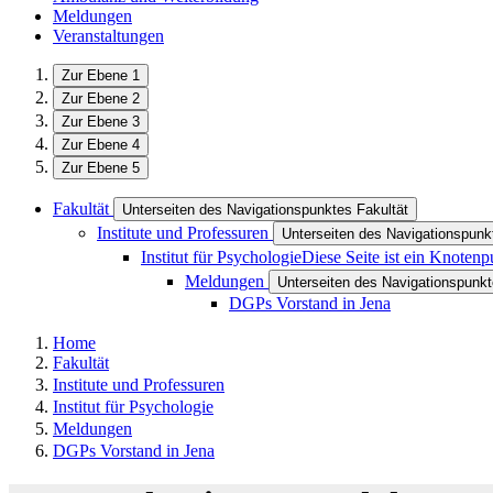
Meldungen
Veranstaltungen
Zur Ebene 1
Zur Ebene 2
Zur Ebene 3
Zur Ebene 4
Zur Ebene 5
Fakultät
Unterseiten des Navigationspunktes Fakultät
Institute und Professuren
Unterseiten des Navigationspunkt
Institut für Psychologie
Diese Seite ist ein Knotenp
Meldungen
Unterseiten des Navigationspunk
DGPs Vorstand in Jena
Home
Fakultät
Institute und Professuren
Institut für Psychologie
Meldungen
DGPs Vorstand in Jena