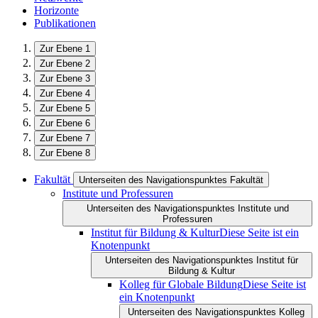
Horizonte
Publikationen
Zur Ebene 1
Zur Ebene 2
Zur Ebene 3
Zur Ebene 4
Zur Ebene 5
Zur Ebene 6
Zur Ebene 7
Zur Ebene 8
Fakultät
Unterseiten des Navigationspunktes Fakultät
Institute und Professuren
Unterseiten des Navigationspunktes Institute und
Professuren
Institut für Bildung & Kultur
Diese Seite ist ein
Knotenpunkt
Unterseiten des Navigationspunktes Institut für
Bildung & Kultur
Kolleg für Globale Bildung
Diese Seite ist
ein Knotenpunkt
Unterseiten des Navigationspunktes Kolleg