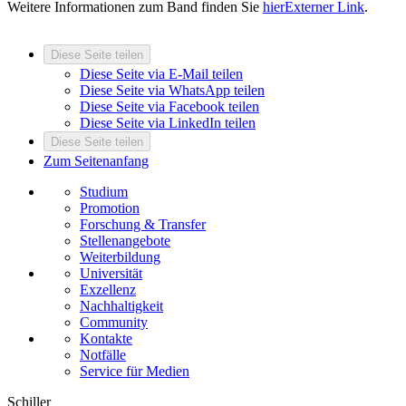
Weitere Informationen zum Band finden Sie
hier
Externer Link
.
Diese Seite teilen
Diese Seite via E-Mail teilen
Diese Seite via WhatsApp teilen
Diese Seite via Facebook teilen
Diese Seite via LinkedIn teilen
Diese Seite teilen
Zum Seitenanfang
Studium
Promotion
Forschung & Transfer
Stellenangebote
Weiterbildung
Universität
Exzellenz
Nachhaltigkeit
Community
Kontakte
Notfälle
Service für Medien
Schiller