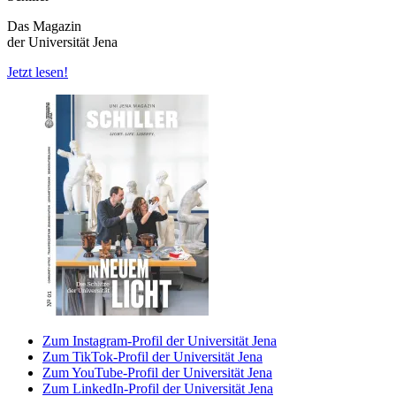
Das Magazin
der Universität Jena
Jetzt lesen!
Zum Instagram-Profil der Universität Jena
Zum TikTok-Profil der Universität Jena
Zum YouTube-Profil der Universität Jena
Zum LinkedIn-Profil der Universität Jena