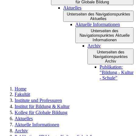
für Globale Bildung
Aktuelles
Unterseiten des Navigationspunktes
Aktuelles
Aktuelle Informationen
Unterseiten des
Navigationspunktes Aktuelle
Informationen
Archiv
Unterseiten des
Navigationspunktes
Archiv
Publikation:
"Bildung - Kultur
- Schule"
Home
Fakultät
Institute und Professuren
Institut für Bildung & Kultur
Kolleg für Globale Bildung
Aktuelles
Aktuelle Informationen
Archiv