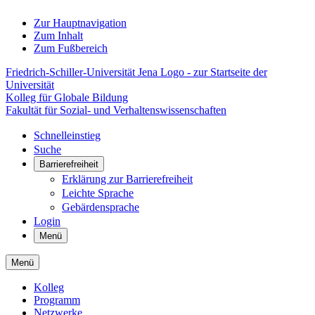
Zur Hauptnavigation
Zum Inhalt
Zum Fußbereich
Friedrich-Schiller-Universität Jena Logo - zur Startseite der
Universität
Kolleg für Globale Bildung
Fakultät für Sozial- und Verhaltenswissenschaften
Schnelleinstieg
Suche
Barrierefreiheit
Erklärung zur Barrierefreiheit
Leichte Sprache
Gebärdensprache
Login
Menü
Menü
Kolleg
Programm
Netzwerke