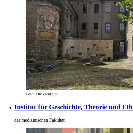
Foto: Ethikzentrum
Institut für Geschichte, Theorie und Et
der medizinischen Fakultät