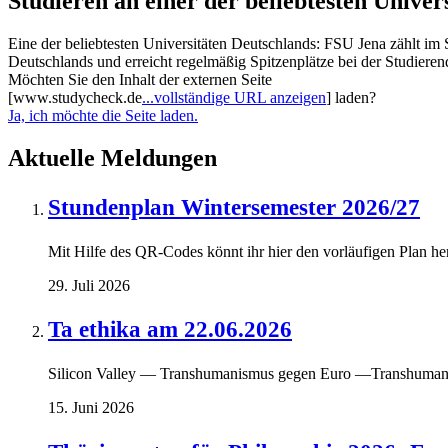
Studieren an einer der beliebtesten Univer
Eine der beliebtesten Universitäten Deutschlands: FSU Jena zählt im
Deutschlands und erreicht regelmäßig Spitzenplätze bei der Studieren
Möchten Sie den Inhalt der externen Seite
[
www.studycheck.de
...
vollständige URL anzeigen
] laden?
Ja, ich möchte die Seite laden.
Aktuelle Meldungen
Stundenplan Wintersemester 2026/27
Mit Hilfe des QR-Codes könnt ihr hier den vorläufigen Plan he
29. Juli 2026
Ta ethika am 22.06.2026
Silicon Valley — Transhumanismus gegen Euro —Transhuma
15. Juni 2026