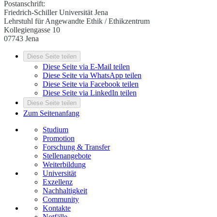
Postanschrift:
Friedrich-Schiller Universität Jena
Lehrstuhl für Angewandte Ethik / Ethikzentrum
Kollegiengasse 10
07743 Jena
Diese Seite teilen
Diese Seite via E-Mail teilen
Diese Seite via WhatsApp teilen
Diese Seite via Facebook teilen
Diese Seite via LinkedIn teilen
Diese Seite teilen
Zum Seitenanfang
Studium
Promotion
Forschung & Transfer
Stellenangebote
Weiterbildung
Universität
Exzellenz
Nachhaltigkeit
Community
Kontakte
Notfälle