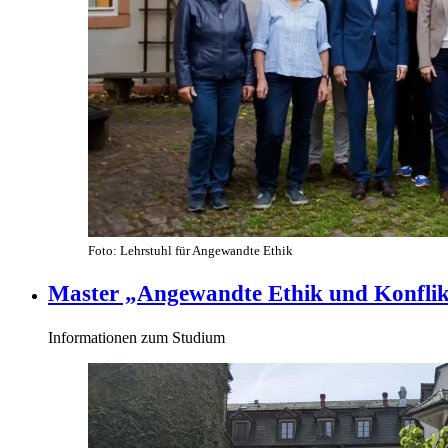
Foto: Lehrstuhl für Angewandte Ethik
Master „Angewandte Ethik und Konfl
Informationen zum Studium