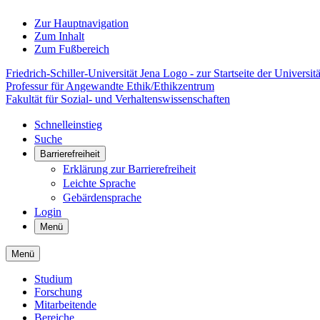
Zur Hauptnavigation
Zum Inhalt
Zum Fußbereich
Friedrich-Schiller-Universität Jena Logo - zur Startseite der Universitä
Professur für Angewandte Ethik/Ethikzentrum
Fakultät für Sozial- und Verhaltenswissenschaften
Schnelleinstieg
Suche
Barrierefreiheit
Erklärung zur Barrierefreiheit
Leichte Sprache
Gebärdensprache
Login
Menü
Menü
Studium
Forschung
Mitarbeitende
Bereiche