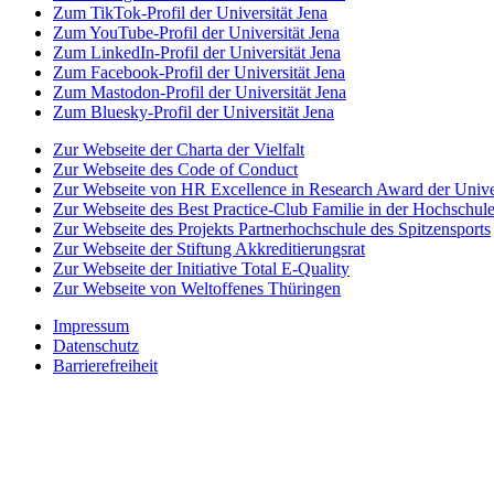
Zum TikTok-Profil der Universität Jena
Zum YouTube-Profil der Universität Jena
Zum LinkedIn-Profil der Universität Jena
Zum Facebook-Profil der Universität Jena
Zum Mastodon-Profil der Universität Jena
Zum Bluesky-Profil der Universität Jena
Zur Webseite der Charta der Vielfalt
Zur Webseite des Code of Conduct
Zur Webseite von HR Excellence in Research Award der Univer
Zur Webseite des Best Practice-Club Familie in der Hochschul
Zur Webseite des Projekts Partnerhochschule des Spitzensports
Zur Webseite der Stiftung Akkreditierungsrat
Zur Webseite der Initiative Total E-Quality
Zur Webseite von Weltoffenes Thüringen
Impressum
Datenschutz
Barrierefreiheit