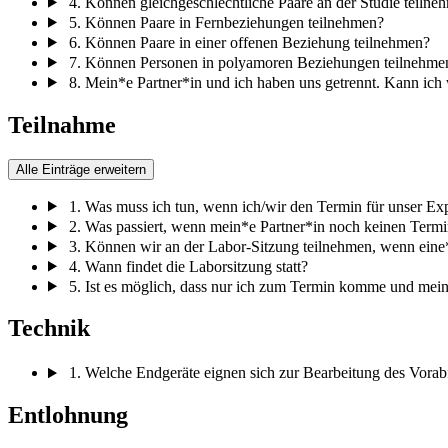
4. Können gleichgeschlechtliche Paare an der Studie teilne
5. Können Paare in Fernbeziehungen teilnehmen?
6. Können Paare in einer offenen Beziehung teilnehmen?
7. Können Personen in polyamoren Beziehungen teilnehme
8. Mein*e Partner*in und ich haben uns getrennt. Kann ich 
Teilnahme
Alle Einträge erweitern
1. Was muss ich tun, wenn ich/wir den Termin für unser E
2. Was passiert, wenn mein*e Partner*in noch keinen Termi
3. Können wir an der Labor-Sitzung teilnehmen, wenn eine*
4. Wann findet die Laborsitzung statt?
5. Ist es möglich, dass nur ich zum Termin komme und mei
Technik
1. Welche Endgeräte eignen sich zur Bearbeitung des Vora
Entlohnung