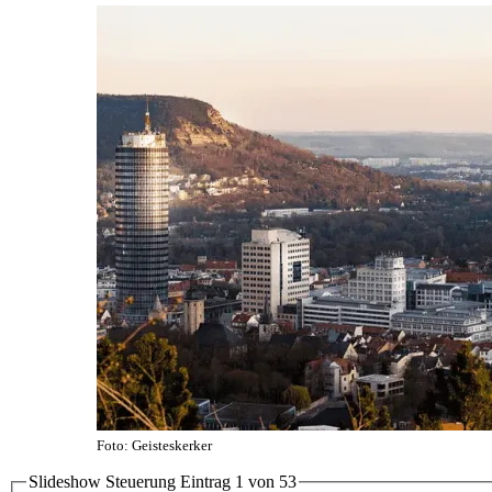
Foto: Geisteskerker
Slideshow Steuerung Eintrag
1
von
5
3