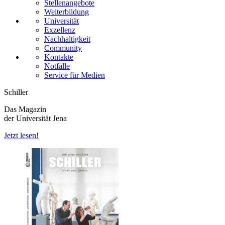
Stellenangebote
Weiterbildung
Universität
Exzellenz
Nachhaltigkeit
Community
Kontakte
Notfälle
Service für Medien
Schiller
Das Magazin
der Universität Jena
Jetzt lesen!