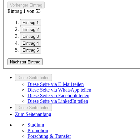
Vorheriger Eintrag
Eintrag
1
von
5
3
Eintrag 1
Eintrag 2
Eintrag 3
Eintrag 4
Eintrag 5
Nächster Eintrag
Diese Seite teilen
Diese Seite via E-Mail teilen
Diese Seite via WhatsApp teilen
Diese Seite via Facebook teilen
Diese Seite via LinkedIn teilen
Diese Seite teilen
Zum Seitenanfang
Studium
Promotion
Forschung & Transfer