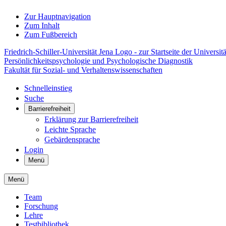
Zur Hauptnavigation
Zum Inhalt
Zum Fußbereich
Friedrich-Schiller-Universität Jena Logo - zur Startseite der Universitä
Persönlichkeitspsychologie und Psychologische Diagnostik
Fakultät für Sozial- und Verhaltenswissenschaften
Schnelleinstieg
Suche
Barrierefreiheit
Erklärung zur Barrierefreiheit
Leichte Sprache
Gebärdensprache
Login
Menü
Menü
Team
Forschung
Lehre
Testbibliothek