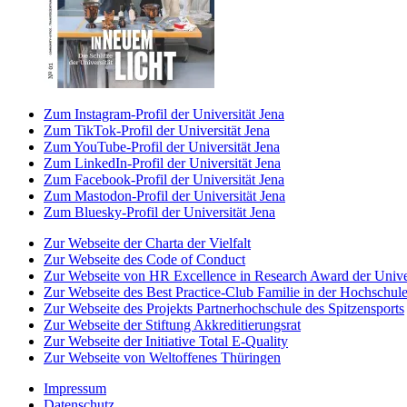
Zum Instagram-Profil der Universität Jena
Zum TikTok-Profil der Universität Jena
Zum YouTube-Profil der Universität Jena
Zum LinkedIn-Profil der Universität Jena
Zum Facebook-Profil der Universität Jena
Zum Mastodon-Profil der Universität Jena
Zum Bluesky-Profil der Universität Jena
Zur Webseite der Charta der Vielfalt
Zur Webseite des Code of Conduct
Zur Webseite von HR Excellence in Research Award der Univer
Zur Webseite des Best Practice-Club Familie in der Hochschul
Zur Webseite des Projekts Partnerhochschule des Spitzensports
Zur Webseite der Stiftung Akkreditierungsrat
Zur Webseite der Initiative Total E-Quality
Zur Webseite von Weltoffenes Thüringen
Impressum
Datenschutz