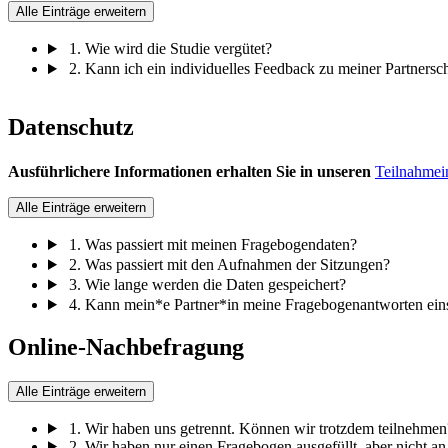
Alle Einträge erweitern
1. Wie wird die Studie vergütet?
2. Kann ich ein individuelles Feedback zu meiner Partnersch
Datenschutz
Ausführlichere Informationen erhalten Sie in unseren
Teilnahmei
Alle Einträge erweitern
1. Was passiert mit meinen Fragebogendaten?
2. Was passiert mit den Aufnahmen der Sitzungen?
3. Wie lange werden die Daten gespeichert?
4. Kann mein*e Partner*in meine Fragebogenantworten ein
Online-Nachbefragung
Alle Einträge erweitern
1. Wir haben uns getrennt. Können wir trotzdem teilnehmen
2. Wir haben nur einen Fragebogen ausgefüllt, aber nicht 