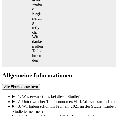
weiter
e
Regist
rierun
g
mögli
ch.
Wir
danke
n allen
Teilne
hmen
den!
Allgemeine Informationen
Alle Einträge erweitern
1. Was erwartet uns bei dieser Studie?
2. Unter welcher Telefonnummer/Mail-Adresse kann ich die 
3. Wir haben schon im Frühjahr 2021 an der Studie „Liebe
Studie teilnehmen?