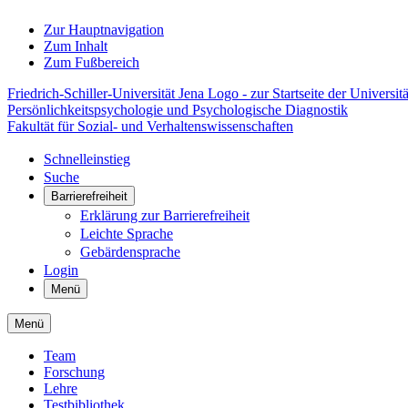
Zur Hauptnavigation
Zum Inhalt
Zum Fußbereich
Friedrich-Schiller-Universität Jena Logo - zur Startseite der Universitä
Persönlichkeitspsychologie und Psychologische Diagnostik
Fakultät für Sozial- und Verhaltenswissenschaften
Schnelleinstieg
Suche
Barrierefreiheit
Erklärung zur Barrierefreiheit
Leichte Sprache
Gebärdensprache
Login
Menü
Menü
Team
Forschung
Lehre
Testbibliothek