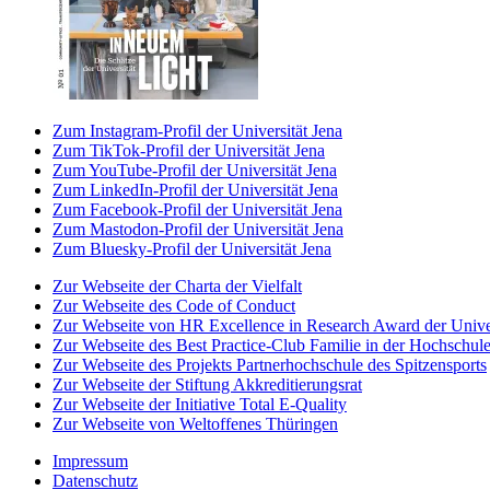
Zum Instagram-Profil der Universität Jena
Zum TikTok-Profil der Universität Jena
Zum YouTube-Profil der Universität Jena
Zum LinkedIn-Profil der Universität Jena
Zum Facebook-Profil der Universität Jena
Zum Mastodon-Profil der Universität Jena
Zum Bluesky-Profil der Universität Jena
Zur Webseite der Charta der Vielfalt
Zur Webseite des Code of Conduct
Zur Webseite von HR Excellence in Research Award der Univer
Zur Webseite des Best Practice-Club Familie in der Hochschul
Zur Webseite des Projekts Partnerhochschule des Spitzensports
Zur Webseite der Stiftung Akkreditierungsrat
Zur Webseite der Initiative Total E-Quality
Zur Webseite von Weltoffenes Thüringen
Impressum
Datenschutz