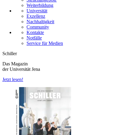
Weiterbildung
Universität
Exzellenz
Nachhaltigkeit
Community
Kontakte
Notfälle
Service für Medien
Schiller
Das Magazin
der Universität Jena
Jetzt lesen!