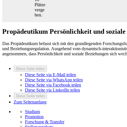
Plätze
verge
ben.
Propädeutikum Persönlichkeit und soziale
Das Propädeutikum befasst sich mit den grundlegenden Forschungsfra
und Beziehungsregulation. Ausgehend vom dynamisch-interaktionisti
angenommen, dass Persönlichkeit und soziale Beziehungen sich wechs
Diese Seite teilen
Diese Seite via E-Mail teilen
Diese Seite via WhatsApp teilen
Diese Seite via Facebook teilen
Diese Seite via LinkedIn teilen
Diese Seite teilen
Zum Seitenanfang
Studium
Promotion
Forschung & Transfer
Stellenangebote