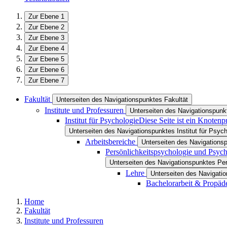
Zur Ebene 1
Zur Ebene 2
Zur Ebene 3
Zur Ebene 4
Zur Ebene 5
Zur Ebene 6
Zur Ebene 7
Fakultät
Unterseiten des Navigationspunktes Fakultät
Institute und Professuren
Unterseiten des Navigationspunkt
Institut für Psychologie
Diese Seite ist ein Knotenp
Unterseiten des Navigationspunktes Institut für Psych
Arbeitsbereiche
Unterseiten des Navigations
Persönlichkeitspsychologie und Psyc
Unterseiten des Navigationspunktes Pe
Lehre
Unterseiten des Navigati
Bachelorarbeit & Propäd
Home
Fakultät
Institute und Professuren