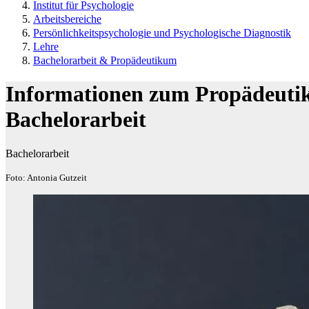
Institut für Psychologie
Arbeitsbereiche
Persönlichkeitspsychologie und Psychologische Diagnostik
Lehre
Bachelorarbeit & Propädeutikum
Informationen zum Propädeuti
Bachelorarbeit
Bachelorarbeit
Foto: Antonia Gutzeit