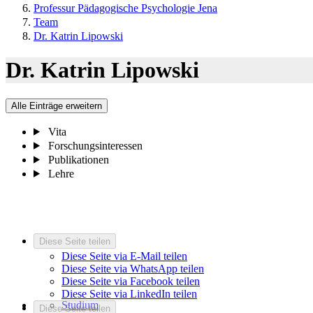
Professur Pädagogische Psychologie Jena
Team
Dr. Katrin Lipowski
Dr. Katrin Lipowski
Alle Einträge erweitern
Vita
Forschungsinteressen
Publikationen
Lehre
Diese Seite teilen
Diese Seite via E-Mail teilen
Diese Seite via WhatsApp teilen
Diese Seite via Facebook teilen
Diese Seite via LinkedIn teilen
Studium
Diese Seite teilen