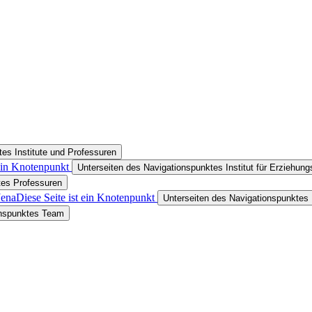
es Institute und Professuren
 ein Knotenpunkt
Unterseiten des Navigationspunktes Institut für Erziehun
tes Professuren
Jena
Diese Seite ist ein Knotenpunkt
Unterseiten des Navigationspunktes
onspunktes Team