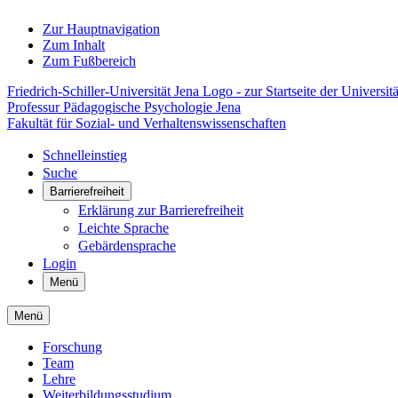
Zur Hauptnavigation
Zum Inhalt
Zum Fußbereich
Friedrich-Schiller-Universität Jena Logo - zur Startseite der Universitä
Professur Pädagogische Psychologie Jena
Fakultät für Sozial- und Verhaltenswissenschaften
Schnelleinstieg
Suche
Barrierefreiheit
Erklärung zur Barrierefreiheit
Leichte Sprache
Gebärdensprache
Login
Menü
Menü
Forschung
Team
Lehre
Weiterbildungsstudium