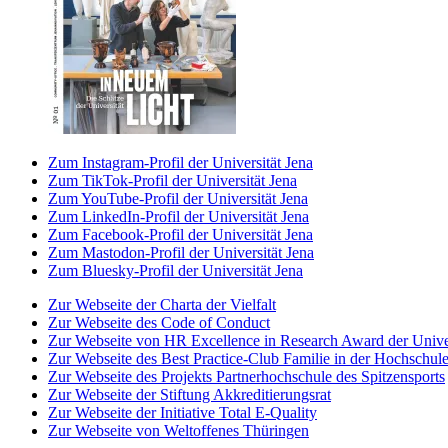
Zum Instagram-Profil der Universität Jena
Zum TikTok-Profil der Universität Jena
Zum YouTube-Profil der Universität Jena
Zum LinkedIn-Profil der Universität Jena
Zum Facebook-Profil der Universität Jena
Zum Mastodon-Profil der Universität Jena
Zum Bluesky-Profil der Universität Jena
Zur Webseite der Charta der Vielfalt
Zur Webseite des Code of Conduct
Zur Webseite von HR Excellence in Research Award der Univer
Zur Webseite des Best Practice-Club Familie in der Hochschul
Zur Webseite des Projekts Partnerhochschule des Spitzensports
Zur Webseite der Stiftung Akkreditierungsrat
Zur Webseite der Initiative Total E-Quality
Zur Webseite von Weltoffenes Thüringen