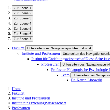
Zur Ebene 1
Zur Ebene 2
Zur Ebene 3
Zur Ebene 4
Zur Ebene 5
Zur Ebene 6
Zur Ebene 7
Fakultät
Unterseiten des Navigationspunktes Fakultät
Institute und Professuren
Unterseiten des Navigationspunkt
Institut für Erziehungswissenschaft
Diese Seite ist
Professuren
Unterseiten des Navigationspunk
Professur Pädagogische Psychologie 
Team
Unterseiten des Navigati
Dr. Katrin Lipowski
Home
Fakultät
Institute und Professuren
Institut für Erziehungswissenschaft
Professuren