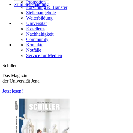
Promotion
Zum Seitenanfang
Forschung & Transfer
Stellenangebote
Weiterbildung
Universität
Exzellenz
Nachhaltigkeit
Community
Kontakte
Notfälle
Service für Medien
Schiller
Das Magazin
der Universität Jena
Jetzt lesen!