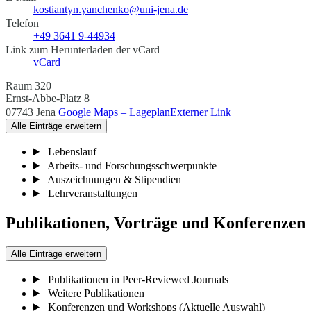
kostiantyn.yanchenko@uni-jena.de
Telefon
+49 3641 9-44934
Link zum Herunterladen der vCard
vCard
Raum 320
Ernst-Abbe-Platz 8
07743 Jena
Google Maps – Lageplan
Externer Link
Alle Einträge erweitern
Lebenslauf
Arbeits- und Forschungsschwerpunkte
Auszeichnungen & Stipendien
Lehrveranstaltungen
Publikationen, Vorträge und Konferenzen
Alle Einträge erweitern
Publikationen in Peer-Reviewed Journals
Weitere Publikationen
Konferenzen und Workshops (Aktuelle Auswahl)