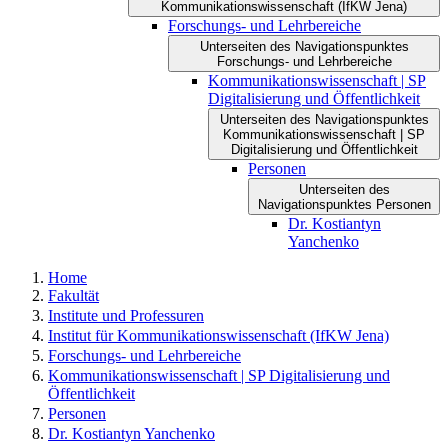
Kommunikations­wissenschaft (IfKW Jena)
Forschungs- und Lehrbereiche
Unterseiten des Navigationspunktes
Forschungs- und Lehrbereiche
Kommunikationswissenschaft | SP
Digitalisierung und Öffentlichkeit
Unterseiten des Navigationspunktes
Kommunikationswissenschaft | SP
Digitalisierung und Öffentlichkeit
Personen
Unterseiten des
Navigationspunktes Personen
Dr. Kostiantyn
Yanchenko
Home
Fakultät
Institute und Professuren
Institut für Kommunikations­wissenschaft (IfKW Jena)
Forschungs- und Lehrbereiche
Kommunikationswissenschaft | SP Digitalisierung und
Öffentlichkeit
Personen
Dr. Kostiantyn Yanchenko