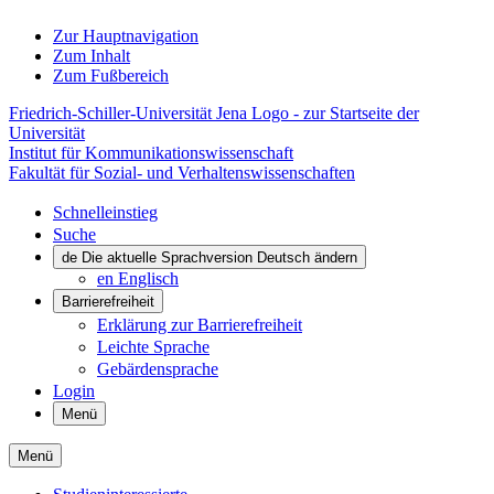
Zur Hauptnavigation
Zum Inhalt
Zum Fußbereich
Friedrich-Schiller-Universität Jena Logo - zur Startseite der
Universität
Institut für Kommunikations­wissenschaft
Fakultät für Sozial- und Verhaltenswissenschaften
Schnelleinstieg
Suche
de
Die aktuelle Sprachversion Deutsch ändern
en
Englisch
Barrierefreiheit
Erklärung zur Barrierefreiheit
Leichte Sprache
Gebärdensprache
Login
Menü
Menü