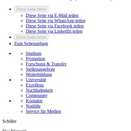
Diese Seite teilen
Diese Seite via E-Mail teilen
Diese Seite via WhatsApp teilen
Diese Seite via Facebook teilen
Diese Seite via LinkedIn teilen
Diese Seite teilen
Zum Seitenanfang
Studium
Promotion
Forschung & Transfer
Stellenangebote
Weiterbildung
Universität
Exzellenz
Nachhaltigkeit
Community
Kontakte
Notfälle
Service für Medien
Schiller