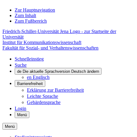
Zur Hauptnavigation
Zum Inhalt
Zum Fußbereich
Friedrich-Schiller-Universität Jena Logo - zur Startseite der
Universität
Institut für Kommunikations­wissenschaft
Fakultät für Sozial- und Verhaltenswissenschaften
Schnelleinstieg
Suche
de
Die aktuelle Sprachversion Deutsch ändern
en
Englisch
Barrierefreiheit
Erklärung zur Barrierefreiheit
Leichte Sprache
Gebärdensprache
Login
Menü
Menü