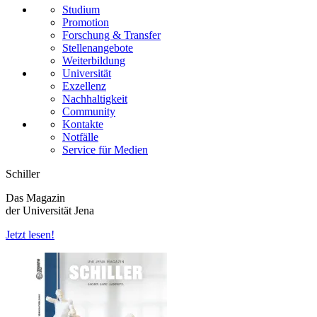
Studium
Promotion
Forschung & Transfer
Stellenangebote
Weiterbildung
Universität
Exzellenz
Nachhaltigkeit
Community
Kontakte
Notfälle
Service für Medien
Schiller
Das Magazin
der Universität Jena
Jetzt lesen!