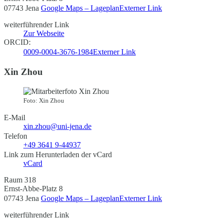
07743 Jena
Google Maps – Lageplan
Externer Link
weiterführender Link
Zur Webseite
ORCID:
0009-0004-3676-1984
Externer Link
Xin Zhou
Foto: Xin Zhou
E-Mail
xin.zhou@uni-jena.de
Telefon
+49 3641 9-44937
Link zum Herunterladen der vCard
vCard
Raum 318
Ernst-Abbe-Platz 8
07743 Jena
Google Maps – Lageplan
Externer Link
weiterführender Link