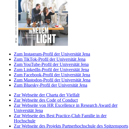
Zum Instagram-Profil der Universität Jena
Zum TikTok-Profil der Universität Jena
Zum YouTube-Profil der Universität Jena
Zum LinkedIn-Profil der Universität Jena
Zum Facebook-Profil der Universität Jena
Zum Mastodon-Profil der Universität Jena
Zum Bluesky-Profil der Universität Jena
Zur Webseite der Charta der Vielfalt
Zur Webseite des Code of Conduct
Zur Webseite von HR Excellence in Research Award der
Universität Jena
Zur Webseite des Best Practice-Club Familie in der
Hochschule
Zur Webseite des Projekts Partnerhochschule des Spitzensports