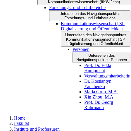
Kommunikations­wissenschaft (IfKW Jena)
Forschungs- und Lehrbereiche
Unterseiten des Navigationspunktes
Forschungs- und Lehrbereiche
Kommunikationswissenschaft | SP
Digitalisierung und Öffentlichkeit
Unterseiten des Navigationspunktes
Kommunikationswissenschaft | SP
Digitalisierung und Öffentlichkeit
Personen
Unterseiten des
Navigationspunktes Personen
Prof. Dr. Edda
Humprecht
Verwaltungsmitarbeiterin
Dr. Kostiantyn
Yanchenko
Maria Grub, M.A.
Xin Zhou, M.A.
Prof. Dr. Georg
Ruhrmann
Home
Fakultät
Institute und Professuren