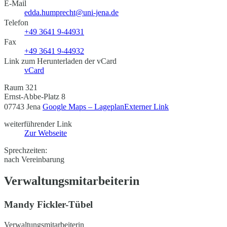
E-Mail
edda.humprecht@uni-jena.de
Telefon
+49 3641 9-44931
Fax
+49 3641 9-44932
Link zum Herunterladen der vCard
vCard
Raum 321
Ernst-Abbe-Platz 8
07743 Jena
Google Maps – Lageplan
Externer Link
weiterführender Link
Zur Webseite
Sprechzeiten:
nach Vereinbarung
Verwaltungsmitarbeiterin
Mandy Fickler-Tübel
Verwaltungsmitarbeiterin