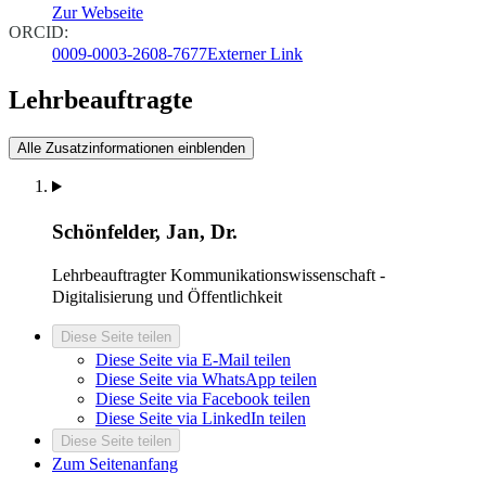
Zur Webseite
ORCID:
0009-0003-2608-7677
Externer Link
Lehrbeauftragte
Alle Zusatzinformationen einblenden
Schönfelder, Jan, Dr.
Lehrbeauftragter
Kommunikationswissenschaft -
Digitalisierung und Öffentlichkeit
Diese Seite teilen
Diese Seite via E-Mail teilen
Diese Seite via WhatsApp teilen
Diese Seite via Facebook teilen
Diese Seite via LinkedIn teilen
Diese Seite teilen
Zum Seitenanfang