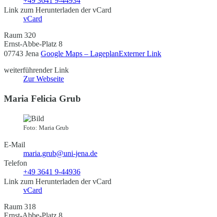
+49 3641 9-44934
Link zum Herunterladen der vCard
vCard
Raum 320
Ernst-Abbe-Platz 8
07743 Jena
Google Maps – Lageplan
Externer Link
weiterführender Link
Zur Webseite
Maria Felicia Grub
Foto: Maria Grub
E-Mail
maria.grub@uni-jena.de
Telefon
+49 3641 9-44936
Link zum Herunterladen der vCard
vCard
Raum 318
Ernst-Abbe-Platz 8