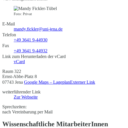
Foto: Privat
E-Mail
mandy.fickler@uni-jena.de
Telefon
+49 3641 9-44930
Fax
+49 3641 9-44932
Link zum Herunterladen der vCard
vCard
Raum 322
Ernst-Abbe-Platz 8
07743 Jena
Google Maps – Lageplan
Externer Link
weiterführender Link
Zur Webseite
Sprechzeiten:
nach Vereinbarung per Mail
Wissenschaftliche MitarbeiterInnen