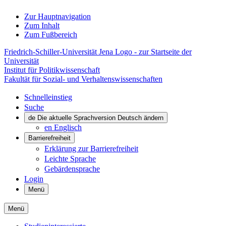
Zur Hauptnavigation
Zum Inhalt
Zum Fußbereich
Friedrich-Schiller-Universität Jena Logo - zur Startseite der
Universität
Institut für Politikwissenschaft
Fakultät für Sozial- und Verhaltenswissenschaften
Schnelleinstieg
Suche
de
Die aktuelle Sprachversion Deutsch ändern
en
Englisch
Barrierefreiheit
Erklärung zur Barrierefreiheit
Leichte Sprache
Gebärdensprache
Login
Menü
Menü