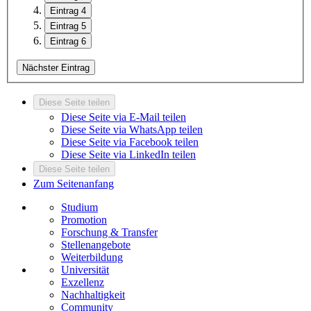
Eintrag 4
Eintrag 5
Eintrag 6
Nächster Eintrag
Diese Seite teilen
Diese Seite via E-Mail teilen
Diese Seite via WhatsApp teilen
Diese Seite via Facebook teilen
Diese Seite via LinkedIn teilen
Diese Seite teilen
Zum Seitenanfang
Studium
Promotion
Forschung & Transfer
Stellenangebote
Weiterbildung
Universität
Exzellenz
Nachhaltigkeit
Community