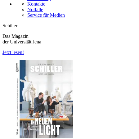
Kontakte
Notfälle
Service für Medien
Schiller
Das Magazin
der Universität Jena
Jetzt lesen!