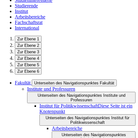
Studieninteressierte
Studierende
Institut
Arbeitsbereiche
Fachschaftsrat
International
Zur Ebene 1
Zur Ebene 2
Zur Ebene 3
Zur Ebene 4
Zur Ebene 5
Zur Ebene 6
Fakultät
Unterseiten des Navigationspunktes Fakultät
Institute und Professuren
Unterseiten des Navigationspunktes Institute und
Professuren
Institut für Politikwissenschaft
Diese Seite ist ein
Knotenpunkt
Unterseiten des Navigationspunktes Institut für
Politikwissenschaft
Arbeitsbereiche
Unterseiten des Navigationspunktes