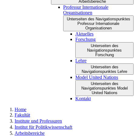
Arbeitsbereiche
Professur Internationale
Organisationen
Unterseiten des Navigationspunktes
Professur Internationale
Organisationen
Aktuelles
Forschung
Unterseiten des
Navigationspunktes
Forschung
Lehre
Unterseiten des
Navigationspunktes Lehre
Model United Nations
Unterseiten des
Navigationspunktes Model
United Nations
Kontakt
Home
Fakultät
Institute und Professuren
Institut für Politikwissenschaft
Arbeitsbereiche