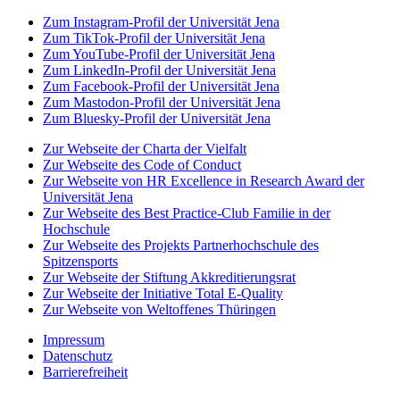
Zum Instagram-Profil der Universität Jena
Zum TikTok-Profil der Universität Jena
Zum YouTube-Profil der Universität Jena
Zum LinkedIn-Profil der Universität Jena
Zum Facebook-Profil der Universität Jena
Zum Mastodon-Profil der Universität Jena
Zum Bluesky-Profil der Universität Jena
Zur Webseite der Charta der Vielfalt
Zur Webseite des Code of Conduct
Zur Webseite von HR Excellence in Research Award der
Universität Jena
Zur Webseite des Best Practice-Club Familie in der
Hochschule
Zur Webseite des Projekts Partnerhochschule des
Spitzensports
Zur Webseite der Stiftung Akkreditierungsrat
Zur Webseite der Initiative Total E-Quality
Zur Webseite von Weltoffenes Thüringen
Impressum
Datenschutz
Barrierefreiheit